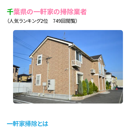
千葉県の一軒家の掃除業者
（人気ランキング2位 749回閲覧）
一軒家掃除とは