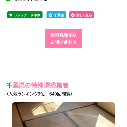
レンジフード掃除
千葉県
詳しく見る
無料見積もり
お問い合わせ
千葉県の特殊清掃業者
（人気ランキング9位 640回閲覧）