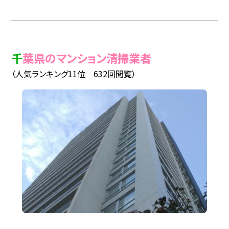
千葉県のマンション清掃業者
（人気ランキング11位 632回閲覧）