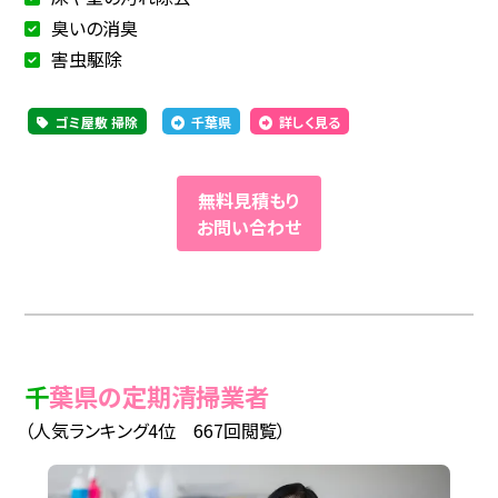
臭いの消臭
害虫駆除
ゴミ屋敷 掃除
千葉県
詳しく見る
無料見積もり
お問い合わせ
千葉県の定期清掃業者
（人気ランキング4位 667回閲覧）