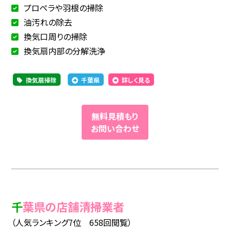
プロペラや羽根の掃除
油汚れの除去
換気口周りの掃除
換気扇内部の分解洗浄
換気扇掃除
千葉県
詳しく見る
無料見積もり
お問い合わせ
千葉県の店舗清掃業者
（人気ランキング7位 658回閲覧）