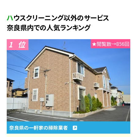
ハウスクリーニング以外のサービス
奈良県内での人気ランキング
1
★閲覧数→856回
奈良県の一軒家の掃除業者