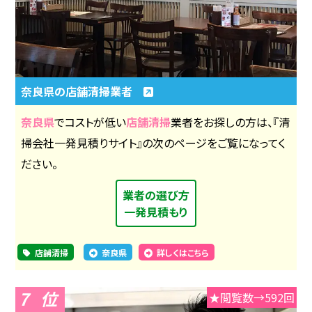
奈良県の店舗清掃業者
奈良県
でコストが低い
店舗清掃
業者をお探しの方は、『清
掃会社一発見積りサイト』の次のページをご覧になってく
ださい。
業者の選び方
一発見積もり
店舗清掃
奈良県
詳しくはこちら
7
★閲覧数→592回