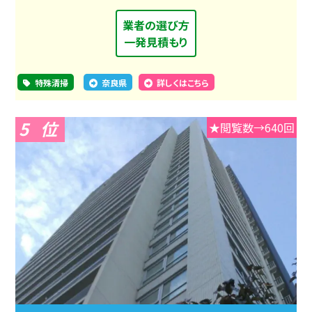
業者の選び方
一発見積もり
特殊清掃
奈良県
詳しくはこちら
5
★閲覧数→640回