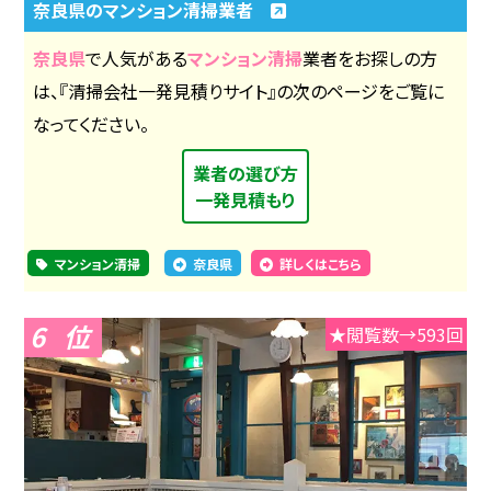
奈良県のマンション清掃業者
奈良県
で人気がある
マンション清掃
業者をお探しの方
は、『清掃会社一発見積りサイト』の次のページをご覧に
なってください。
業者の選び方
一発見積もり
マンション清掃
奈良県
詳しくはこちら
6
★閲覧数→593回