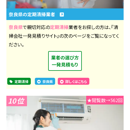
奈良県の定期清掃業者
奈良県
で親切対応の
定期清掃
業者をお探しの方は、『清
掃会社一発見積りサイト』の次のページをご覧になってく
ださい。
業者の選び方
一発見積もり
定期清掃
奈良県
詳しくはこちら
10
★閲覧数→562回