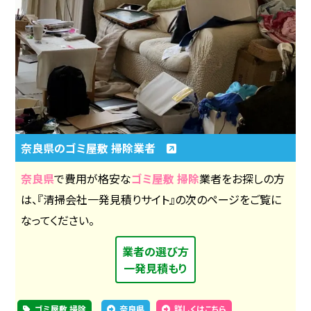
奈良県のゴミ屋敷 掃除業者
奈良県
で費用が格安な
ゴミ屋敷 掃除
業者をお探しの方
は、『清掃会社一発見積りサイト』の次のページをご覧に
なってください。
業者の選び方
一発見積もり
ゴミ屋敷 掃除
奈良県
詳しくはこちら