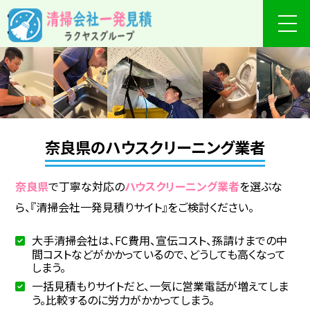
奈良県のハウスクリーニング業者
奈良県
で丁寧な対応の
ハウスクリーニング業者
を選ぶな
ら、『清掃会社一発見積りサイト』をご検討ください。
大手清掃会社は、FC費用、宣伝コスト、孫請けまでの中
間コストなどがかかっているので、どうしても高くなって
しまう。
一括見積もりサイトだと、一気に営業電話が増えてしま
う。比較するのに労力がかかってしまう。