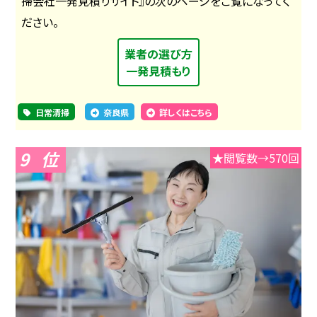
掃会社一発見積りサイト』の次のページをご覧になってく
ださい。
業者の選び方
一発見積もり
日常清掃
奈良県
詳しくはこちら
9
★閲覧数→570回