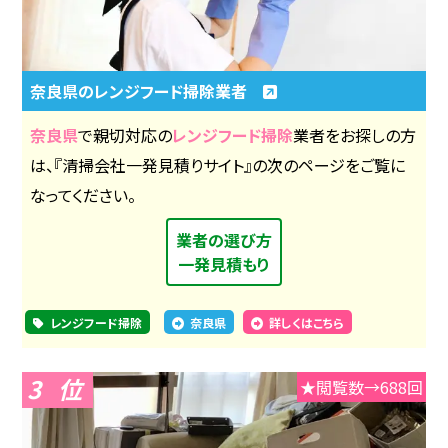
奈良県のレンジフード掃除業者
奈良県
で親切対応の
レンジフード掃除
業者をお探しの方
は、『清掃会社一発見積りサイト』の次のページをご覧に
なってください。
業者の選び方
一発見積もり
レンジフード掃除
奈良県
詳しくはこちら
3
★閲覧数→688回