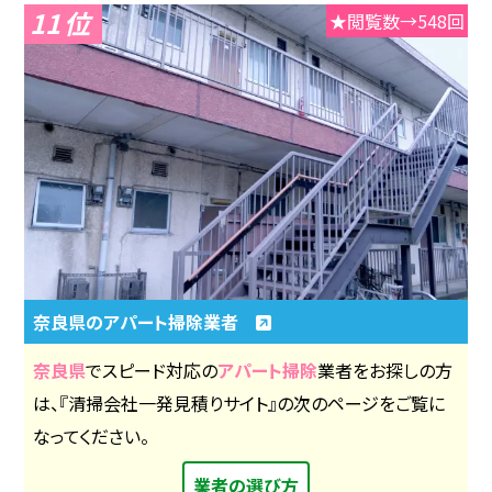
11
★閲覧数→548回
奈良県のアパート掃除業者
奈良県
でスピード対応の
アパート掃除
業者をお探しの方
は、『清掃会社一発見積りサイト』の次のページをご覧に
なってください。
業者の選び方