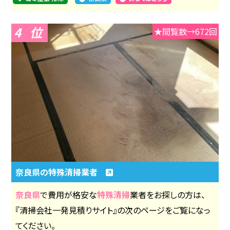
4
★閲覧数→672回
奈良県の特殊清掃業者
奈良県
で費用が格安な
特殊清掃
業者をお探しの方は、
『清掃会社一発見積りサイト』の次のページをご覧になっ
てください。