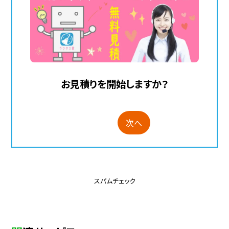
大和市
横須賀市
海老名市
和歌山県
鹿児島県
お見積りを開始しますか？
次へ
スパムチェック