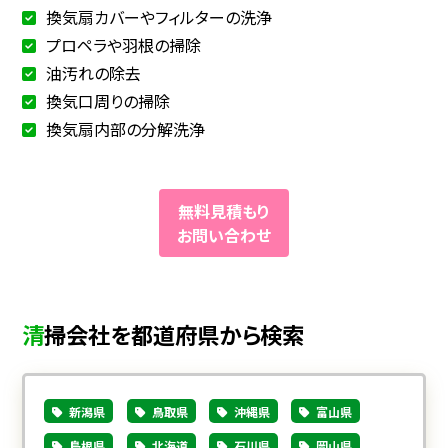
換気扇カバーやフィルターの洗浄
プロペラや羽根の掃除
油汚れの除去
換気口周りの掃除
換気扇内部の分解洗浄
無料見積もり
お問い合わせ
清掃会社を都道府県から検索
新潟県
鳥取県
沖縄県
富山県
島根県
北海道
石川県
岡山県