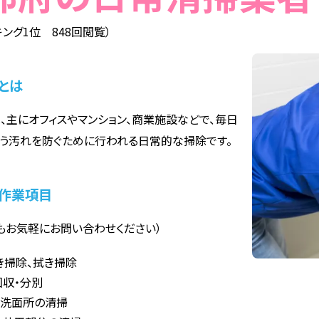
ング1位 848回閲覧）
とは
、主にオフィスやマンション、商業施設などで、毎日
う汚れを防ぐために行われる日常的な掃除です。
作業項目
もお気軽にお問い合わせください）
き掃除、拭き掃除
回収・分別
や洗面所の清掃