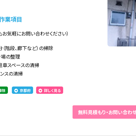
作業項目
もお気軽にお問い合わせください）
分（階段、廊下など）の掃除
き場の整理
駐車スペースの清掃
ランスの清掃
掃除
京都府
詳しく見る
無料見積もり
・
お問い合わ