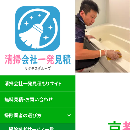
清掃会社一発見積もりサイト
無料見積・お問い合わせ
掃除業者の選び方
掃除業者サービス一覧