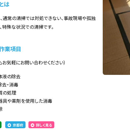
とは
、通常の清掃では対処できない、事故現場や孤独
、特殊な状況での清掃です。
作業項目
もお気軽にお問い合わせください）
体液の除去
除去・消毒
質の処理
器具や薬剤を使用した消毒
除
京都府
詳しく見る