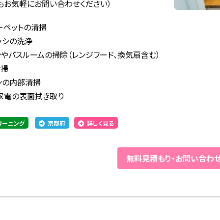
もお気軽にお問い合わせください）
ーペットの清掃
ッシの洗浄
ンやバスルームの掃除（レンジフード、換気扇含む）
清掃
ンの内部清掃
家電の表面拭き取り
リーニング
京都府
詳しく見る
無料見積もり
・
お問い合わ