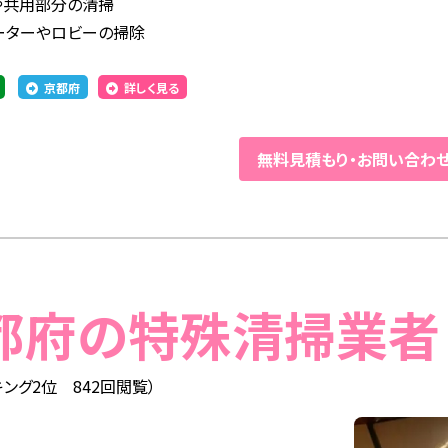
や共用部分の清掃
ーターやロビーの掃除
京都府
詳しく見る
無料見積もり
・
お問い合わ
京都府の特殊清掃業者
ング2位 842回閲覧）