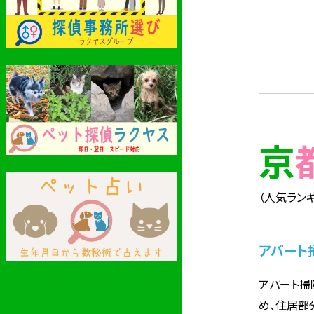
（人気ランキ
アパート
アパート掃
め、住居部