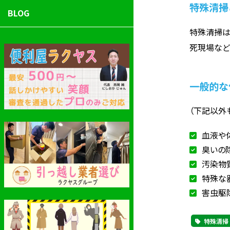
特殊清掃
BLOG
特殊清掃は
死現場など
一般的な
（下記以外
血液や
臭いの
汚染物
特殊な
害虫駆
特殊清掃