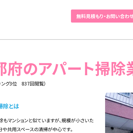
無料見積もり
・
お問い合わ
京都府のアパート掃除
ング3位 837回閲覧）
掃除とは
除もマンションと似ていますが、規模が小さいた
分や共用スペースの清掃が中心です。