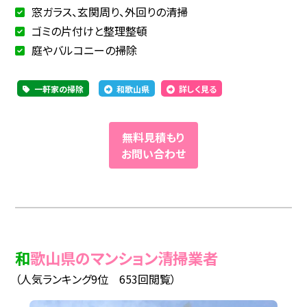
窓ガラス、玄関周り、外回りの清掃
ゴミの片付けと整理整頓
庭やバルコニーの掃除
一軒家の掃除
和歌山県
詳しく見る
無料見積もり
お問い合わせ
和歌山県のマンション清掃業者
（人気ランキング9位 653回閲覧）