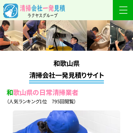
和歌山県
清掃会社一発見積りサイト
和歌山県の日常清掃業者
（人気ランキング1位 795回閲覧）