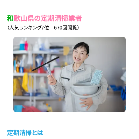
和歌山県の定期清掃業者
（人気ランキング7位 670回閲覧）
定期清掃とは