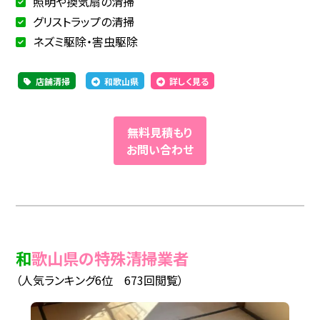
照明や換気扇の清掃
グリストラップの清掃
ネズミ駆除・害虫駆除
店舗清掃
和歌山県
詳しく見る
無料見積もり
お問い合わせ
和歌山県の特殊清掃業者
（人気ランキング6位 673回閲覧）