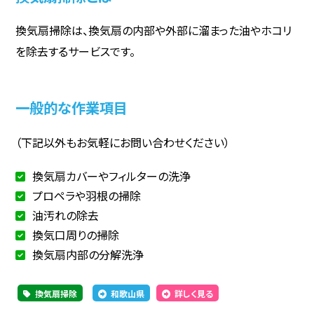
換気扇掃除は、換気扇の内部や外部に溜まった油やホコリ
を除去するサービスです。
一般的な作業項目
（下記以外もお気軽にお問い合わせください）
換気扇カバーやフィルターの洗浄
プロペラや羽根の掃除
油汚れの除去
換気口周りの掃除
換気扇内部の分解洗浄
換気扇掃除
和歌山県
詳しく見る