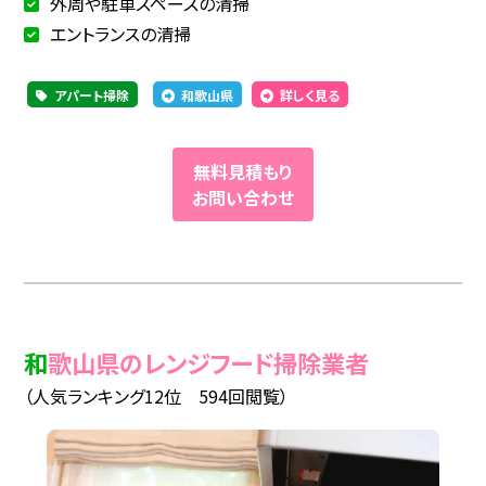
外周や駐車スペースの清掃
エントランスの清掃
アパート掃除
和歌山県
詳しく見る
無料見積もり
お問い合わせ
和歌山県のレンジフード掃除業者
（人気ランキング12位 594回閲覧）