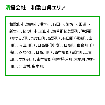
清掃会社 和歌山県エリア
和歌山市、海南市、橋本市、有田市、御坊市、田辺市、
新宮市、紀の川市、岩出市、海草郡紀美野町、伊都郡
（かつらぎ町、九度山町、高野町）、有田郡（湯浅町、広
川町、有田川町）、日高郡（美浜町、日高町、由良町、印
南町、みなべ町、日高川町）、西牟婁郡（白浜町、上富
田町、すさみ町）、東牟婁郡（那智勝浦町、太地町、古座
川町、北山村、串本町）