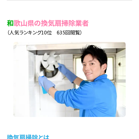
和歌山県の換気扇掃除業者
（人気ランキング10位 635回閲覧）
換気扇掃除とは