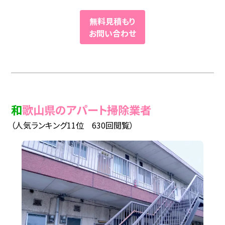
無料見積もり
お問い合わせ
和歌山県のアパート掃除業者
（人気ランキング11位 630回閲覧）