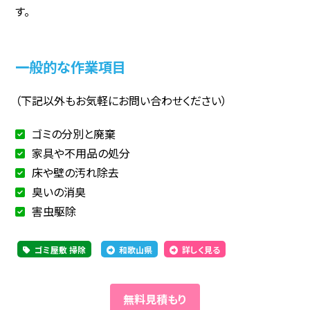
す。
一般的な作業項目
（下記以外もお気軽にお問い合わせください）
ゴミの分別と廃棄
家具や不用品の処分
床や壁の汚れ除去
臭いの消臭
害虫駆除
ゴミ屋敷 掃除
和歌山県
詳しく見る
無料見積もり