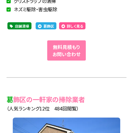
グリストラップの清掃
ネズミ駆除・害虫駆除
店舗清掃
葛飾区
詳しく見る
無料見積もり
お問い合わせ
葛飾区の一軒家の掃除業者
（人気ランキング12位 484回閲覧）