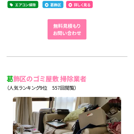
エアコン掃除
葛飾区
詳しく見る
無料見積もり
お問い合わせ
葛飾区のゴミ屋敷 掃除業者
（人気ランキング9位 557回閲覧）