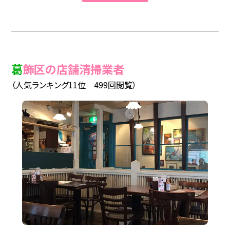
葛飾区の店舗清掃業者
（人気ランキング11位 499回閲覧）