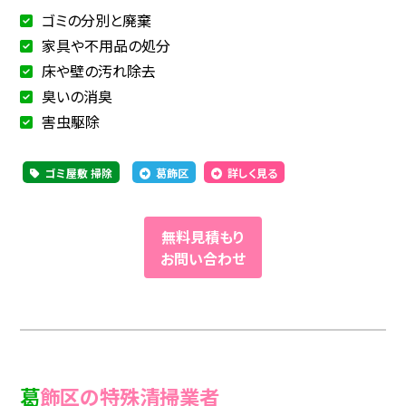
ゴミの分別と廃棄
家具や不用品の処分
床や壁の汚れ除去
臭いの消臭
害虫駆除
ゴミ屋敷 掃除
葛飾区
詳しく見る
無料見積もり
お問い合わせ
葛飾区の特殊清掃業者