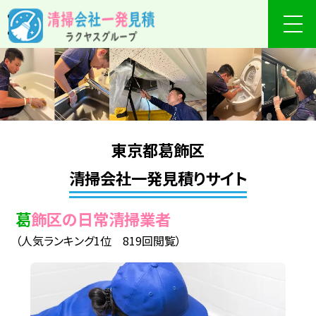
東京都葛飾区
清掃会社一発見積りサイト
葛飾区の日常清掃業者
（人気ランキング1位 819回閲覧）