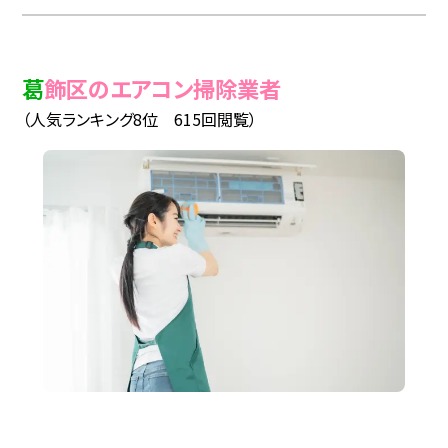
葛飾区のエアコン掃除業者
（人気ランキング8位 615回閲覧）