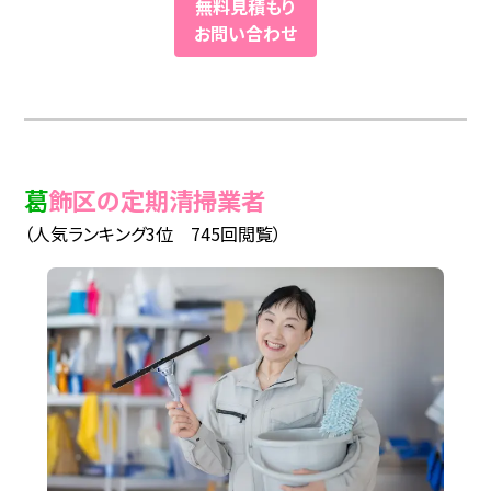
無料見積もり
お問い合わせ
葛飾区の定期清掃業者
（人気ランキング3位 745回閲覧）