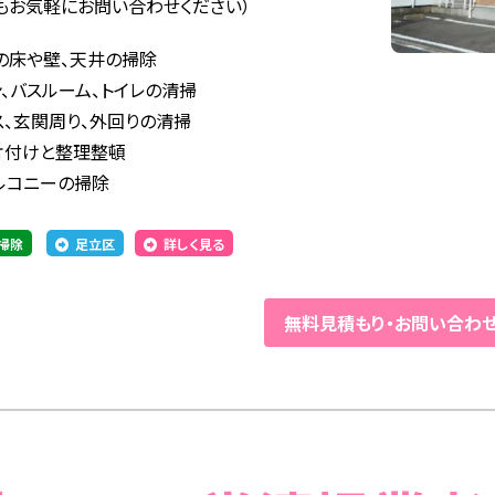
もお気軽にお問い合わせください）
の床や壁、天井の掃除
、バスルーム、トイレの清掃
ス、玄関周り、外回りの清掃
片付けと整理整頓
ルコニーの掃除
掃除
足立区
詳しく見る
無料見積もり
・
お問い合わ