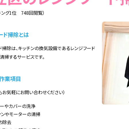
ング1位 748回閲覧）
ード掃除とは
ド掃除は、キッチンの換気設備であるレンジフード
清掃するサービスです。
作業項目
もお気軽にお問い合わせください）
ターやカバーの洗浄
ァンやモーターの清掃
の除去