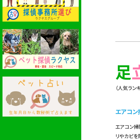
（人気ランキ
エアコン
エアコン掃
リやカビを