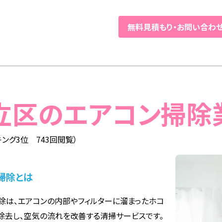
無料見積もり
・
お問い合わ
足立区のエアコン掃除
ング3位 743回閲覧）
掃除とは
除は、エアコンの内部やフィルターに溜まったホコ
除去し、空気の流れを改善する清掃サービスです。