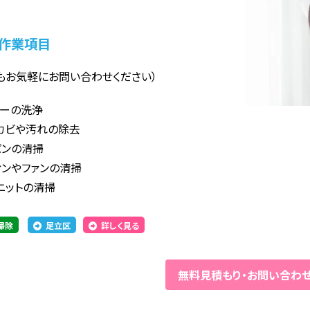
作業項目
もお気軽にお問い合わせください）
ターの洗浄
カビや汚れの除去
パンの清掃
ィンやファンの清掃
ニットの清掃
掃除
足立区
詳しく見る
無料見積もり
・
お問い合わ