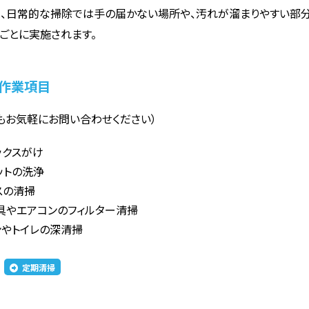
、日常的な掃除では手の届かない場所や、汚れが溜まりやすい部分
ごとに実施されます。
作業項目
もお気軽にお問い合わせください）
ックスがけ
ットの洗浄
スの清掃
具やエアコンのフィルター清掃
ンやトイレの深清掃
定期清掃