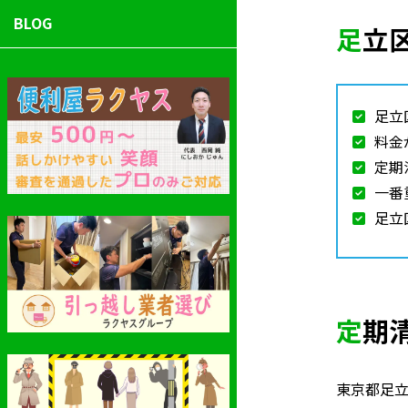
BLOG
足
足立
料金
定期
一番
足立
定
東京都足立