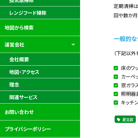
換気扇掃除
定期清掃は
レンジフード掃除
回や数か月
地図から検索
一般的な
運営会社
（下記以外
会社概要
床のワ
地図・アクセス
カーペ
理念
窓ガラ
照明器
関連サービス
キッチ
お問い合わせ
足立区
プライバシーポリシー