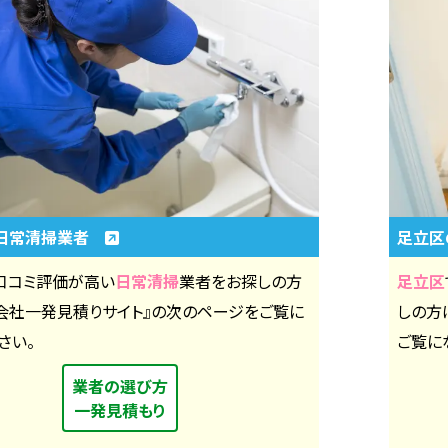
日常清掃業者
足立区
口コミ評価が高い
日常清掃
業者をお探しの方
足立区
掃会社一発見積りサイト』の次のページをご覧に
しの方
さい。
ご覧に
業者の選び方
一発見積もり