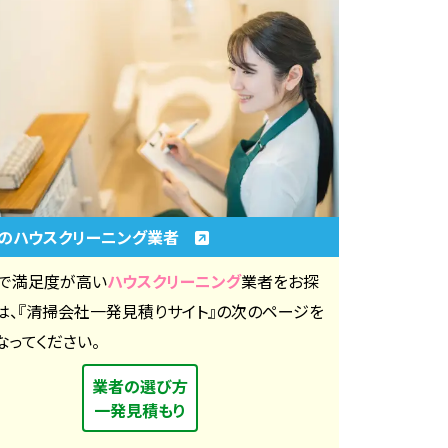
のハウスクリーニング業者
で満足度が高い
ハウスクリーニング
業者をお探
は、『清掃会社一発見積りサイト』の次のページを
なってください。
業者の選び方
一発見積もり