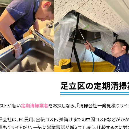
足立区の定期清掃
ストが低い
定期清掃業者
をお探しなら、『清掃会社一発見積りサイ
掃会社は、FC費用、宣伝コスト、孫請けまでの中間コストなどがかか
積もりサイトだと、一気に営業電話が増えてしまう。比較するのに労