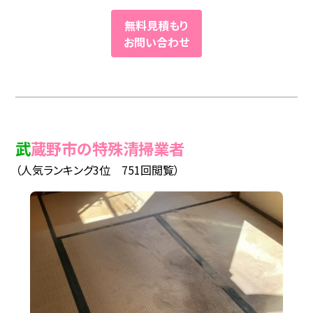
無料見積もり
お問い合わせ
武蔵野市の特殊清掃業者
（人気ランキング3位 751回閲覧）