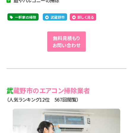
庭やバルコニーの掃除
一軒家の掃除
武蔵野市
詳しく見る
無料見積もり
お問い合わせ
武蔵野市のエアコン掃除業者
（人気ランキング12位 567回閲覧）