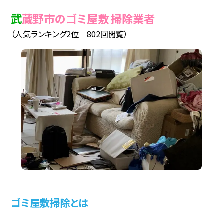
武蔵野市のゴミ屋敷 掃除業者
（人気ランキング2位 802回閲覧）
ゴミ屋敷掃除とは