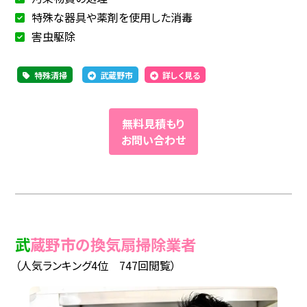
特殊な器具や薬剤を使用した消毒
害虫駆除
特殊清掃
武蔵野市
詳しく見る
無料見積もり
お問い合わせ
武蔵野市の換気扇掃除業者
（人気ランキング4位 747回閲覧）