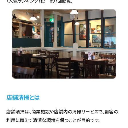
（人気ランキング7位 697回閲覧）
店舗清掃とは
店舗清掃は、商業施設や店舗内の清掃サービスで、顧客の
利用に備えて清潔な環境を保つことが目的です。