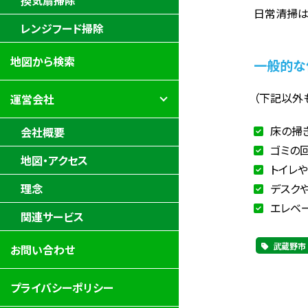
換気扇掃除
日常清掃は
レンジフード掃除
地図から検索
一般的な
（下記以外
運営会社
床の掃
会社概要
ゴミの
地図・アクセス
トイレ
デスク
理念
エレベ
関連サービス
武蔵野市
お問い合わせ
プライバシーポリシー