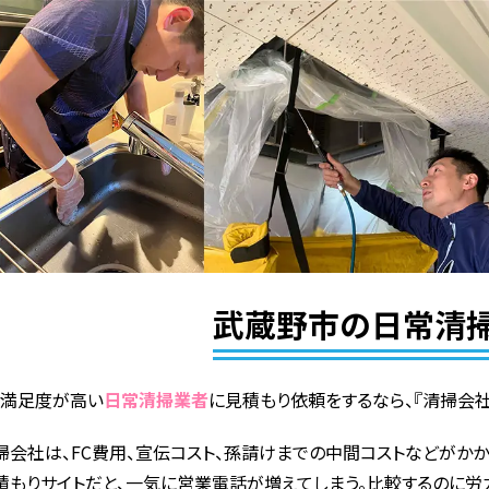
武蔵野市の日常清
で満足度が高い
日常清掃業者
に見積もり依頼をするなら、『清掃会社
掃会社は、FC費用、宣伝コスト、孫請けまでの中間コストなどがかか
積もりサイトだと、一気に営業電話が増えてしまう。比較するのに労