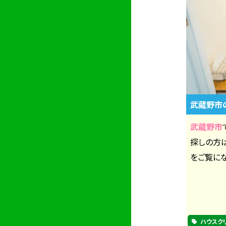
武蔵野市
武蔵野市
探しの方
をご覧にな
ハウスク