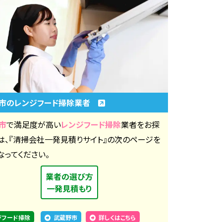
市のレンジフード掃除業者
市
で満足度が高い
レンジフード掃除
業者をお探
は、『清掃会社一発見積りサイト』の次のページを
なってください。
業者の選び方
一発見積もり
ジフード掃除
武蔵野市
詳しくはこちら