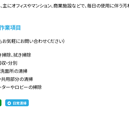
、主にオフィスやマンション、商業施設などで、毎日の使用に伴う汚
作業項目
もお気軽にお問い合わせください）
き掃除、拭き掃除
回収・分別
や洗面所の清掃
や共用部分の清掃
ーターやロビーの掃除
日常清掃