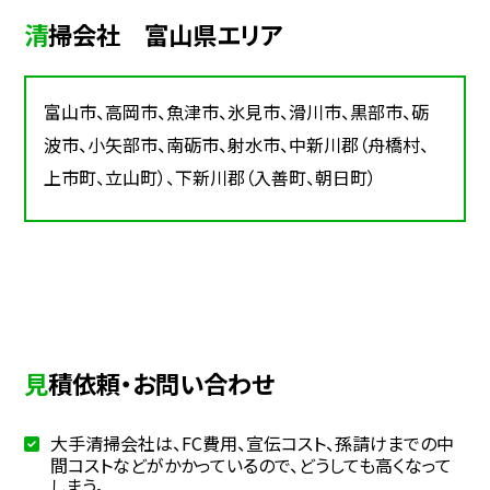
清掃会社 富山県エリア
富山市、高岡市、魚津市、氷見市、滑川市、黒部市、砺
波市、小矢部市、南砺市、射水市、中新川郡（舟橋村、
上市町、立山町）、下新川郡（入善町、朝日町）
見積依頼・お問い合わせ
大手清掃会社は、FC費用、宣伝コスト、孫請けまでの中
間コストなどがかかっているので、どうしても高くなって
しまう。