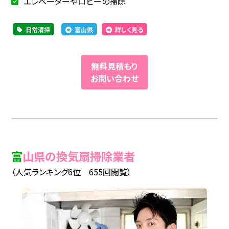
エレベーターやロビーの掃除
日常清掃
富山県
詳しく見る
無料見積もり
お問い合わせ
富山県の換気扇掃除業者
（人気ランキング6位 655回閲覧）