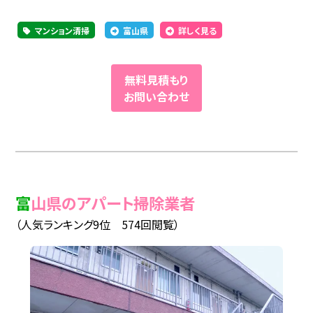
マンション清掃
富山県
詳しく見る
無料見積もり
お問い合わせ
富山県のアパート掃除業者
（人気ランキング9位 574回閲覧）