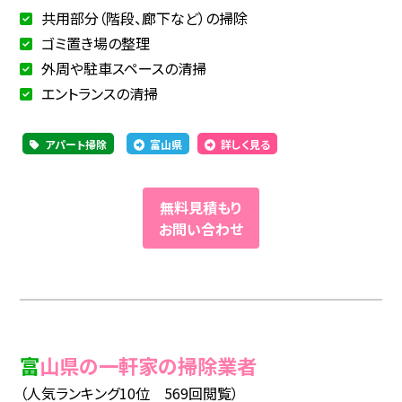
共用部分（階段、廊下など）の掃除
ゴミ置き場の整理
外周や駐車スペースの清掃
エントランスの清掃
アパート掃除
富山県
詳しく見る
無料見積もり
お問い合わせ
富山県の一軒家の掃除業者
（人気ランキング10位 569回閲覧）