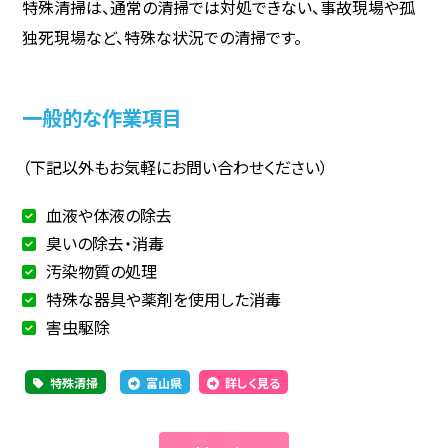
特殊清掃は、通常の清掃では対処できない、事故現場や孤
独死現場など、特殊な状況での清掃です。
一般的な作業項目
（下記以外もお気軽にお問い合わせください）
血液や体液の除去
臭いの除去・消毒
汚染物質の処理
特殊な器具や薬剤を使用した消毒
害虫駆除
特殊清掃
富山県
詳しく見る