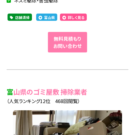
ネズミ駆除・害虫駆除
店舗清掃
富山県
詳しく見る
無料見積もり
お問い合わせ
富山県のゴミ屋敷 掃除業者
（人気ランキング12位 468回閲覧）