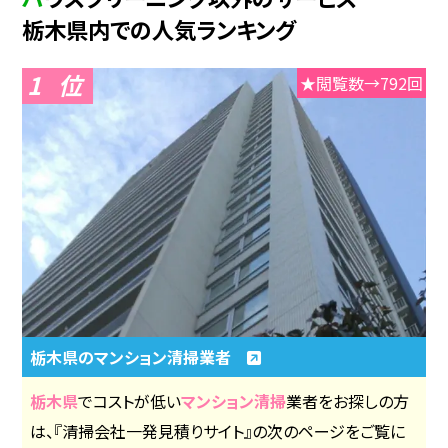
栃木県内での人気ランキング
1
★閲覧数→792回
栃木県のマンション清掃業者
栃木県
でコストが低い
マンション清掃
業者をお探しの方
は、『清掃会社一発見積りサイト』の次のページをご覧に