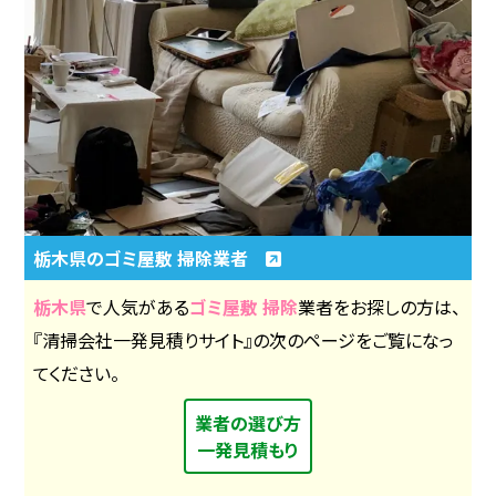
栃木県のゴミ屋敷 掃除業者
栃木県
で人気がある
ゴミ屋敷 掃除
業者をお探しの方は、
『清掃会社一発見積りサイト』の次のページをご覧になっ
てください。
業者の選び方
一発見積もり