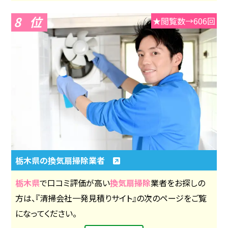
8
★閲覧数→606回
栃木県の換気扇掃除業者
栃木県
で口コミ評価が高い
換気扇掃除
業者をお探しの
方は、『清掃会社一発見積りサイト』の次のページをご覧
になってください。