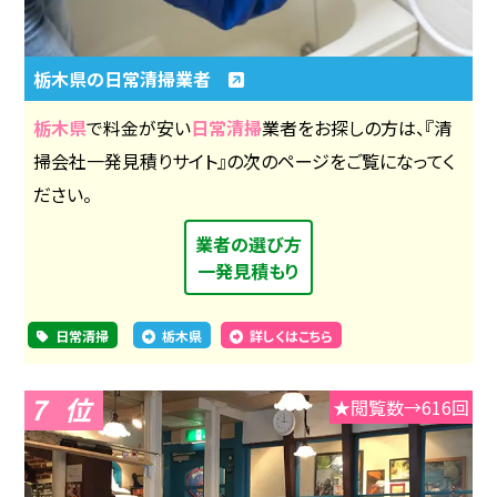
栃木県の日常清掃業者
栃木県
で料金が安い
日常清掃
業者をお探しの方は、『清
掃会社一発見積りサイト』の次のページをご覧になってく
ださい。
業者の選び方
一発見積もり
日常清掃
栃木県
詳しくはこちら
7
★閲覧数→616回