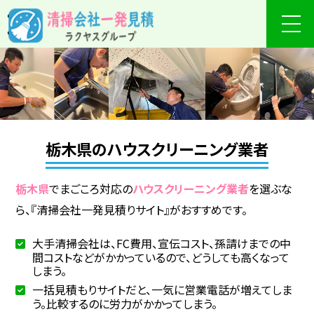
栃木県のハウスクリーニング業者
栃木県
でまごころ対応の
ハウスクリーニング業者
を選ぶな
ら、『清掃会社一発見積りサイト』がおすすめです。
大手清掃会社は、FC費用、宣伝コスト、孫請けまでの中
間コストなどがかかっているので、どうしても高くなって
しまう。
一括見積もりサイトだと、一気に営業電話が増えてしま
う。比較するのに労力がかかってしまう。