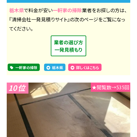
栃木県
で料金が安い
一軒家の掃除
業者をお探しの方は、
『清掃会社一発見積りサイト』の次のページをご覧になっ
てください。
業者の選び方
一発見積もり
一軒家の掃除
栃木県
詳しくはこちら
10
★閲覧数→535回