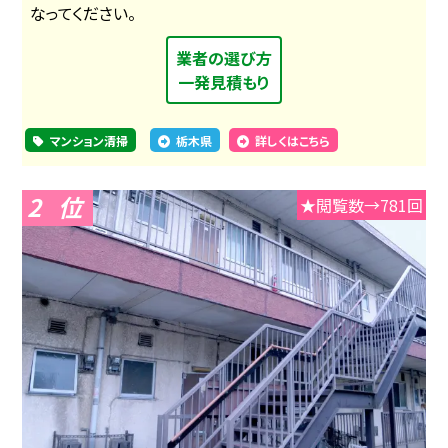
なってください。
業者の選び方
一発見積もり
マンション清掃
栃木県
詳しくはこちら
2
★閲覧数→781回