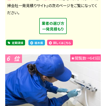
掃会社一発見積りサイト』の次のページをご覧になってく
ださい。
業者の選び方
一発見積もり
定期清掃
栃木県
詳しくはこちら
6
★閲覧数→645回