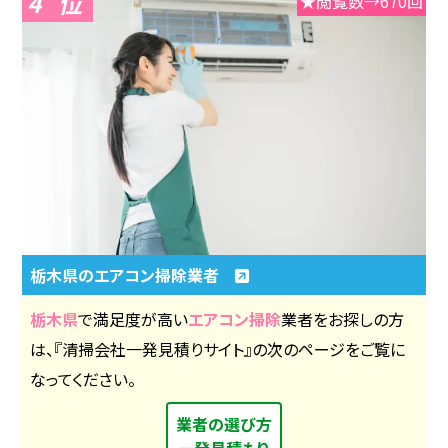
4
★閲覧数→670回
栃木県のエアコン掃除業者
栃木県
で満足度が高い
エアコン掃除
業者をお探しの方
は、『清掃会社一発見積りサイト』の次のページをご覧に
なってください。
業者の選び方
一発見積もり