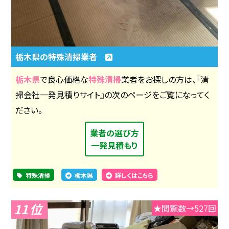
栃木県の特殊清掃業者
栃木県
で良心価格な
特殊清掃
業者をお探しの方は、『清
掃会社一発見積りサイト』の次のページをご覧になってく
ださい。
業者の選び方
一発見積もり
特殊清掃
栃木県
詳しくはこちら
11
★閲覧数→527回