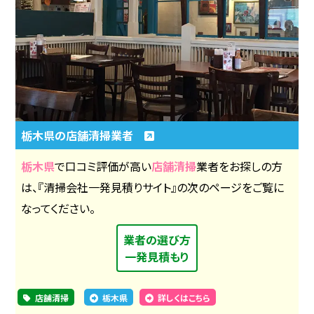
栃木県の店舗清掃業者
栃木県
で口コミ評価が高い
店舗清掃
業者をお探しの方
は、『清掃会社一発見積りサイト』の次のページをご覧に
なってください。
業者の選び方
一発見積もり
店舗清掃
栃木県
詳しくはこちら