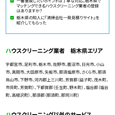
一番重視したいポイントは丁寧な対応。栃木県で
マッチングできるハウスクリーニング業者の登録
はありますか？
栃木県の知人に『清掃会社一発見積りサイト』を
紹介してもらった
ハウスクリーニング業者 栃木県エリア
宇都宮市、足利市、栃木市、佐野市、鹿沼市、日光市、小山
市、真岡市、大田原市、矢板市、那須塩原市、さくら市、那須
烏山市、下野市、河内郡上三川町、芳賀郡（益子町、茂木町、
市貝町、芳賀町）、下都賀郡（壬生町、野木町）、塩谷郡（塩谷
町、高根沢町）、那須郡（那須町、那珂川町）
ハウスクリーニング以外のサービス