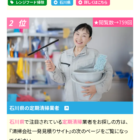
レンジフード掃除
石川県
詳しくはこちら
2
★閲覧数→759回
石川県の定期清掃業者
石川県
で注目されている
定期清掃
業者をお探しの方は、
『清掃会社一発見積りサイト』の次のページをご覧になっ