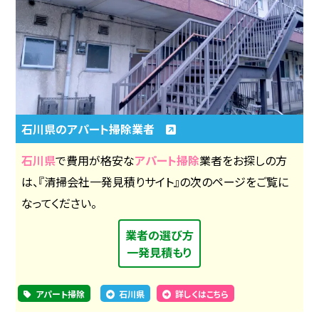
石川県のアパート掃除業者
石川県
で費用が格安な
アパート掃除
業者をお探しの方
は、『清掃会社一発見積りサイト』の次のページをご覧に
なってください。
業者の選び方
一発見積もり
アパート掃除
石川県
詳しくはこちら