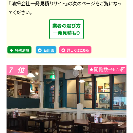
『清掃会社一発見積りサイト』の次のページをご覧になっ
てください。
業者の選び方
一発見積もり
特殊清掃
石川県
詳しくはこちら
7
★閲覧数→675回