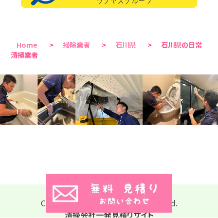
Home
>
掃除業者
>
石川県
>
石川県の日常
清掃業者
Copyright © 2026 All Rights Reserved.
清掃会社一発見積りサイト