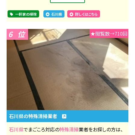
一軒家の掃除
石川県
詳しくはこちら
6
★閲覧数→710回
石川県の特殊清掃業者
石川県
でまごころ対応の
特殊清掃
業者をお探しの方は、