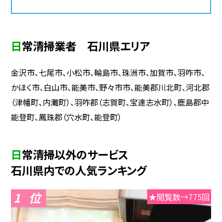
日常清掃業者 石川県エリア
金沢市、七尾市、小松市、輪島市、珠洲市、加賀市、羽咋市、
かほく市、白山市、能美市、野々市市、能美郡川北町、河北郡
（津幡町、内灘町）、羽咋郡（志賀町、宝達志水町）、鹿島郡中
能登町、鳳珠郡（穴水町、能登町）
日常清掃以外のサービス
石川県内での人気ランキング
1
★閲覧数→775回