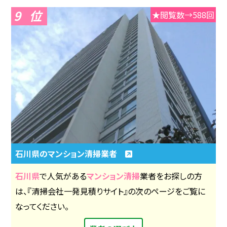
9
★閲覧数→588回
石川県のマンション清掃業者
石川県
で人気がある
マンション清掃
業者をお探しの方
は、『清掃会社一発見積りサイト』の次のページをご覧に
なってください。