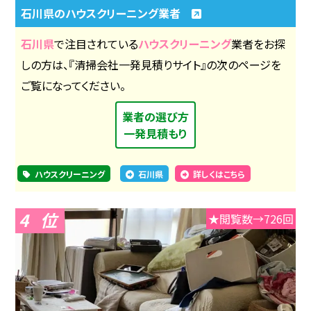
石川県のハウスクリーニング業者
石川県
で注目されている
ハウスクリーニング
業者をお探
しの方は、『清掃会社一発見積りサイト』の次のページを
ご覧になってください。
業者の選び方
一発見積もり
ハウスクリーニング
石川県
詳しくはこちら
4
★閲覧数→726回