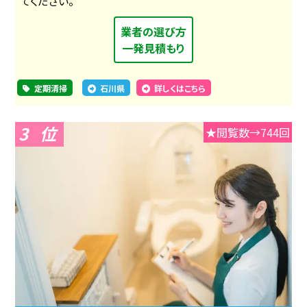
てください。
業者の選び方
一発見積もり
定期清掃
石川県
詳しくはこちら
3
★閲覧数→744回