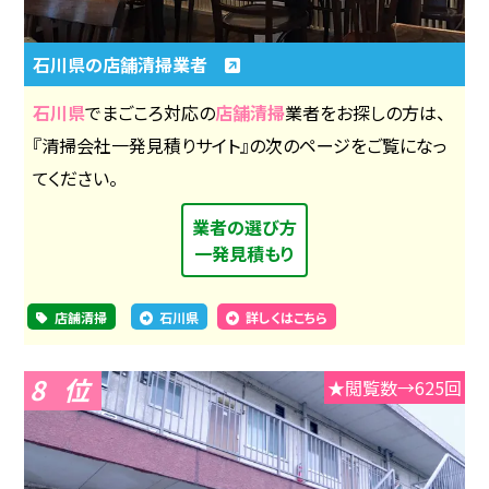
石川県の店舗清掃業者
石川県
でまごころ対応の
店舗清掃
業者をお探しの方は、
『清掃会社一発見積りサイト』の次のページをご覧になっ
てください。
業者の選び方
一発見積もり
店舗清掃
石川県
詳しくはこちら
8
★閲覧数→625回