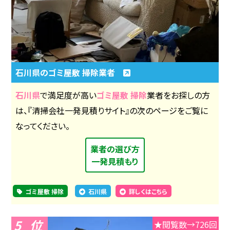
石川県のゴミ屋敷 掃除業者
石川県
で満足度が高い
ゴミ屋敷 掃除
業者をお探しの方
は、『清掃会社一発見積りサイト』の次のページをご覧に
なってください。
業者の選び方
一発見積もり
ゴミ屋敷 掃除
石川県
詳しくはこちら
5
★閲覧数→726回