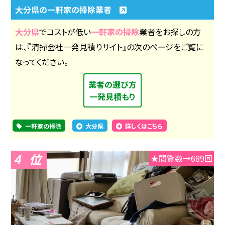
大分県の一軒家の掃除業者
大分県
でコストが低い
一軒家の掃除
業者をお探しの方
は、『清掃会社一発見積りサイト』の次のページをご覧に
なってください。
業者の選び方
一発見積もり
一軒家の掃除
大分県
詳しくはこちら
4
★閲覧数→689回