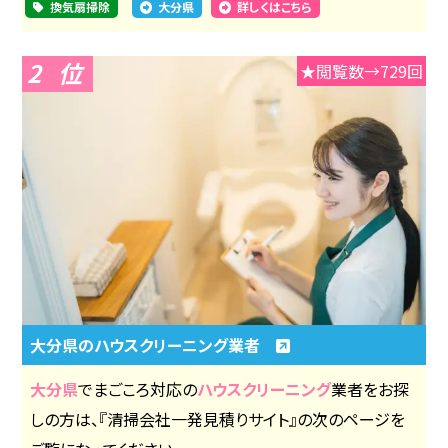
換気扇掃除
大分県
詳しくはこちら
2
★閲覧数→729回
大分県のハウスクリーニング業者
大分県
でまごころ対応の
ハウスクリーニング
業者をお探
しの方は、『清掃会社一発見積りサイト』の次のページを