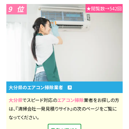
9
★閲覧数→542回
大分県のエアコン掃除業者
大分県
でスピード対応の
エアコン掃除
業者をお探しの方
は、『清掃会社一発見積りサイト』の次のページをご覧に
なってください。