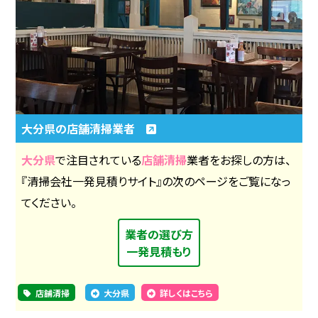
大分県の店舗清掃業者
大分県
で注目されている
店舗清掃
業者をお探しの方は、
『清掃会社一発見積りサイト』の次のページをご覧になっ
てください。
業者の選び方
一発見積もり
店舗清掃
大分県
詳しくはこちら