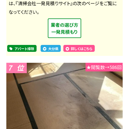
は、『清掃会社一発見積りサイト』の次のページをご覧に
なってください。
業者の選び方
一発見積もり
アパート掃除
大分県
詳しくはこちら
7
★閲覧数→586回