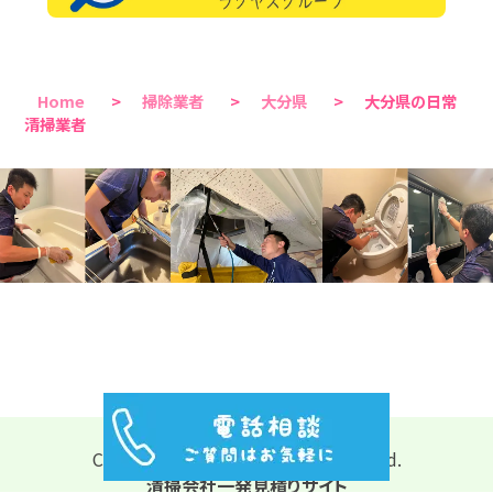
Home
>
掃除業者
>
大分県
>
大分県の日常
清掃業者
Copyright © 2026 All Rights Reserved.
清掃会社一発見積りサイト