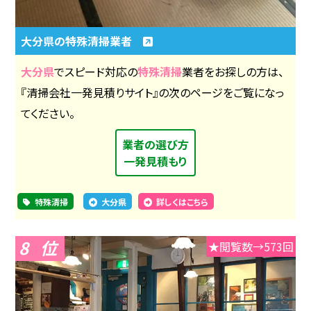
大分県の特殊清掃業者
大分県
でスピード対応の
特殊清掃
業者をお探しの方は、
『清掃会社一発見積りサイト』の次のページをご覧になっ
てください。
業者の選び方
一発見積もり
特殊清掃
大分県
詳しくはこちら
8
★閲覧数→573回