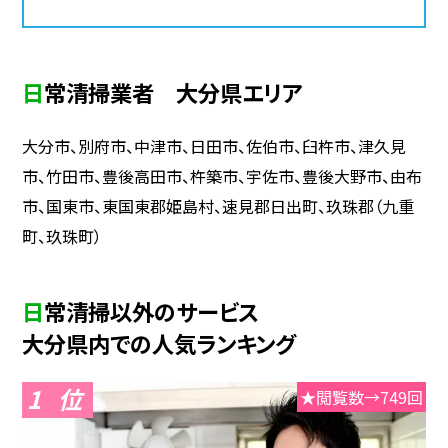
日常清掃業者 大分県エリア
大分市、別府市、中津市、日田市、佐伯市、臼杵市、津久見
市、竹田市、豊後高田市、杵築市、宇佐市、豊後大野市、由布
市、国東市、東国東郡姫島村、速見郡日出町、玖珠郡（九重
町、玖珠町）
日常清掃以外のサービス
大分県内での人気ランキング
1
★閲覧数→749回