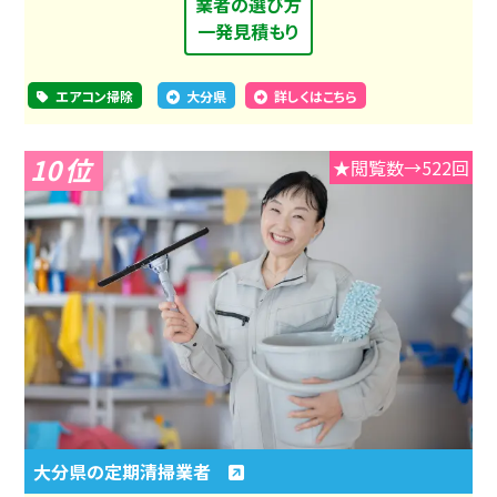
業者の選び方
一発見積もり
エアコン掃除
大分県
詳しくはこちら
10
★閲覧数→522回
大分県の定期清掃業者