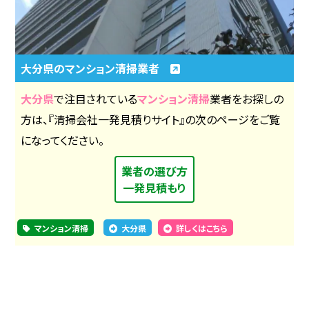
大分県のマンション清掃業者
大分県
で注目されている
マンション清掃
業者をお探しの
方は、『清掃会社一発見積りサイト』の次のページをご覧
になってください。
業者の選び方
一発見積もり
マンション清掃
大分県
詳しくはこちら