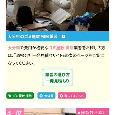
大分県のゴミ屋敷 掃除業者
大分県
で費用が格安な
ゴミ屋敷 掃除
業者をお探しの方
は、『清掃会社一発見積りサイト』の次のページをご覧に
なってください。
業者の選び方
一発見積もり
ゴミ屋敷 掃除
大分県
詳しくはこちら
5
★閲覧数→601回