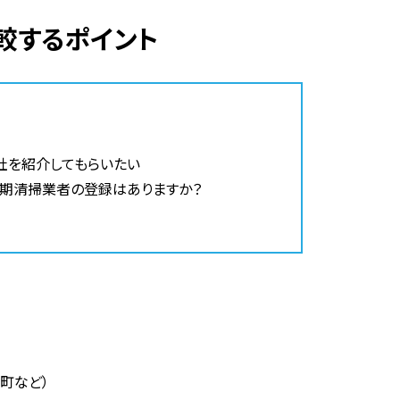
較するポイント
社を紹介してもらいたい
定期清掃業者の登録はありますか？
町など）