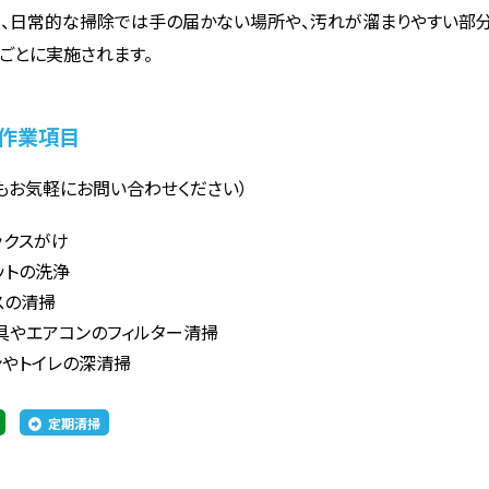
、日常的な掃除では手の届かない場所や、汚れが溜まりやすい部分
ごとに実施されます。
作業項目
もお気軽にお問い合わせください）
ックスがけ
ットの洗浄
スの清掃
具やエアコンのフィルター清掃
ンやトイレの深清掃
定期清掃