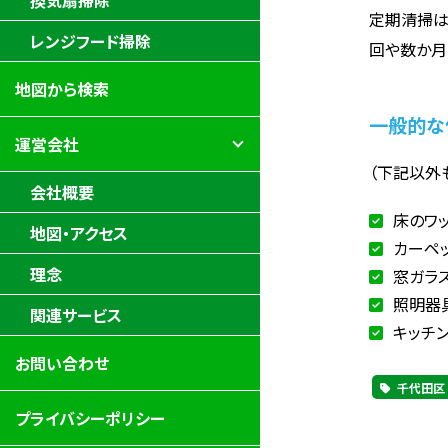
換気扇掃除
定期清掃は
レンジフード掃除
回や数か月
地図から検索
一般的な
運営会社
（下記以外
会社概要
床のワ
地図・アクセス
カーペ
理念
窓ガラ
照明器
関連サービス
キッチ
お問い合わせ
千代田区
プライバシーポリシー