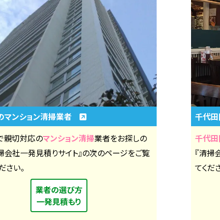
のマンション清掃業者
千代
で親切対応の
マンション清掃
業者をお探しの
千代田
清掃会社一発見積りサイト』の次のページをご覧
『清掃
ださい。
てくだ
業者の選び方
一発見積もり