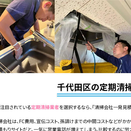
千代田区の定期清
で注目されている
定期清掃業者
を選択するなら、『清掃会社一発見積
掃会社は、FC費用、宣伝コスト、孫請けまでの中間コストなどがかか
積もりサイトだと、一気に営業電話が増えてしまう。比較するのに労