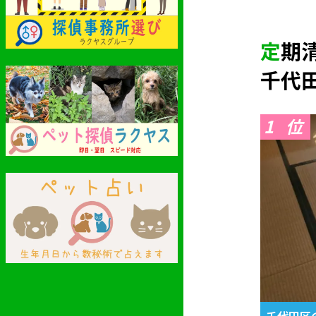
定
千代
1
千代田区