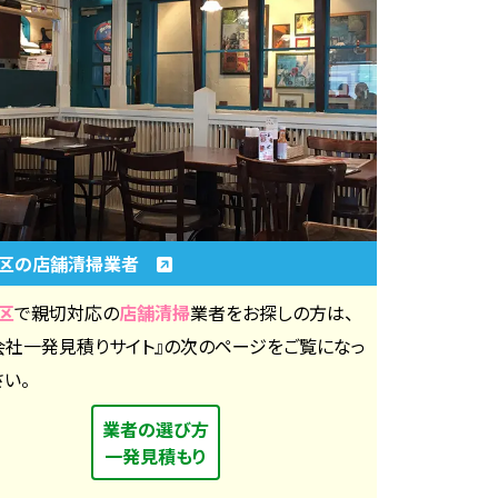
田区の店舗清掃業者
区
で親切対応の
店舗清掃
業者をお探しの方は、
会社一発見積りサイト』の次のページをご覧になっ
さい。
業者の選び方
一発見積もり