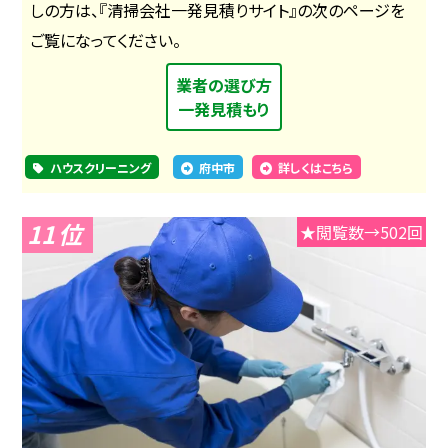
しの方は、『清掃会社一発見積りサイト』の次のページを
ご覧になってください。
業者の選び方
一発見積もり
ハウスクリーニング
府中市
詳しくはこちら
11
★閲覧数→502回