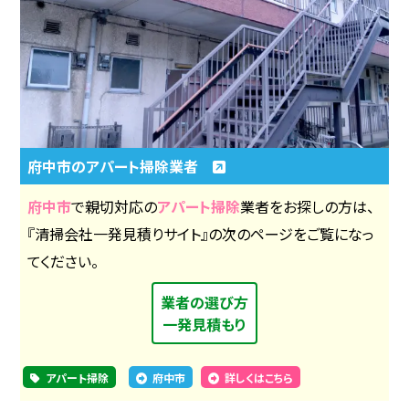
府中市のアパート掃除業者
府中市
で親切対応の
アパート掃除
業者をお探しの方は、
『清掃会社一発見積りサイト』の次のページをご覧になっ
てください。
業者の選び方
一発見積もり
アパート掃除
府中市
詳しくはこちら