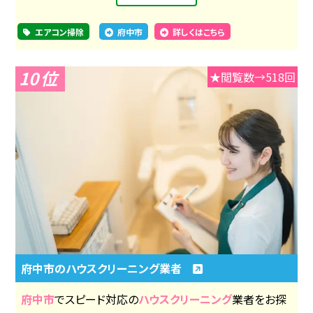
エアコン掃除
府中市
詳しくはこちら
10
★閲覧数→518回
府中市のハウスクリーニング業者
府中市
でスピード対応の
ハウスクリーニング
業者をお探