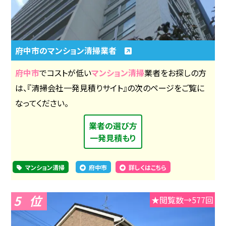
府中市のマンション清掃業者
府中市
でコストが低い
マンション清掃
業者をお探しの方
は、『清掃会社一発見積りサイト』の次のページをご覧に
なってください。
業者の選び方
一発見積もり
マンション清掃
府中市
詳しくはこちら
5
★閲覧数→577回