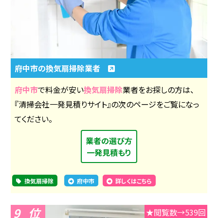
府中市の換気扇掃除業者
府中市
で料金が安い
換気扇掃除
業者をお探しの方は、
『清掃会社一発見積りサイト』の次のページをご覧になっ
てください。
業者の選び方
一発見積もり
換気扇掃除
府中市
詳しくはこちら
9
★閲覧数→539回