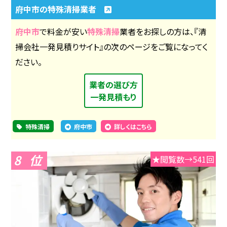
府中市の特殊清掃業者
府中市
で料金が安い
特殊清掃
業者をお探しの方は、『清
掃会社一発見積りサイト』の次のページをご覧になってく
ださい。
業者の選び方
一発見積もり
特殊清掃
府中市
詳しくはこちら
8
★閲覧数→541回