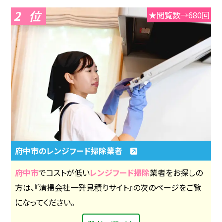
2
★閲覧数→680回
府中市のレンジフード掃除業者
府中市
でコストが低い
レンジフード掃除
業者をお探しの
方は、『清掃会社一発見積りサイト』の次のページをご覧
になってください。