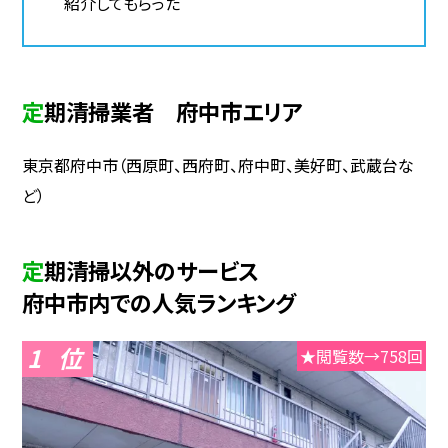
紹介してもらった
定期清掃業者 府中市エリア
東京都府中市（西原町、西府町、府中町、美好町、武蔵台な
ど）
定期清掃以外のサービス
府中市内での人気ランキング
1
★閲覧数→758回