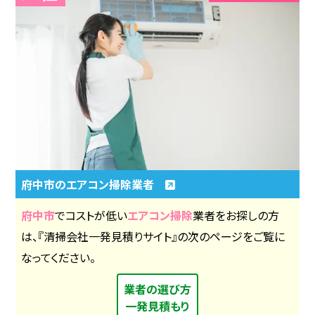
府中市のエアコン掃除業者
府中市
でコストが低い
エアコン掃除
業者をお探しの方
は、『清掃会社一発見積りサイト』の次のページをご覧に
なってください。
業者の選び方
一発見積もり