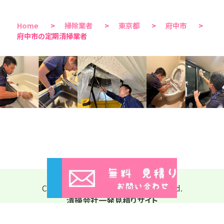
Home
>
掃除業者
>
東京都
>
府中市
>
府中市の定期清掃業者
Copyright © 2026 All Rights Reserved.
清掃会社一発見積りサイト