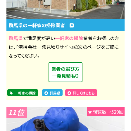
群馬県の一軒家の掃除業者
群馬県
で満足度が高い
一軒家の掃除
業者をお探しの方
は、『清掃会社一発見積りサイト』の次のページをご覧に
なってください。
業者の選び方
一発見積もり
一軒家の掃除
群馬県
詳しくはこちら
11
★閲覧数→529回