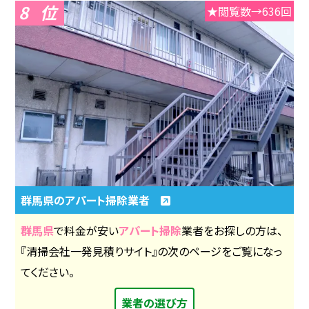
8
★閲覧数→636回
群馬県のアパート掃除業者
群馬県
で料金が安い
アパート掃除
業者をお探しの方は、
『清掃会社一発見積りサイト』の次のページをご覧になっ
てください。
業者の選び方