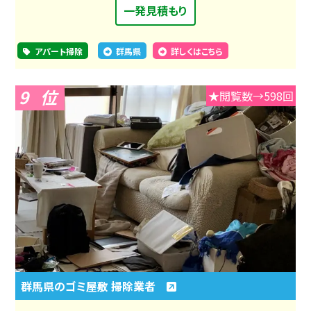
一発見積もり
アパート掃除
群馬県
詳しくはこちら
9
★閲覧数→598回
群馬県のゴミ屋敷 掃除業者