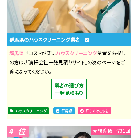
群馬県のハウスクリーニング業者
群馬県
でコストが低い
ハウスクリーニング
業者をお探し
の方は、『清掃会社一発見積りサイト』の次のページをご
覧になってください。
業者の選び方
一発見積もり
ハウスクリーニング
群馬県
詳しくはこちら
4
★閲覧数→731回