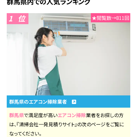
群馬県内での人気ランキング
1
★閲覧数→811回
群馬県のエアコン掃除業者
群馬県
で満足度が高い
エアコン掃除
業者をお探しの方
は、『清掃会社一発見積りサイト』の次のページをご覧に
なってください。