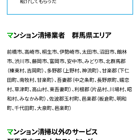
紹介してもらった
マンション清掃業者 群馬県エリア
前橋市、高崎市、桐生市、伊勢崎市、太田市、沼田市、館林
市、渋川市、藤岡市、富岡市、安中市、みどり市、北群馬郡
（榛東村、吉岡町）、多野郡（上野村、神流町）、甘楽郡（下仁
田町、南牧村、甘楽町）、吾妻郡（中之条町、長野原町、嬬恋
村、草津町、高山村、東吾妻町）、利根郡（片品村、川場村、昭
和村、みなかみ町）、佐波郡玉村町、邑楽郡（板倉町、明和
町、千代田町、大泉町、邑楽町）
マンション清掃以外のサービス