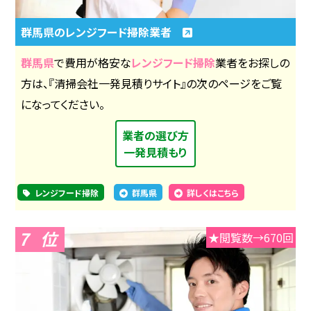
群馬県のレンジフード掃除業者
群馬県
で費用が格安な
レンジフード掃除
業者をお探しの
方は、『清掃会社一発見積りサイト』の次のページをご覧
になってください。
業者の選び方
一発見積もり
レンジフード掃除
群馬県
詳しくはこちら
7
★閲覧数→670回