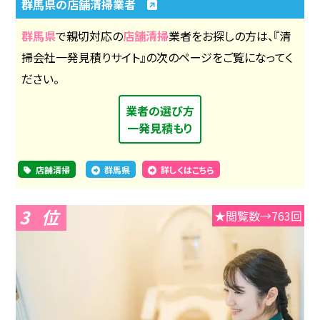
群馬県の店舗清掃業者
群馬県
で親切対応の
店舗清掃
業者をお探しの方は、『清
掃会社一発見積りサイト』の次のページをご覧になってく
ださい。
業者の選び方
一発見積もり
店舗清掃
群馬県
詳しくはこちら
3
★閲覧数→763回