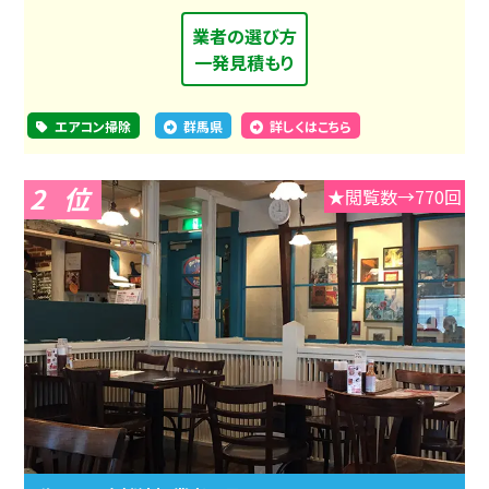
業者の選び方
一発見積もり
エアコン掃除
群馬県
詳しくはこちら
2
★閲覧数→770回