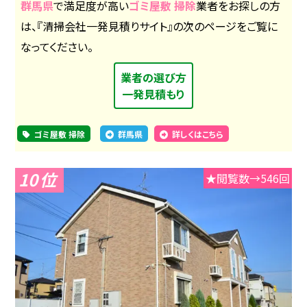
群馬県
で満足度が高い
ゴミ屋敷 掃除
業者をお探しの方
は、『清掃会社一発見積りサイト』の次のページをご覧に
なってください。
業者の選び方
一発見積もり
ゴミ屋敷 掃除
群馬県
詳しくはこちら
10
★閲覧数→546回