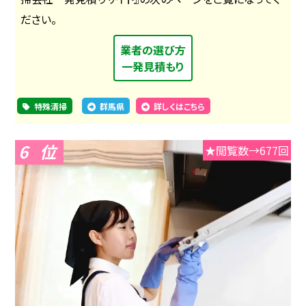
ださい。
業者の選び方
一発見積もり
特殊清掃
群馬県
詳しくはこちら
6
★閲覧数→677回