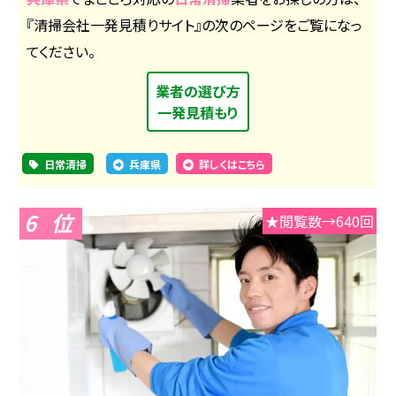
『清掃会社一発見積りサイト』の次のページをご覧になっ
てください。
業者の選び方
一発見積もり
日常清掃
兵庫県
詳しくはこちら
6
★閲覧数→640回