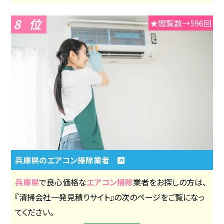
8
★閲覧数→596回
兵庫県のエアコン掃除業者
兵庫県
で良心価格な
エアコン掃除
業者をお探しの方は、
『清掃会社一発見積りサイト』の次のページをご覧になっ
てください。