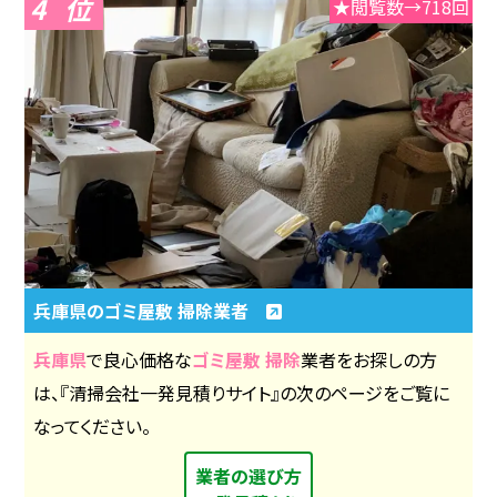
4
★閲覧数→718回
兵庫県のゴミ屋敷 掃除業者
兵庫県
で良心価格な
ゴミ屋敷 掃除
業者をお探しの方
は、『清掃会社一発見積りサイト』の次のページをご覧に
なってください。
業者の選び方