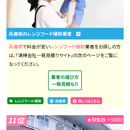
兵庫県のレンジフード掃除業者
兵庫県
で料金が安い
レンジフード掃除
業者をお探しの方
は、『清掃会社一発見積りサイト』の次のページをご覧に
なってください。
業者の選び方
一発見積もり
レンジフード掃除
兵庫県
詳しくはこちら
11
★閲覧数→508回