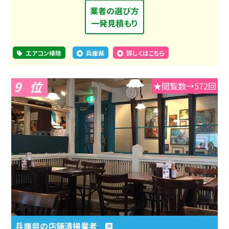
業者の選び方
一発見積もり
エアコン掃除
兵庫県
詳しくはこちら
9
★閲覧数→572回
兵庫県の店舗清掃業者