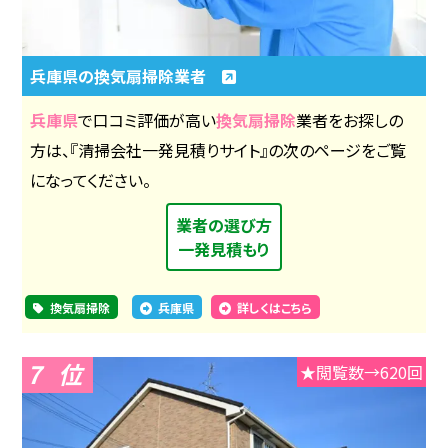
兵庫県の換気扇掃除業者
兵庫県
で口コミ評価が高い
換気扇掃除
業者をお探しの
方は、『清掃会社一発見積りサイト』の次のページをご覧
になってください。
業者の選び方
一発見積もり
換気扇掃除
兵庫県
詳しくはこちら
7
★閲覧数→620回