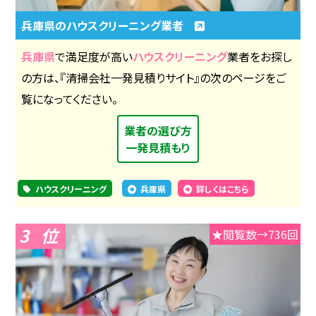
兵庫県のハウスクリーニング業者
兵庫県
で満足度が高い
ハウスクリーニング
業者をお探し
の方は、『清掃会社一発見積りサイト』の次のページをご
覧になってください。
業者の選び方
一発見積もり
ハウスクリーニング
兵庫県
詳しくはこちら
3
★閲覧数→736回