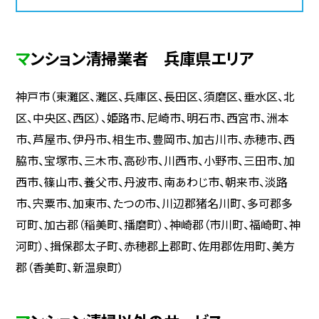
マンション清掃業者 兵庫県エリア
神戸市（東灘区、灘区、兵庫区、長田区、須磨区、垂水区、北
区、中央区、西区）、姫路市、尼崎市、明石市、西宮市、洲本
市、芦屋市、伊丹市、相生市、豊岡市、加古川市、赤穂市、西
脇市、宝塚市、三木市、高砂市、川西市、小野市、三田市、加
西市、篠山市、養父市、丹波市、南あわじ市、朝来市、淡路
市、宍粟市、加東市、たつの市、川辺郡猪名川町、多可郡多
可町、加古郡（稲美町、播磨町）、神崎郡（市川町、福崎町、神
河町）、揖保郡太子町、赤穂郡上郡町、佐用郡佐用町、美方
郡（香美町、新温泉町）