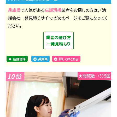
兵庫県
で人気がある
店舗清掃
業者をお探しの方は、『清
掃会社一発見積りサイト』の次のページをご覧になってく
ださい。
業者の選び方
一発見積もり
店舗清掃
兵庫県
詳しくはこちら
10
★閲覧数→535回