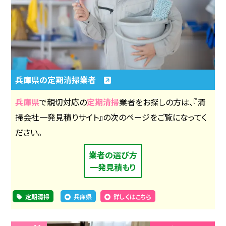
兵庫県の定期清掃業者
兵庫県
で親切対応の
定期清掃
業者をお探しの方は、『清
掃会社一発見積りサイト』の次のページをご覧になってく
ださい。
業者の選び方
一発見積もり
定期清掃
兵庫県
詳しくはこちら