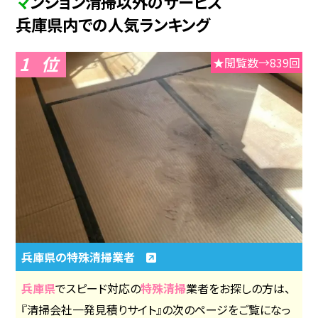
マンション清掃以外のサービス
兵庫県内での人気ランキング
1
★閲覧数→839回
兵庫県の特殊清掃業者
兵庫県
でスピード対応の
特殊清掃
業者をお探しの方は、
『清掃会社一発見積りサイト』の次のページをご覧になっ