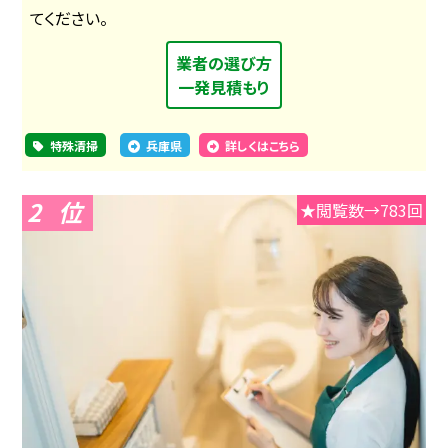
てください。
業者の選び方
一発見積もり
特殊清掃
兵庫県
詳しくはこちら
2
★閲覧数→783回