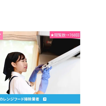
★閲覧数→768回
のレンジフード掃除業者