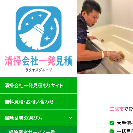
清掃会社一発見積もりサイト
無料見積・お問い合わせ
三鷹市
で
掃除業者の選び方
大手清
一括見
掃除業者サービス一覧