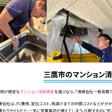
三鷹市のマンション
費用が格安な
マンション清掃業者
を選ぶなら、『清掃会社一発見積り
掃会社は、FC費用、宣伝コスト、孫請けまでの中間コストなどがかか
積もりサイトだと、一気に営業電話が増えてしまう。比較するのに労