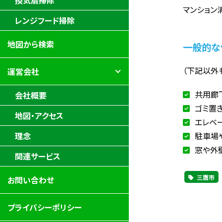
換気扇掃除
マンション
レンジフード掃除
地図から検索
一般的な
（下記以外
運営会社
共用廊
会社概要
ゴミ置
地図・アクセス
エレベ
駐車場
理念
窓や外
関連サービス
三鷹市
お問い合わせ
プライバシーポリシー