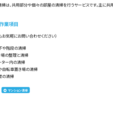
清掃は、共用部分や個々の部屋の清掃を行うサービスです。主に共
作業項目
もお気軽にお問い合わせください）
下や階段の清掃
き場の整理と清掃
ーター内の清掃
や自転車置き場の清掃
壁の清掃
マンション清掃