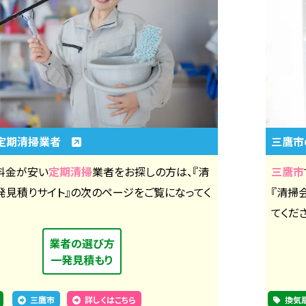
定期清掃業者
三鷹
料金が安い
定期清掃
業者をお探しの方は、『清
三鷹市
発見積りサイト』の次のページをご覧になってく
『清掃
てくだ
業者の選び方
一発見積もり
三鷹市
詳しくはこちら
換気