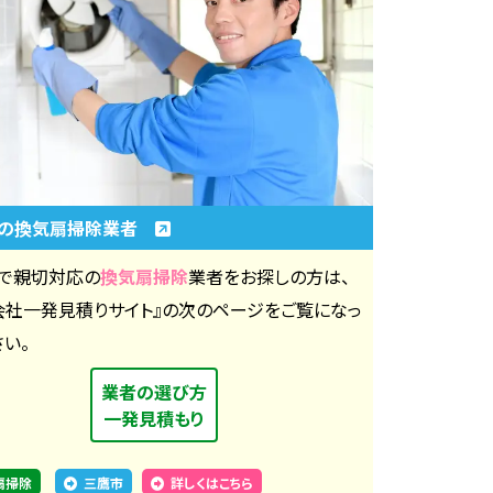
市の換気扇掃除業者
で親切対応の
換気扇掃除
業者をお探しの方は、
会社一発見積りサイト』の次のページをご覧になっ
さい。
業者の選び方
一発見積もり
扇掃除
三鷹市
詳しくはこちら