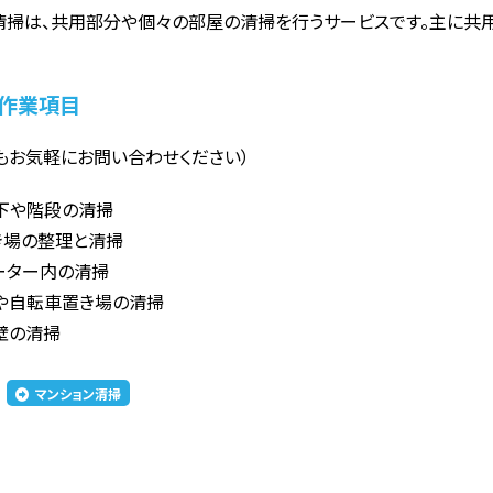
清掃は、共用部分や個々の部屋の清掃を行うサービスです。主に共
作業項目
もお気軽にお問い合わせください）
下や階段の清掃
き場の整理と清掃
ーター内の清掃
や自転車置き場の清掃
壁の清掃
マンション清掃