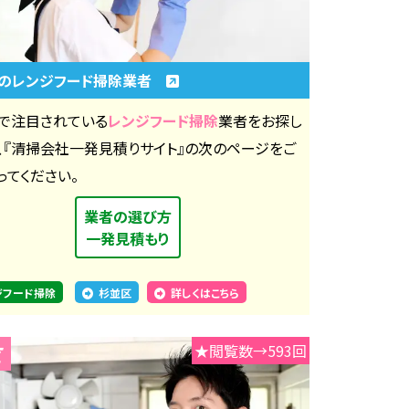
のレンジフード掃除業者
で注目されている
レンジフード掃除
業者をお探し
、『清掃会社一発見積りサイト』の次のページをご
ってください。
業者の選び方
一発見積もり
ジフード掃除
杉並区
詳しくはこちら
★閲覧数→593回