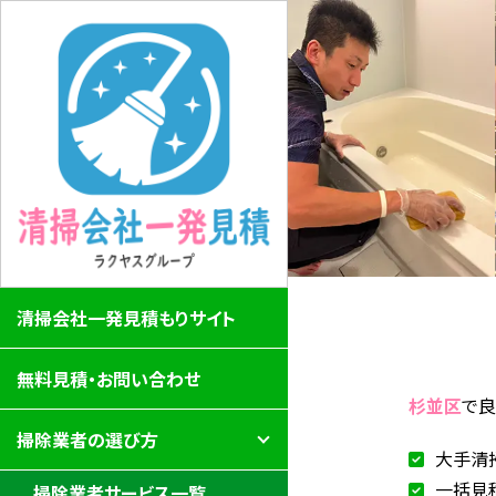
清掃会社一発見積もりサイト
無料見積・お問い合わせ
杉並区
で
掃除業者の選び方
大手清
一括見
掃除業者サービス一覧