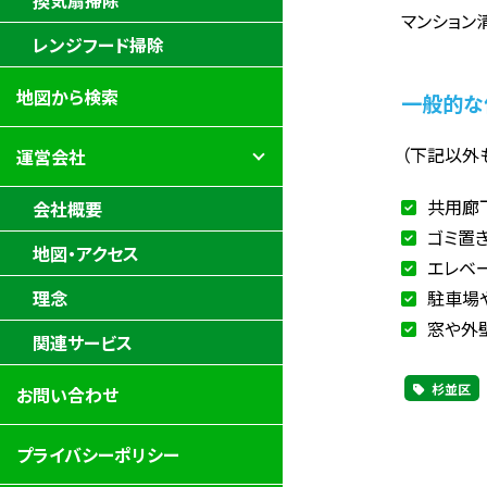
換気扇掃除
マンション
レンジフード掃除
地図から検索
一般的な
（下記以外
運営会社
共用廊
会社概要
ゴミ置
地図・アクセス
エレベ
駐車場
理念
窓や外
関連サービス
杉並区
お問い合わせ
プライバシーポリシー