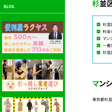
杉
BLOG
杉並
料金
マン
一番
杉並
マン
東京都杉並