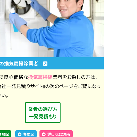
区の換気扇掃除業者
で良心価格な
換気扇掃除
業者をお探しの方は、
会社一発見積りサイト』の次のページをご覧になっ
さい。
業者の選び方
一発見積もり
扇掃除
杉並区
詳しくはこちら