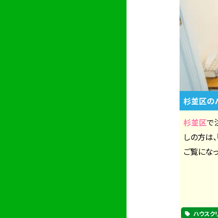
杉並区の
杉並区
で
しの方は
ご覧になっ
ハウスク