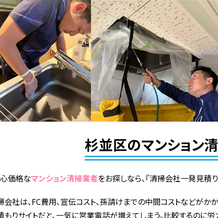
杉並区のマンション
良心価格な
マンション清掃業者
をお探しなら、『清掃会社一発見積り
掃会社は、FC費用、宣伝コスト、孫請けまでの中間コストなどがかか
積もりサイトだと、一気に営業電話が増えてしまう。比較するのに労