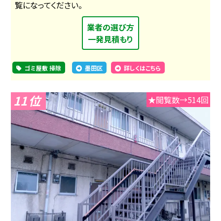
覧になってください。
業者の選び方
一発見積もり
ゴミ屋敷 掃除
墨田区
詳しくはこちら
11
★閲覧数→514回