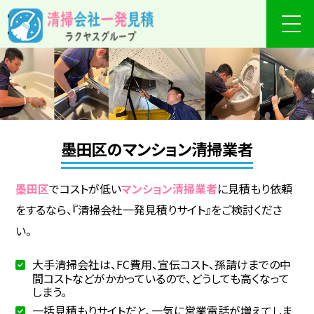
墨田区のマンション清掃業者
墨田区
でコストが低い
マンション清掃業者
に見積もり依頼
をするなら、『清掃会社一発見積りサイト』をご検討くださ
い。
大手清掃会社は、FC費用、宣伝コスト、孫請けまでの中
間コストなどがかかっているので、どうしても高くなって
しまう。
一括見積もりサイトだと、一気に営業電話が増えてしま