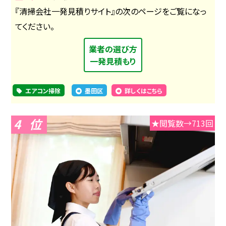
『清掃会社一発見積りサイト』の次のページをご覧になっ
てください。
業者の選び方
一発見積もり
エアコン掃除
墨田区
詳しくはこちら
4
★閲覧数→713回