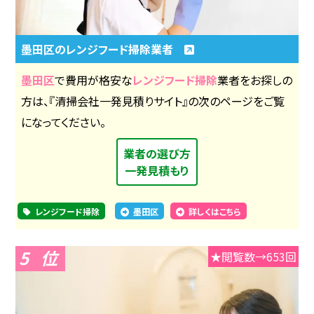
墨田区のレンジフード掃除業者
墨田区
で費用が格安な
レンジフード掃除
業者をお探しの
方は、『清掃会社一発見積りサイト』の次のページをご覧
になってください。
業者の選び方
一発見積もり
レンジフード掃除
墨田区
詳しくはこちら
5
★閲覧数→653回