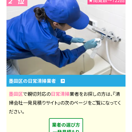
2
墨田区の日常清掃業者
墨田区
で親切対応の
日常清掃
業者をお探しの方は、『清
掃会社一発見積りサイト』の次のページをご覧になってく
ださい。
業者の選び方
一発見積もり