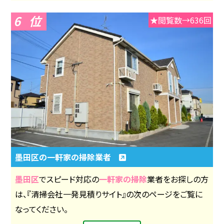
6
★閲覧数→636回
墨田区の一軒家の掃除業者
墨田区
でスピード対応の
一軒家の掃除
業者をお探しの方
は、『清掃会社一発見積りサイト』の次のページをご覧に
なってください。