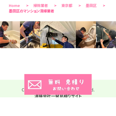
Home
>
掃除業者
>
東京都
>
墨田区
>
墨田区のマンション清掃業者
Copyright © 2026 All Rights Reserved.
清掃会社一発見積りサイト