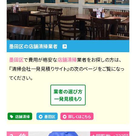
墨田区の店舗清掃業者
墨田区
で費用が格安な
店舗清掃
業者をお探しの方は、
『清掃会社一発見積りサイト』の次のページをご覧になっ
てください。
業者の選び方
一発見積もり
店舗清掃
墨田区
詳しくはこちら
★閲覧数→722回