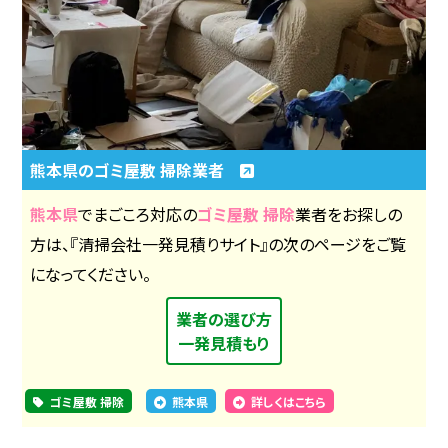
熊本県のゴミ屋敷 掃除業者
熊本県
でまごころ対応の
ゴミ屋敷 掃除
業者をお探しの
方は、『清掃会社一発見積りサイト』の次のページをご覧
になってください。
業者の選び方
一発見積もり
ゴミ屋敷 掃除
熊本県
詳しくはこちら