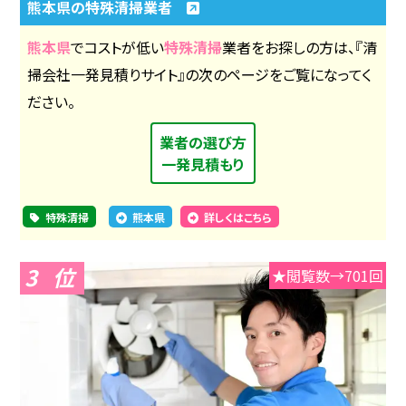
熊本県の特殊清掃業者
熊本県
でコストが低い
特殊清掃
業者をお探しの方は、『清
掃会社一発見積りサイト』の次のページをご覧になってく
ださい。
業者の選び方
一発見積もり
特殊清掃
熊本県
詳しくはこちら
3
★閲覧数→701回