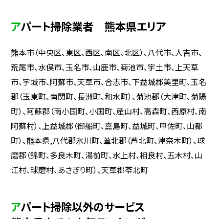
アパート掃除業者 熊本県エリア
熊本市（中央区、東区、西区、南区、北区）、八代市、人吉市、
荒尾市、水俣市、玉名市、山鹿市、菊池市、宇土市、上天草
市、宇城市、阿蘇市、天草市、合志市、下益城郡美里町、玉名
郡（玉東町、南関町、長洲町、和水町）、菊池郡（大津町、菊陽
町）、阿蘇郡（南小国町、小国町、産山村、高森町、西原村、南
阿蘇村）、上益城郡（御船町、嘉島町、益城町、甲佐町、山都
町）、熊本県,八代郡氷川町、葦北郡（芦北町、津奈木町）、球
磨郡（錦町、多良木町、湯前町、水上村、相良村、五木村、山
江村、球磨村、あさぎり町）、天草郡苓北町
アパート掃除以外のサービス