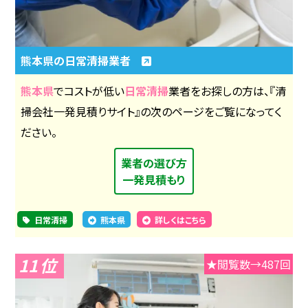
熊本県の日常清掃業者
熊本県
でコストが低い
日常清掃
業者をお探しの方は、『清
掃会社一発見積りサイト』の次のページをご覧になってく
ださい。
業者の選び方
一発見積もり
日常清掃
熊本県
詳しくはこちら
11
★閲覧数→487回