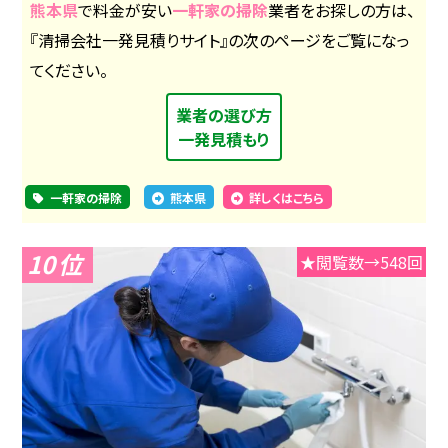
熊本県
で料金が安い
一軒家の掃除
業者をお探しの方は、
『清掃会社一発見積りサイト』の次のページをご覧になっ
てください。
業者の選び方
一発見積もり
一軒家の掃除
熊本県
詳しくはこちら
10
★閲覧数→548回