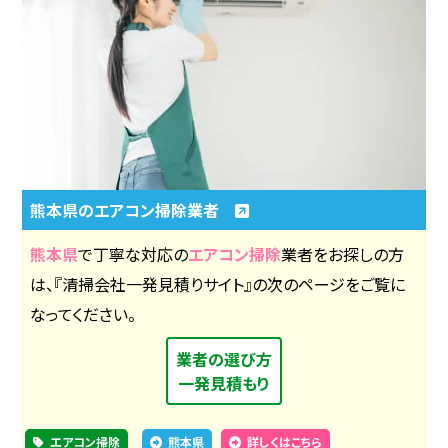
熊本県のエアコン掃除業者
熊本県
で丁寧な対応の
エアコン掃除
業者をお探しの方
は、『清掃会社一発見積りサイト』の次のページをご覧に
なってください。
業者の選び方
一発見積もり
エアコン掃除
熊本県
詳しくはこちら