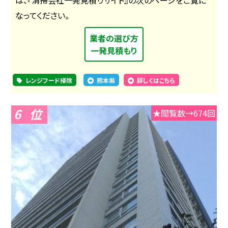
なってください。
業者の選び方
一発見積もり
レンジフード掃除
熊本県
詳しくはこちら
6
★閲覧数→674回