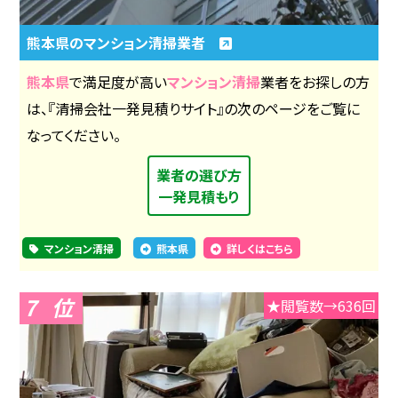
熊本県のマンション清掃業者
熊本県
で満足度が高い
マンション清掃
業者をお探しの方
は、『清掃会社一発見積りサイト』の次のページをご覧に
なってください。
業者の選び方
一発見積もり
マンション清掃
熊本県
詳しくはこちら
7
★閲覧数→636回