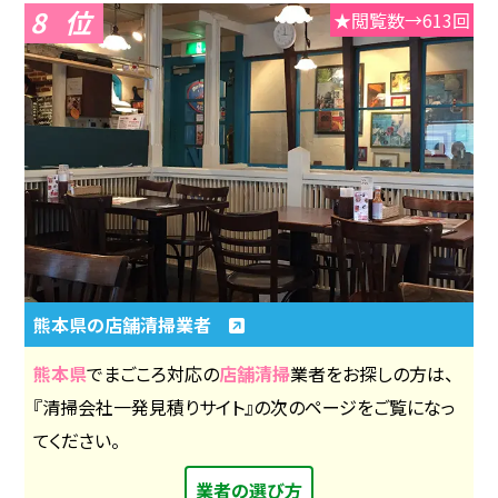
8
★閲覧数→613回
熊本県の店舗清掃業者
熊本県
でまごころ対応の
店舗清掃
業者をお探しの方は、
『清掃会社一発見積りサイト』の次のページをご覧になっ
てください。
業者の選び方