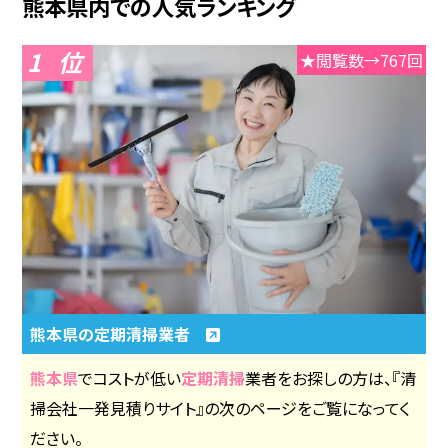
熊本県内での人気ランキング
1
★閲覧数→767回
熊本県の定期清掃業者
熊本県
でコストが低い
定期清掃
業者をお探しの方は、『清
掃会社一発見積りサイト』の次のページをご覧になってく
ださい。