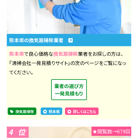
熊本県の換気扇掃除業者
熊本県
で良心価格な
換気扇掃除
業者をお探しの方は、
『清掃会社一発見積りサイト』の次のページをご覧になっ
てください。
業者の選び方
一発見積もり
換気扇掃除
熊本県
詳しくはこちら
4
★閲覧数→679回