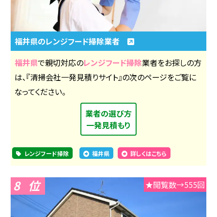
福井県のレンジフード掃除業者
福井県
で親切対応の
レンジフード掃除
業者をお探しの方
は、『清掃会社一発見積りサイト』の次のページをご覧に
なってください。
業者の選び方
一発見積もり
レンジフード掃除
福井県
詳しくはこちら
8
★閲覧数→555回