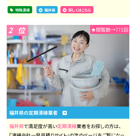
特殊清掃
福井県
詳しくはこちら
2
★閲覧数→771回
福井県の定期清掃業者
福井県
で満足度が高い
定期清掃
業者をお探しの方は、
『清掃会社一発見積りサイト』の次のページをご覧になっ