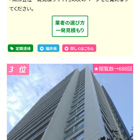
てください。
業者の選び方
一発見積もり
定期清掃
福井県
詳しくはこちら
3
★閲覧数→688回