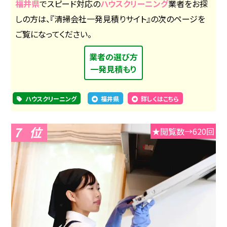
福井県
でスピード対応の
ハウスクリーニング
業者をお探
しの方は、『清掃会社一発見積りサイト』の次のページを
ご覧になってください。
業者の選び方
一発見積もり
ハウスクリーニング
福井県
詳しくはこちら
7
★閲覧数→620回