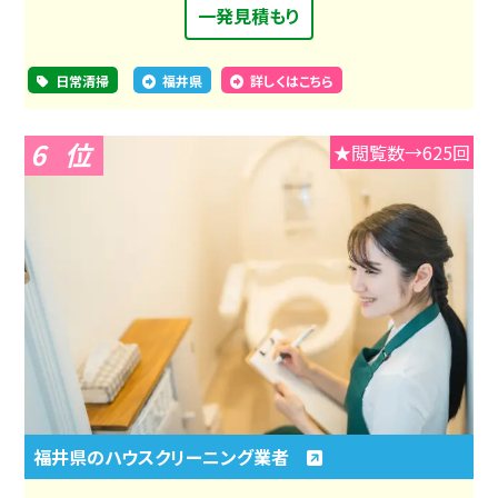
一発見積もり
日常清掃
福井県
詳しくはこちら
6
★閲覧数→625回
福井県のハウスクリーニング業者