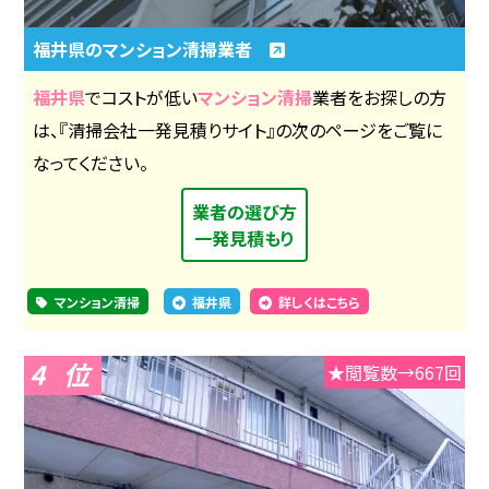
福井県のマンション清掃業者
福井県
でコストが低い
マンション清掃
業者をお探しの方
は、『清掃会社一発見積りサイト』の次のページをご覧に
なってください。
業者の選び方
一発見積もり
マンション清掃
福井県
詳しくはこちら
4
★閲覧数→667回