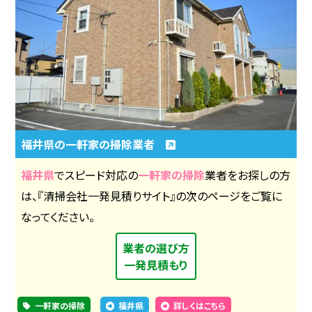
福井県の一軒家の掃除業者
福井県
でスピード対応の
一軒家の掃除
業者をお探しの方
は、『清掃会社一発見積りサイト』の次のページをご覧に
なってください。
業者の選び方
一発見積もり
一軒家の掃除
福井県
詳しくはこちら