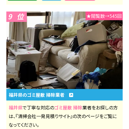
9
★閲覧数→545回
福井県のゴミ屋敷 掃除業者
福井県
で丁寧な対応の
ゴミ屋敷 掃除
業者をお探しの方
は、『清掃会社一発見積りサイト』の次のページをご覧に
なってください。