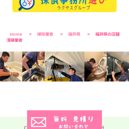
Home
>
掃除業者
>
福井県
>
福井県の店舗
清掃業者
Copyright © 2026 All Rights Reserved.