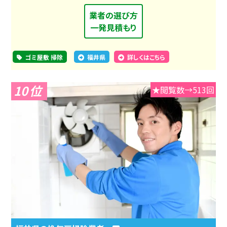
業者の選び方
一発見積もり
ゴミ屋敷 掃除
福井県
詳しくはこちら
10
★閲覧数→513回