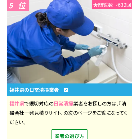
5
★閲覧数→632回
福井県の日常清掃業者
福井県
で親切対応の
日常清掃
業者をお探しの方は、『清
掃会社一発見積りサイト』の次のページをご覧になってく
ださい。
業者の選び方