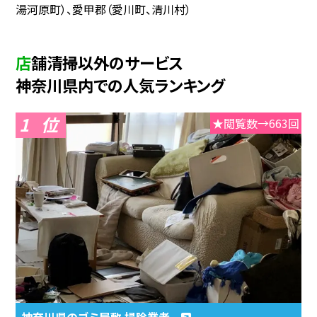
湯河原町）、愛甲郡（愛川町、清川村）
店舗清掃以外のサービス
神奈川県内での人気ランキング
1
★閲覧数→663回
神奈川県のゴミ屋敷 掃除業者