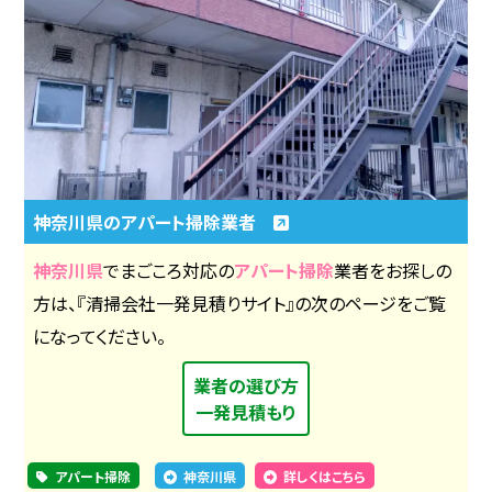
神奈川県のアパート掃除業者
神奈川県
でまごころ対応の
アパート掃除
業者をお探しの
方は、『清掃会社一発見積りサイト』の次のページをご覧
になってください。
業者の選び方
一発見積もり
アパート掃除
神奈川県
詳しくはこちら