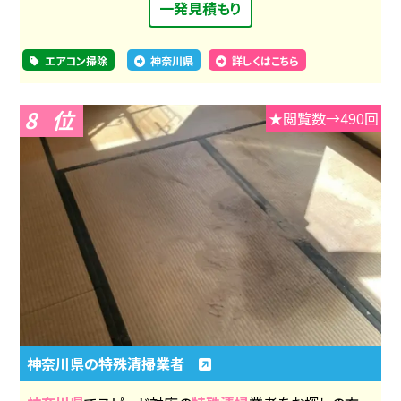
一発見積もり
エアコン掃除
神奈川県
詳しくはこちら
8
★閲覧数→490回
神奈川県の特殊清掃業者