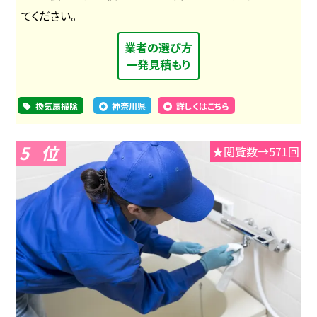
てください。
業者の選び方
一発見積もり
換気扇掃除
神奈川県
詳しくはこちら
5
★閲覧数→571回