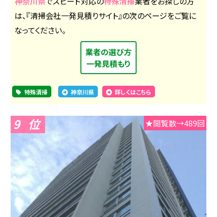
神奈川県
でスピード対応の
特殊清掃
業者をお探しの方
は、『清掃会社一発見積りサイト』の次のページをご覧に
なってください。
業者の選び方
一発見積もり
特殊清掃
神奈川県
詳しくはこちら
9
★閲覧数→489回