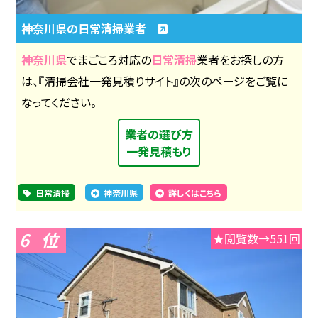
神奈川県の日常清掃業者
神奈川県
でまごころ対応の
日常清掃
業者をお探しの方
は、『清掃会社一発見積りサイト』の次のページをご覧に
なってください。
業者の選び方
一発見積もり
日常清掃
神奈川県
詳しくはこちら
6
★閲覧数→551回