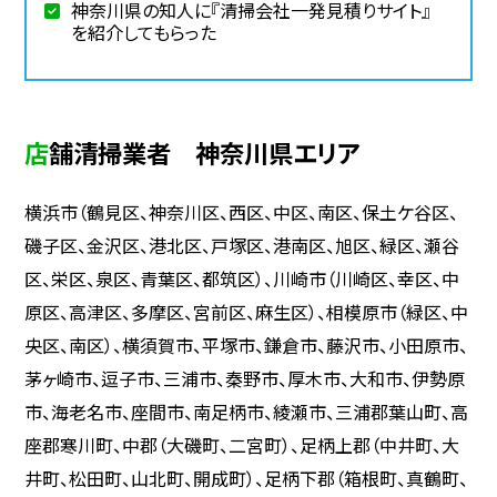
神奈川県の知人に『清掃会社一発見積りサイト』
を紹介してもらった
店舗清掃業者 神奈川県エリア
横浜市（鶴見区、神奈川区、西区、中区、南区、保土ケ谷区、
磯子区、金沢区、港北区、戸塚区、港南区、旭区、緑区、瀬谷
区、栄区、泉区、青葉区、都筑区）、川崎市（川崎区、幸区、中
原区、高津区、多摩区、宮前区、麻生区）、相模原市（緑区、中
央区、南区）、横須賀市、平塚市、鎌倉市、藤沢市、小田原市、
茅ヶ崎市、逗子市、三浦市、秦野市、厚木市、大和市、伊勢原
市、海老名市、座間市、南足柄市、綾瀬市、三浦郡葉山町、高
座郡寒川町、中郡（大磯町、二宮町）、足柄上郡（中井町、大
井町、松田町、山北町、開成町）、足柄下郡（箱根町、真鶴町、