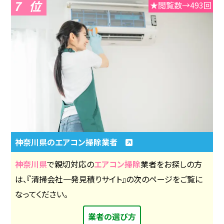
7
★閲覧数→493回
神奈川県のエアコン掃除業者
神奈川県
で親切対応の
エアコン掃除
業者をお探しの方
は、『清掃会社一発見積りサイト』の次のページをご覧に
なってください。
業者の選び方