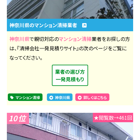
神奈川県のマンション清掃業者
神奈川県
で親切対応の
マンション清掃
業者をお探しの方
は、『清掃会社一発見積りサイト』の次のページをご覧に
なってください。
業者の選び方
一発見積もり
マンション清掃
神奈川県
詳しくはこちら
10
★閲覧数→461回