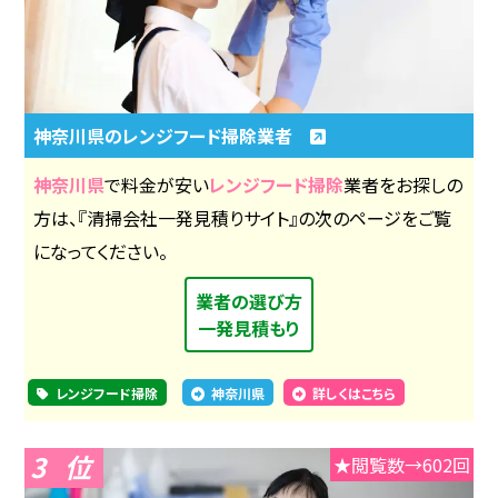
神奈川県のレンジフード掃除業者
神奈川県
で料金が安い
レンジフード掃除
業者をお探しの
方は、『清掃会社一発見積りサイト』の次のページをご覧
になってください。
業者の選び方
一発見積もり
レンジフード掃除
神奈川県
詳しくはこちら
3
★閲覧数→602回