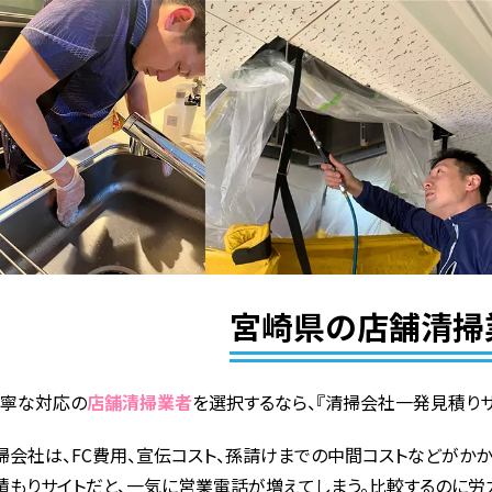
宮崎県の店舗清掃
丁寧な対応の
店舗清掃業者
を選択するなら、『清掃会社一発見積りサ
掃会社は、FC費用、宣伝コスト、孫請けまでの中間コストなどがかか
積もりサイトだと、一気に営業電話が増えてしまう。比較するのに労