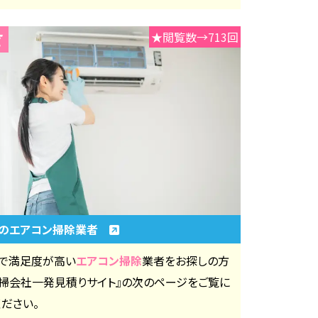
★閲覧数→713回
のエアコン掃除業者
で満足度が高い
エアコン掃除
業者をお探しの方
清掃会社一発見積りサイト』の次のページをご覧に
ください。