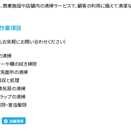
、商業施設や店舗内の清掃サービスで、顧客の利用に備えて清潔な
作業項目
もお気軽にお問い合わせください）
の清掃
ターや棚の拭き掃除
や洗面所の清掃
回収と処理
換気扇の清掃
トラップの清掃
駆除・害虫駆除
店舗清掃