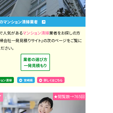
のマンション清掃業者
で人気がある
マンション清掃
業者をお探しの方
清掃会社一発見積りサイト』の次のページをご覧に
ください。
業者の選び方
一発見積もり
ション清掃
宮崎県
詳しくはこちら
★閲覧数→765回