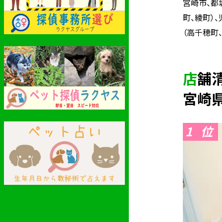
宮崎市、都
町、綾町）
（高千穂町
店
宮崎
1