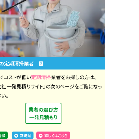
県の定期清掃業者
でコストが低い
定期清掃
業者をお探しの方は、
会社一発見積りサイト』の次のページをご覧になっ
さい。
業者の選び方
一発見積もり
清掃
宮崎県
詳しくはこちら