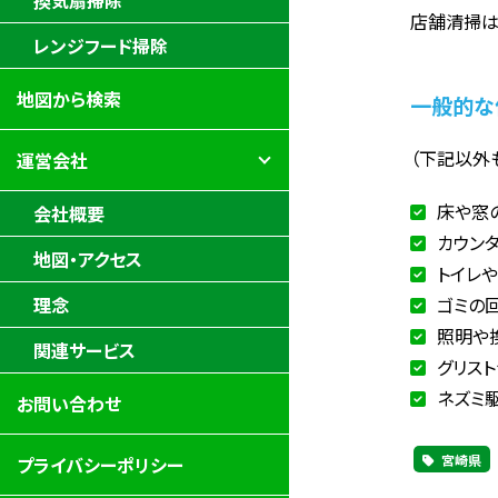
換気扇掃除
店舗清掃は
レンジフード掃除
地図から検索
一般的な
（下記以外
運営会社
床や窓
会社概要
カウン
地図・アクセス
トイレ
ゴミの
理念
照明や
関連サービス
グリス
ネズミ
お問い合わせ
宮崎県
プライバシーポリシー