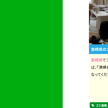
宮崎県の
宮崎県
で
は、『清
なってくだ
ゴミ屋敷