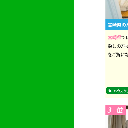
宮崎県の
宮崎県
で
探しの方
をご覧にな
ハウスク
3