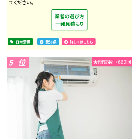
てください。
業者の選び方
一発見積もり
日常清掃
愛知県
詳しくはこちら
5
★閲覧数→662回