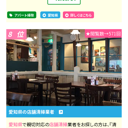
アパート掃除
愛知県
詳しくはこちら
8
★閲覧数→571回
愛知県の店舗清掃業者
愛知県
で親切対応の
店舗清掃
業者をお探しの方は、『清