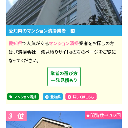
愛知県のマンション清掃業者
愛知県
で人気がある
マンション清掃
業者をお探しの方
は、『清掃会社一発見積りサイト』の次のページをご覧に
なってください。
業者の選び方
一発見積もり
マンション清掃
愛知県
詳しくはこちら
3
★閲覧数→702回