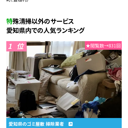
特殊清掃以外のサービス
愛知県内での人気ランキング
1
★閲覧数→831回
愛知県のゴミ屋敷 掃除業者