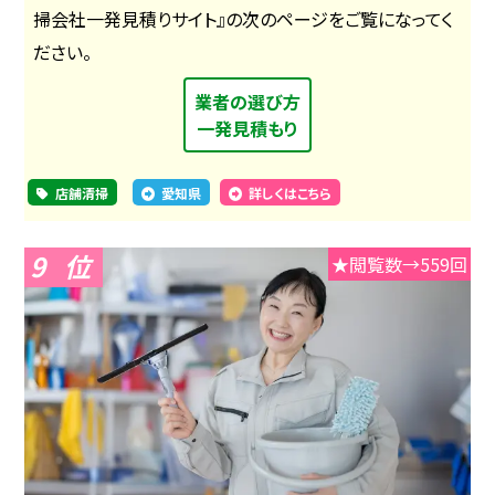
掃会社一発見積りサイト』の次のページをご覧になってく
ださい。
業者の選び方
一発見積もり
店舗清掃
愛知県
詳しくはこちら
9
★閲覧数→559回