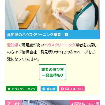
愛知県のハウスクリーニング業者
愛知県
で満足度が高い
ハウスクリーニング
業者をお探し
の方は、『清掃会社一発見積りサイト』の次のページをご
覧になってください。
業者の選び方
一発見積もり
ハウスクリーニング
愛知県
詳しくはこちら
7
★閲覧数→625回