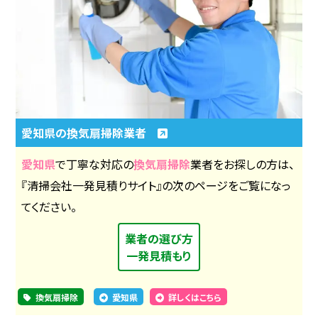
愛知県の換気扇掃除業者
愛知県
で丁寧な対応の
換気扇掃除
業者をお探しの方は、
『清掃会社一発見積りサイト』の次のページをご覧になっ
てください。
業者の選び方
一発見積もり
換気扇掃除
愛知県
詳しくはこちら