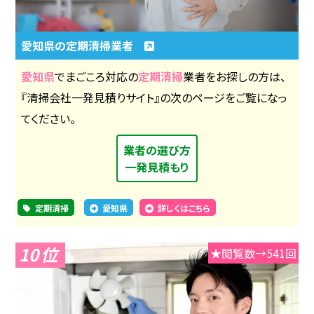
愛知県の定期清掃業者
愛知県
でまごころ対応の
定期清掃
業者をお探しの方は、
『清掃会社一発見積りサイト』の次のページをご覧になっ
てください。
業者の選び方
一発見積もり
定期清掃
愛知県
詳しくはこちら
10
★閲覧数→541回