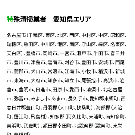
特殊清掃業者 愛知県エリア
名古屋市（千種区、東区、北区、西区、中村区、中区、昭和区、
瑞穂区、熱田区、中川区、港区、南区、守山区、緑区、名東区、
天白区）、豊橋市、岡崎市、一宮市、瀬戸市、半田市、春日井
市、豊川市、津島市、碧南市、刈谷市、豊田市、安城市、西尾
市、蒲郡市、犬山市、常滑市、江南市、小牧市、稲沢市、新城
市、東海市、大府市、知多市、知立市、尾張旭市、高浜市、岩
倉市、豊明市、日進市、田原市、愛西市、清須市、北名古屋
市、弥富市、みよし市、あま市、長久手市、愛知郡東郷町、西
春日井郡豊山町、丹羽郡（大口町、扶桑町）、海部郡（大治
町、蟹江町、飛島村）、知多郡（阿久比町、東浦町、南知多町、
美浜町、武豊町）、額田郡幸田町、北設楽郡（設楽町、東栄
町、豊根村）