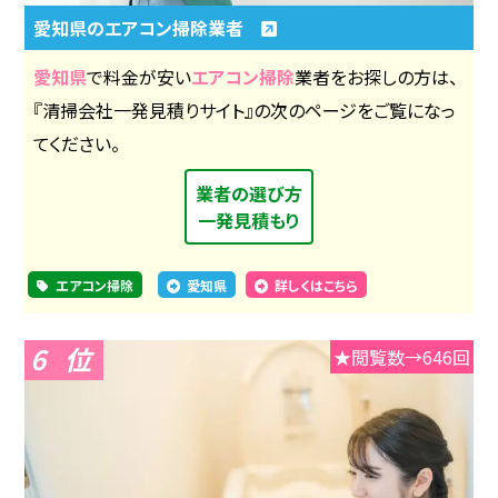
愛知県のエアコン掃除業者
愛知県
で料金が安い
エアコン掃除
業者をお探しの方は、
『清掃会社一発見積りサイト』の次のページをご覧になっ
てください。
業者の選び方
一発見積もり
エアコン掃除
愛知県
詳しくはこちら
6
★閲覧数→646回