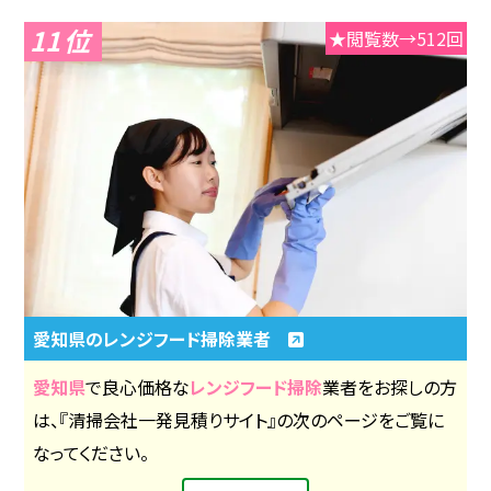
11
★閲覧数→512回
愛知県のレンジフード掃除業者
愛知県
で良心価格な
レンジフード掃除
業者をお探しの方
は、『清掃会社一発見積りサイト』の次のページをご覧に
なってください。