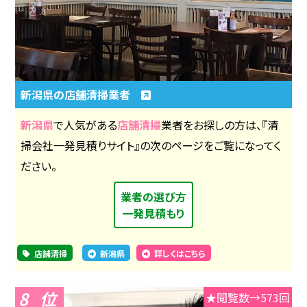
新潟県の店舗清掃業者
新潟県
で人気がある
店舗清掃
業者をお探しの方は、『清
掃会社一発見積りサイト』の次のページをご覧になってく
ださい。
業者の選び方
一発見積もり
店舗清掃
新潟県
詳しくはこちら
8
★閲覧数→573回