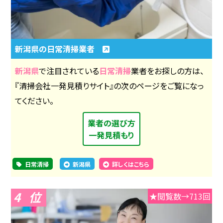
新潟県の日常清掃業者
新潟県
で注目されている
日常清掃
業者をお探しの方は、
『清掃会社一発見積りサイト』の次のページをご覧になっ
てください。
業者の選び方
一発見積もり
日常清掃
新潟県
詳しくはこちら
4
★閲覧数→713回