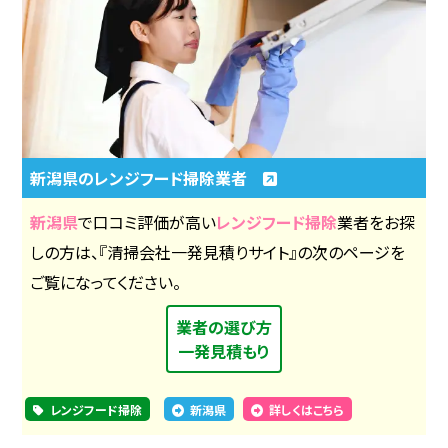
新潟県のレンジフード掃除業者
新潟県
で口コミ評価が高い
レンジフード掃除
業者をお探
しの方は、『清掃会社一発見積りサイト』の次のページを
ご覧になってください。
業者の選び方
一発見積もり
レンジフード掃除
新潟県
詳しくはこちら