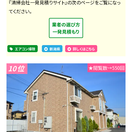
『清掃会社一発見積りサイト』の次のページをご覧になっ
てください。
業者の選び方
一発見積もり
エアコン掃除
新潟県
詳しくはこちら
10
★閲覧数→550回