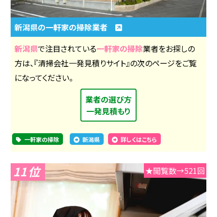
新潟県の一軒家の掃除業者
新潟県
で注目されている
一軒家の掃除
業者をお探しの
方は、『清掃会社一発見積りサイト』の次のページをご覧
になってください。
業者の選び方
一発見積もり
一軒家の掃除
新潟県
詳しくはこちら
11
★閲覧数→521回