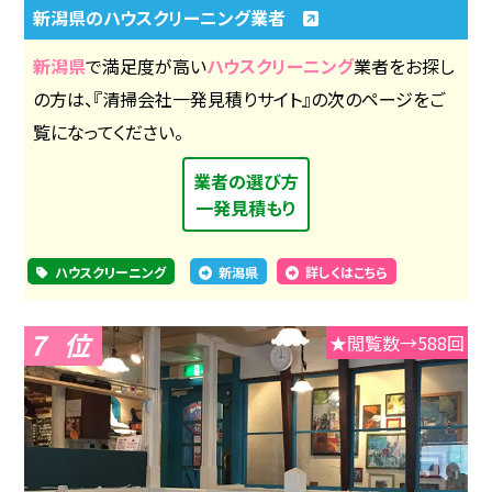
新潟県のハウスクリーニング業者
新潟県
で満足度が高い
ハウスクリーニング
業者をお探し
の方は、『清掃会社一発見積りサイト』の次のページをご
覧になってください。
業者の選び方
一発見積もり
ハウスクリーニング
新潟県
詳しくはこちら
7
★閲覧数→588回