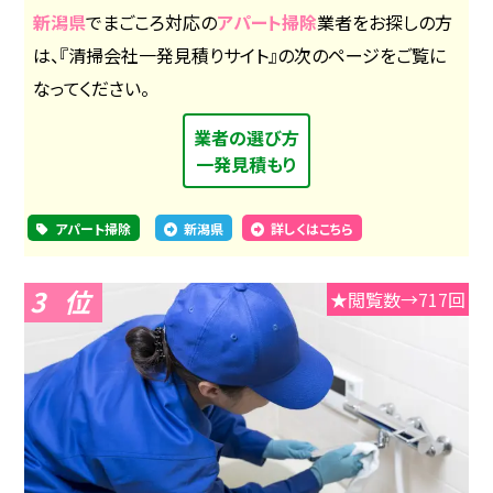
新潟県
でまごころ対応の
アパート掃除
業者をお探しの方
は、『清掃会社一発見積りサイト』の次のページをご覧に
なってください。
業者の選び方
一発見積もり
アパート掃除
新潟県
詳しくはこちら
3
★閲覧数→717回