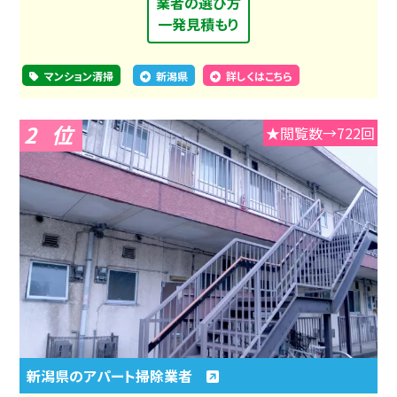
業者の選び方
一発見積もり
マンション清掃
新潟県
詳しくはこちら
2
★閲覧数→722回
新潟県のアパート掃除業者