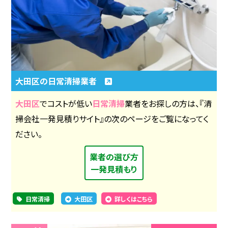
大田区の日常清掃業者
大田区
でコストが低い
日常清掃
業者をお探しの方は、『清
掃会社一発見積りサイト』の次のページをご覧になってく
ださい。
業者の選び方
一発見積もり
日常清掃
大田区
詳しくはこちら