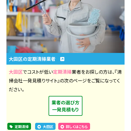
大田区の定期清掃業者
大田区
でコストが低い
定期清掃
業者をお探しの方は、『清
掃会社一発見積りサイト』の次のページをご覧になってく
ださい。
業者の選び方
一発見積もり
定期清掃
大田区
詳しくはこちら