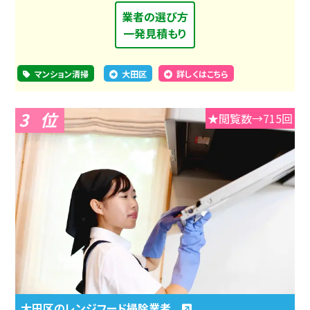
業者の選び方
一発見積もり
マンション清掃
大田区
詳しくはこちら
3
★閲覧数→715回
大田区のレンジフード掃除業者