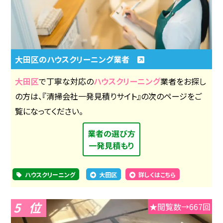
大田区のハウスクリーニング業者
大田区
で丁寧な対応の
ハウスクリーニング
業者をお探し
の方は、『清掃会社一発見積りサイト』の次のページをご
覧になってください。
業者の選び方
一発見積もり
ハウスクリーニング
大田区
詳しくはこちら
5
★閲覧数→667回