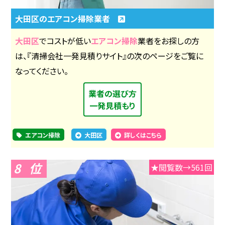
大田区のエアコン掃除業者
大田区
でコストが低い
エアコン掃除
業者をお探しの方
は、『清掃会社一発見積りサイト』の次のページをご覧に
なってください。
業者の選び方
一発見積もり
エアコン掃除
大田区
詳しくはこちら
8
★閲覧数→561回