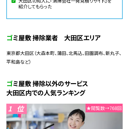
大田区の知人に『清掃会社一発見積りサイト』を
紹介してもらった
ゴミ屋敷 掃除業者 大田区エリア
東京都大田区（大森本町、蒲田、北馬込、田園調布、新丸子、
平和島など）
ゴミ屋敷 掃除以外のサービス
大田区内での人気ランキング
1
★閲覧数→768回