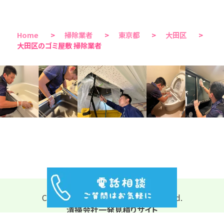
Home
>
掃除業者
>
東京都
>
大田区
>
大田区のゴミ屋敷 掃除業者
Copyright © 2026 All Rights Reserved.
清掃会社一発見積りサイト