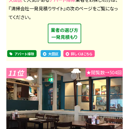
『清掃会社一発見積りサイト』の次のページをご覧になっ
てください。
業者の選び方
一発見積もり
アパート掃除
大田区
詳しくはこちら
11
★閲覧数→504回