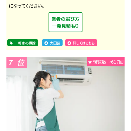
になってください。
業者の選び方
一発見積もり
一軒家の掃除
大田区
詳しくはこちら
7
★閲覧数→617回