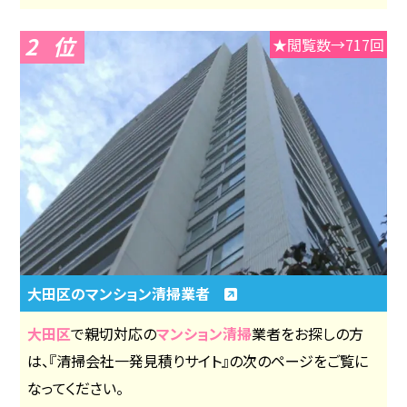
2
★閲覧数→717回
大田区のマンション清掃業者
大田区
で親切対応の
マンション清掃
業者をお探しの方
は、『清掃会社一発見積りサイト』の次のページをご覧に
なってください。