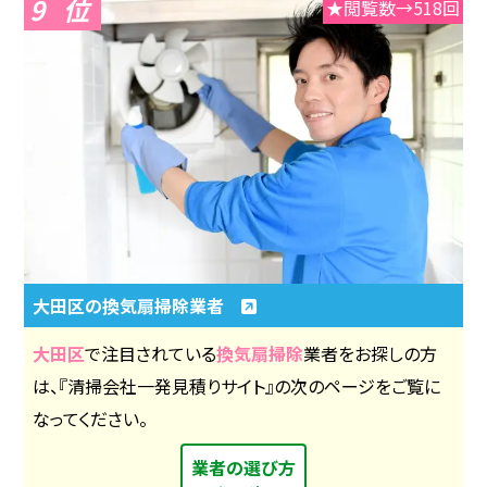
9
★閲覧数→518回
大田区の換気扇掃除業者
大田区
で注目されている
換気扇掃除
業者をお探しの方
は、『清掃会社一発見積りサイト』の次のページをご覧に
なってください。
業者の選び方