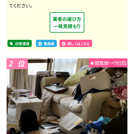
てください。
業者の選び方
一発見積もり
日常清掃
青森県
詳しくはこちら
2
★閲覧数→765回