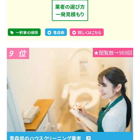
業者の選び方
一発見積もり
一軒家の掃除
青森県
詳しくはこちら
9
★閲覧数→569回
青森県のハウスクリーニング業者