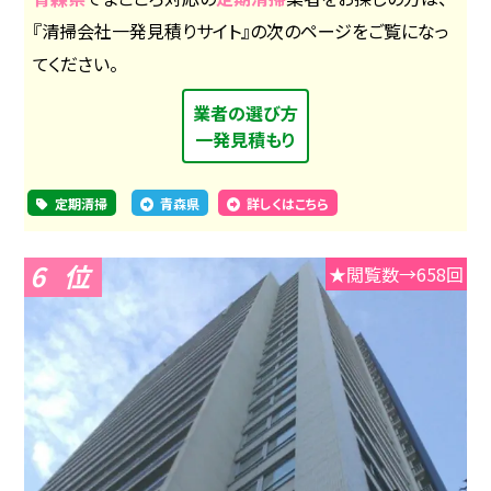
『清掃会社一発見積りサイト』の次のページをご覧になっ
てください。
業者の選び方
一発見積もり
定期清掃
青森県
詳しくはこちら
6
★閲覧数→658回