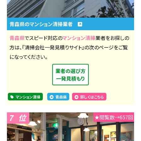
青森県のマンション清掃業者
青森県
でスピード対応の
マンション清掃
業者をお探しの
方は、『清掃会社一発見積りサイト』の次のページをご覧
になってください。
業者の選び方
一発見積もり
マンション清掃
青森県
詳しくはこちら
7
★閲覧数→657回