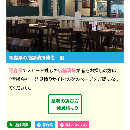
青森県の店舗清掃業者
青森県
でスピード対応の
店舗清掃
業者をお探しの方は、
『清掃会社一発見積りサイト』の次のページをご覧になっ
てください。
業者の選び方
一発見積もり
店舗清掃
青森県
詳しくはこちら