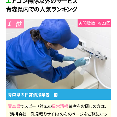
エアコン掃除以外のサービス
青森県内での人気ランキング
1
★閲覧数→823回
青森県の日常清掃業者
青森県
でスピード対応の
日常清掃
業者をお探しの方は、
『清掃会社一発見積りサイト』の次のページをご覧になっ