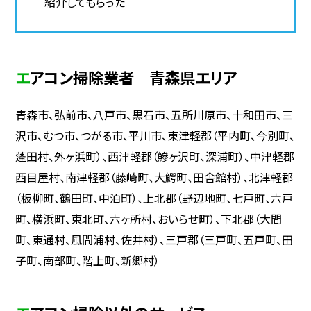
紹介してもらった
エアコン掃除業者 青森県エリア
青森市、弘前市、八戸市、黒石市、五所川原市、十和田市、三
沢市、むつ市、つがる市、平川市、東津軽郡（平内町、今別町、
蓬田村、外ヶ浜町）、西津軽郡（鰺ヶ沢町、深浦町）、中津軽郡
西目屋村、南津軽郡（藤崎町、大鰐町、田舎館村）、北津軽郡
（板柳町、鶴田町、中泊町）、上北郡（野辺地町、七戸町、六戸
町、横浜町、東北町、六ヶ所村、おいらせ町）、下北郡（大間
町、東通村、風間浦村、佐井村）、三戸郡（三戸町、五戸町、田
子町、南部町、階上町、新郷村）