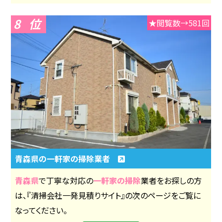
8
★閲覧数→581回
青森県の一軒家の掃除業者
青森県
で丁寧な対応の
一軒家の掃除
業者をお探しの方
は、『清掃会社一発見積りサイト』の次のページをご覧に
なってください。