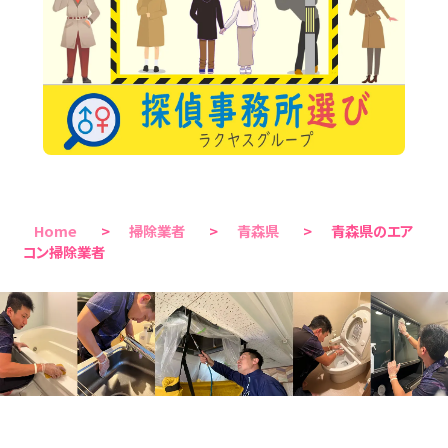
Home
>
掃除業者
>
青森県
>
青森県のエア
コン掃除業者