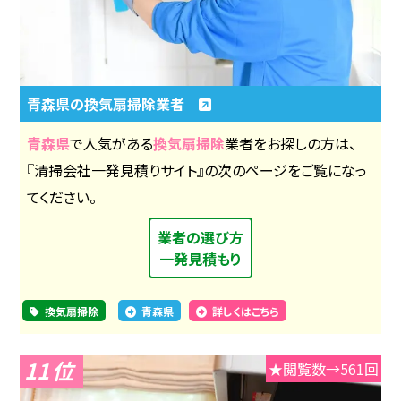
青森県の換気扇掃除業者
青森県
で人気がある
換気扇掃除
業者をお探しの方は、
『清掃会社一発見積りサイト』の次のページをご覧になっ
てください。
業者の選び方
一発見積もり
換気扇掃除
青森県
詳しくはこちら
11
★閲覧数→561回