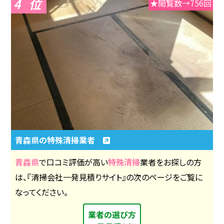
4
★閲覧数→756回
青森県の特殊清掃業者
青森県
で口コミ評価が高い
特殊清掃
業者をお探しの方
は、『清掃会社一発見積りサイト』の次のページをご覧に
なってください。
業者の選び方