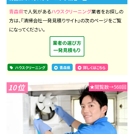
青森県
で人気がある
ハウスクリーニング
業者をお探しの
方は、『清掃会社一発見積りサイト』の次のページをご覧
になってください。
業者の選び方
一発見積もり
ハウスクリーニング
青森県
詳しくはこちら
10
★閲覧数→568回