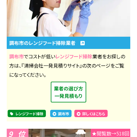
調布市のレンジフード掃除業者
調布市
でコストが低い
レンジフード掃除
業者をお探しの
方は、『清掃会社一発見積りサイト』の次のページをご覧
になってください。
業者の選び方
一発見積もり
レンジフード掃除
調布市
詳しくはこちら
9
★閲覧数→518回