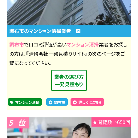
調布市のマンション清掃業者
調布市
で口コミ評価が高い
マンション清掃
業者をお探し
の方は、『清掃会社一発見積りサイト』の次のページをご
覧になってください。
業者の選び方
一発見積もり
マンション清掃
調布市
詳しくはこちら
5
★閲覧数→650回