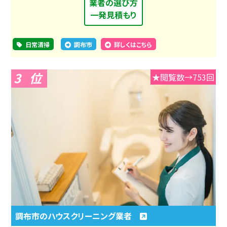
業者の選び方
一発見積もり
日常清掃
調布市
詳しくはこちら
3
★閲覧数→753回
調布市のハウスクリーニング業者