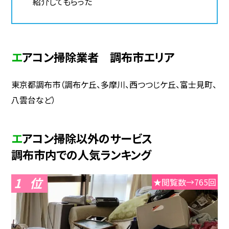
紹介してもらった
エアコン掃除業者 調布市エリア
東京都調布市（調布ケ丘、多摩川、西つつじケ丘、富士見町、
八雲台など）
エアコン掃除以外のサービス
調布市内での人気ランキング
1
★閲覧数→765回