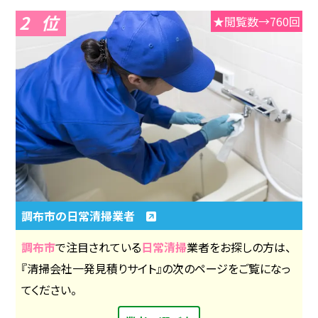
2
★閲覧数→760回
調布市の日常清掃業者
調布市
で注目されている
日常清掃
業者をお探しの方は、
『清掃会社一発見積りサイト』の次のページをご覧になっ
てください。