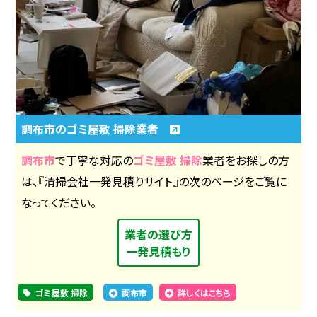
調布市のゴミ屋敷 掃除業者
調布市
で丁寧な対応の
ゴミ屋敷 掃除
業者をお探しの方
は、『清掃会社一発見積りサイト』の次のページをご覧に
なってください。
業者の選び方
一発見積もり
ゴミ屋敷 掃除
調布市
詳しくはこちら