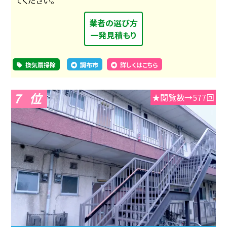
業者の選び方
一発見積もり
換気扇掃除
調布市
詳しくはこちら
7
★閲覧数→577回