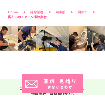
Home
>
掃除業者
>
東京都
>
調布市
>
調布市のエアコン掃除業者
Copyright © 2026 All Rights Reserved.
清掃会社一発見積りサイト