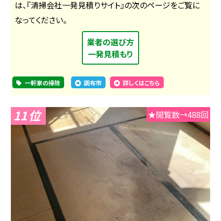
は、『清掃会社一発見積りサイト』の次のページをご覧に
なってください。
業者の選び方
一発見積もり
一軒家の掃除
調布市
詳しくはこちら
11
★閲覧数→488回