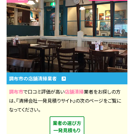
調布市の店舗清掃業者
調布市
で口コミ評価が高い
店舗清掃
業者をお探しの方
は、『清掃会社一発見積りサイト』の次のページをご覧に
なってください。
業者の選び方
一発見積もり