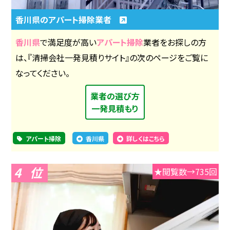
香川県のアパート掃除業者
香川県
で満足度が高い
アパート掃除
業者をお探しの方
は、『清掃会社一発見積りサイト』の次のページをご覧に
なってください。
業者の選び方
一発見積もり
アパート掃除
香川県
詳しくはこちら
4
★閲覧数→735回