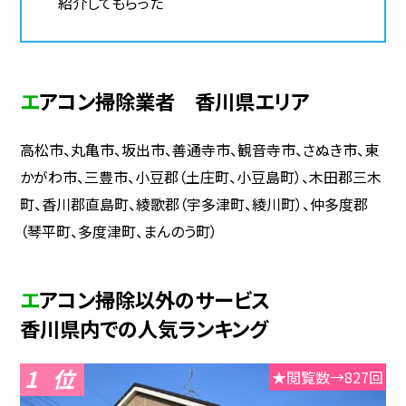
紹介してもらった
エアコン掃除業者 香川県エリア
高松市、丸亀市、坂出市、善通寺市、観音寺市、さぬき市、東
かがわ市、三豊市、小豆郡（土庄町、小豆島町）、木田郡三木
町、香川郡直島町、綾歌郡（宇多津町、綾川町）、仲多度郡
（琴平町、多度津町、まんのう町）
エアコン掃除以外のサービス
香川県内での人気ランキング
1
★閲覧数→827回