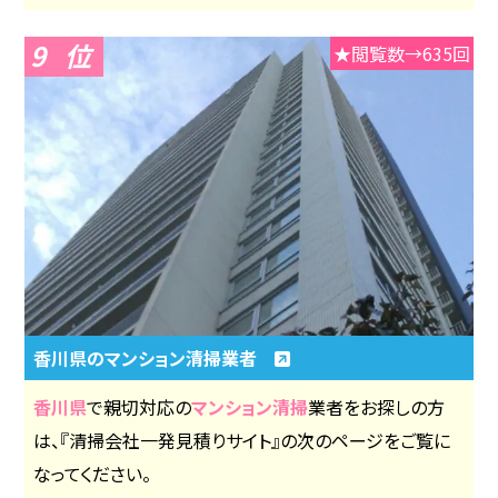
9
★閲覧数→635回
香川県のマンション清掃業者
香川県
で親切対応の
マンション清掃
業者をお探しの方
は、『清掃会社一発見積りサイト』の次のページをご覧に
なってください。