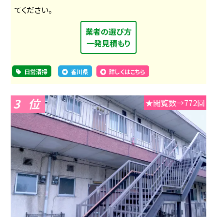
てください。
業者の選び方
一発見積もり
日常清掃
香川県
詳しくはこちら
3
★閲覧数→772回