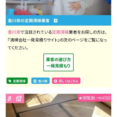
香川県の定期清掃業者
香川県
で注目されている
定期清掃
業者をお探しの方は、
『清掃会社一発見積りサイト』の次のページをご覧になっ
てください。
業者の選び方
一発見積もり
定期清掃
香川県
詳しくはこちら
8
★閲覧数→645回