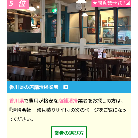
5
★閲覧数→707回
香川県の店舗清掃業者
香川県
で費用が格安な
店舗清掃
業者をお探しの方は、
『清掃会社一発見積りサイト』の次のページをご覧になっ
てください。
業者の選び方