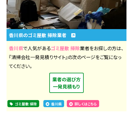
香川県のゴミ屋敷 掃除業者
香川県
で人気がある
ゴミ屋敷 掃除
業者をお探しの方は、
『清掃会社一発見積りサイト』の次のページをご覧になっ
てください。
業者の選び方
一発見積もり
ゴミ屋敷 掃除
香川県
詳しくはこちら