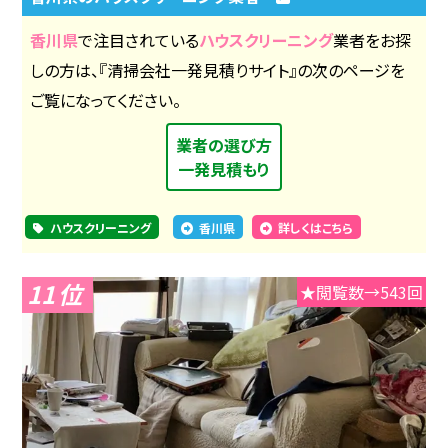
香川県
で注目されている
ハウスクリーニング
業者をお探
しの方は、『清掃会社一発見積りサイト』の次のページを
ご覧になってください。
業者の選び方
一発見積もり
ハウスクリーニング
香川県
詳しくはこちら
11
★閲覧数→543回