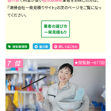
『清掃会社一発見積りサイト』の次のページをご覧になっ
てください。
業者の選び方
一発見積もり
換気扇掃除
香川県
詳しくはこちら
7
★閲覧数→677回