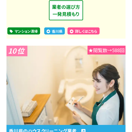
業者の選び方
一発見積もり
マンション清掃
香川県
詳しくはこちら
10
★閲覧数→588回
香川県のハウスクリーニング業者