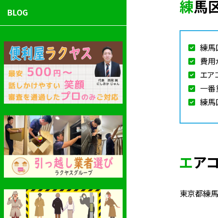
練
BLOG
練馬
費用
エア
一番
練馬
エ
東京都練馬