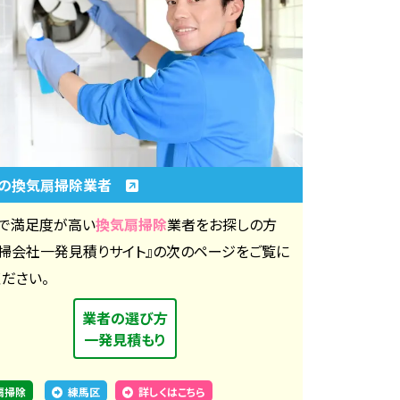
区の換気扇掃除業者
で満足度が高い
換気扇掃除
業者をお探しの方
清掃会社一発見積りサイト』の次のページをご覧に
ください。
業者の選び方
一発見積もり
扇掃除
練馬区
詳しくはこちら