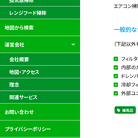
換気扇掃除
エアコン掃
レンジフード掃除
地図から検索
一般的な
（下記以外
運営会社
フィル
会社概要
内部の
地図・アクセス
ドレン
冷却フ
理念
外部ユ
関連サービス
練馬区
お問い合わせ
プライバシーポリシー