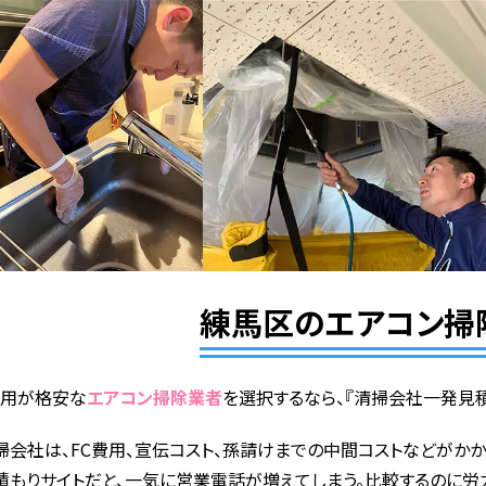
練馬区のエアコン掃
費用が格安な
エアコン掃除業者
を選択するなら、『清掃会社一発見積
掃会社は、FC費用、宣伝コスト、孫請けまでの中間コストなどがかか
積もりサイトだと、一気に営業電話が増えてしまう。比較するのに労