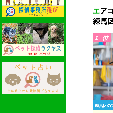
エ
練馬
1
練馬区の