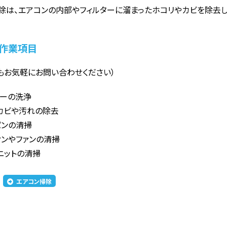
除は、エアコンの内部やフィルターに溜まったホコリやカビを除去し
作業項目
もお気軽にお問い合わせください）
ターの洗浄
カビや汚れの除去
パンの清掃
ィンやファンの清掃
ニットの清掃
エアコン掃除