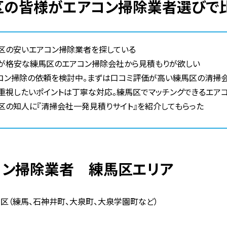
馬区の皆様がエアコン掃除業者選びで
区の安いエアコン掃除業者を探している
が格安な練馬区のエアコン掃除会社から見積もりが欲しい
コン掃除の依頼を検討中。まずは口コミ評価が高い練馬区の清掃
重視したいポイントは丁寧な対応。練馬区でマッチングできるエア
区の知人に『清掃会社一発見積りサイト』を紹介してもらった
アコン掃除業者 練馬区エリア
区（練馬、石神井町、大泉町、大泉学園町など）