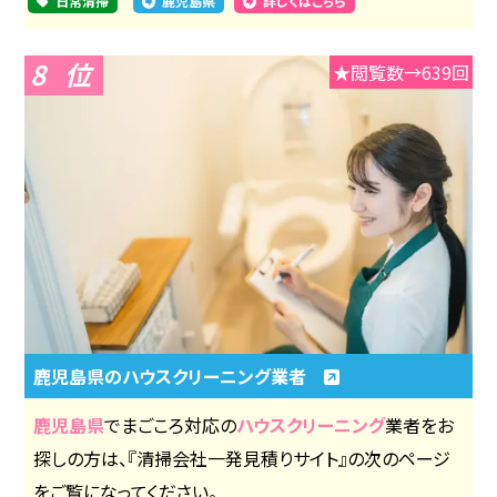
日常清掃
鹿児島県
詳しくはこちら
8
★閲覧数→639回
鹿児島県のハウスクリーニング業者
鹿児島県
でまごころ対応の
ハウスクリーニング
業者をお
探しの方は、『清掃会社一発見積りサイト』の次のページ
をご覧になってください。