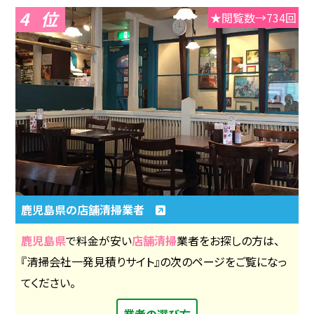
4
★閲覧数→734回
鹿児島県の店舗清掃業者
鹿児島県
で料金が安い
店舗清掃
業者をお探しの方は、
『清掃会社一発見積りサイト』の次のページをご覧になっ
てください。
業者の選び方