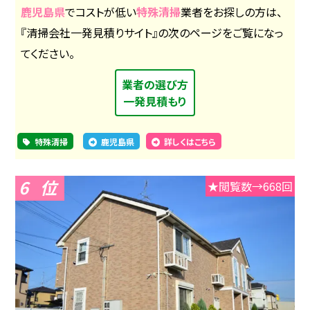
鹿児島県
でコストが低い
特殊清掃
業者をお探しの方は、
『清掃会社一発見積りサイト』の次のページをご覧になっ
てください。
業者の選び方
一発見積もり
特殊清掃
鹿児島県
詳しくはこちら
6
★閲覧数→668回