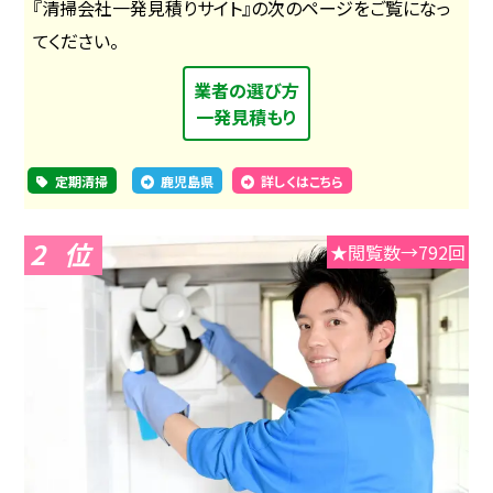
『清掃会社一発見積りサイト』の次のページをご覧になっ
てください。
業者の選び方
一発見積もり
定期清掃
鹿児島県
詳しくはこちら
2
★閲覧数→792回