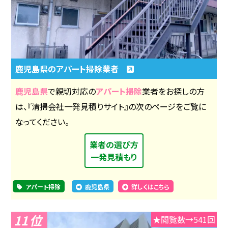
鹿児島県のアパート掃除業者
鹿児島県
で親切対応の
アパート掃除
業者をお探しの方
は、『清掃会社一発見積りサイト』の次のページをご覧に
なってください。
業者の選び方
一発見積もり
アパート掃除
鹿児島県
詳しくはこちら
11
★閲覧数→541回