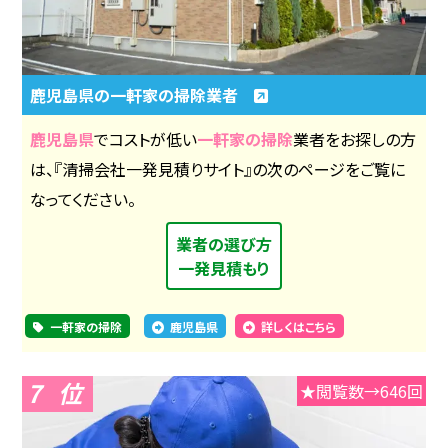
鹿児島県の一軒家の掃除業者
鹿児島県
でコストが低い
一軒家の掃除
業者をお探しの方
は、『清掃会社一発見積りサイト』の次のページをご覧に
なってください。
業者の選び方
一発見積もり
一軒家の掃除
鹿児島県
詳しくはこちら
7
★閲覧数→646回