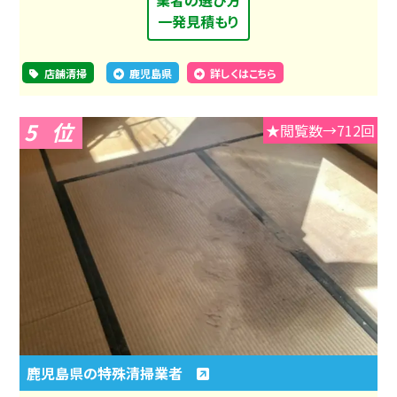
一発見積もり
店舗清掃
鹿児島県
詳しくはこちら
5
★閲覧数→712回
鹿児島県の特殊清掃業者