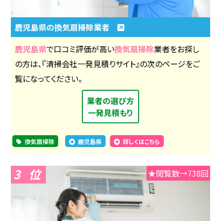
鹿児島県の換気扇掃除業者
鹿児島県
で口コミ評価が高い
換気扇掃除
業者をお探し
の方は、『清掃会社一発見積りサイト』の次のページをご
覧になってください。
業者の選び方
一発見積もり
換気扇掃除
鹿児島県
詳しくはこちら
3
★閲覧数→738回