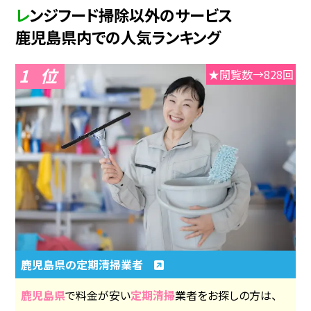
レンジフード掃除以外のサービス
鹿児島県内での人気ランキング
1
★閲覧数→828回
鹿児島県の定期清掃業者
鹿児島県
で料金が安い
定期清掃
業者をお探しの方は、