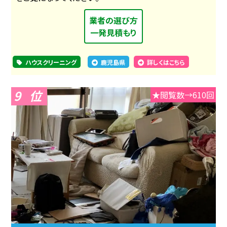
業者の選び方
一発見積もり
ハウスクリーニング
鹿児島県
詳しくはこちら
9
★閲覧数→610回