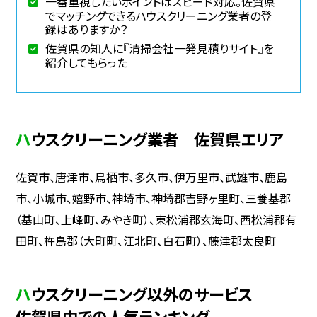
一番重視したいポイントはスピード対応。佐賀県
でマッチングできるハウスクリーニング業者の登
録はありますか？
佐賀県の知人に『清掃会社一発見積りサイト』を
紹介してもらった
ハウスクリーニング業者 佐賀県エリア
佐賀市、唐津市、鳥栖市、多久市、伊万里市、武雄市、鹿島
市、小城市、嬉野市、神埼市、神埼郡吉野ヶ里町、三養基郡
（基山町、上峰町、みやき町）、東松浦郡玄海町、西松浦郡有
田町、杵島郡（大町町、江北町、白石町）、藤津郡太良町
ハウスクリーニング以外のサービス
佐賀県内での人気ランキング