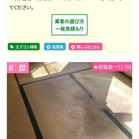
てください。
業者の選び方
一発見積もり
エアコン掃除
佐賀県
詳しくはこちら
6
★閲覧数→717回