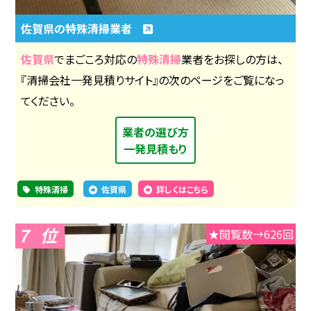
佐賀県の特殊清掃業者
佐賀県
でまごころ対応の
特殊清掃
業者をお探しの方は、
『清掃会社一発見積りサイト』の次のページをご覧になっ
てください。
業者の選び方
一発見積もり
特殊清掃
佐賀県
詳しくはこちら
7
★閲覧数→626回