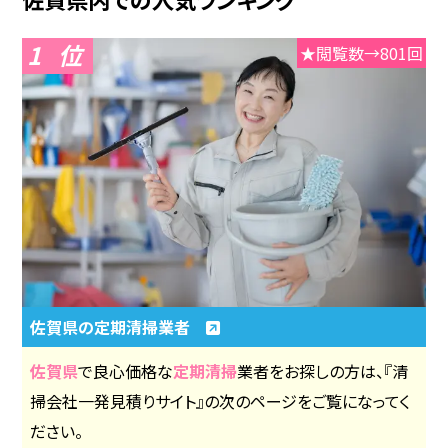
1
★閲覧数→801回
佐賀県の定期清掃業者
佐賀県
で良心価格な
定期清掃
業者をお探しの方は、『清
掃会社一発見積りサイト』の次のページをご覧になってく
ださい。