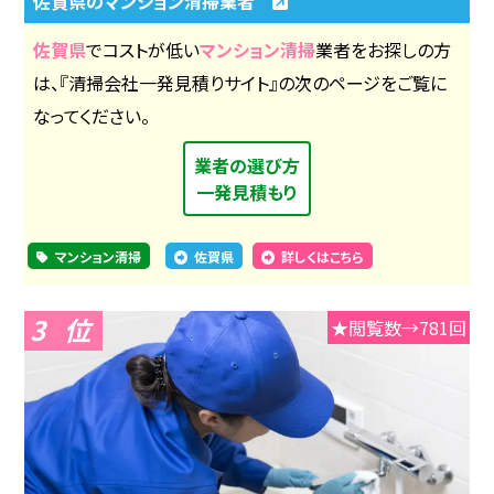
佐賀県のマンション清掃業者
佐賀県
でコストが低い
マンション清掃
業者をお探しの方
は、『清掃会社一発見積りサイト』の次のページをご覧に
なってください。
業者の選び方
一発見積もり
マンション清掃
佐賀県
詳しくはこちら
3
★閲覧数→781回