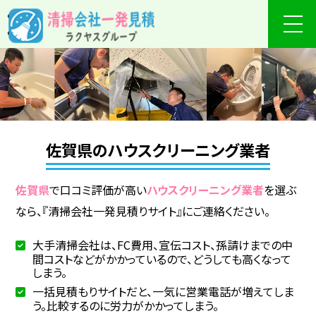
佐賀県のハウスクリーニング業者
佐賀県
で口コミ評価が高い
ハウスクリーニング業者
を選ぶ
なら、『清掃会社一発見積りサイト』にご連絡ください。
大手清掃会社は、FC費用、宣伝コスト、孫請けまでの中
間コストなどがかかっているので、どうしても高くなって
しまう。
一括見積もりサイトだと、一気に営業電話が増えてしま
う。比較するのに労力がかかってしまう。