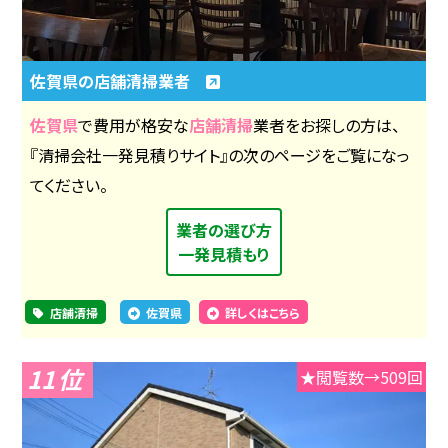
佐賀県の店舗清掃業者
佐賀県
で費用が格安な
店舗清掃
業者をお探しの方は、
『清掃会社一発見積りサイト』の次のページをご覧になっ
てください。
業者の選び方
一発見積もり
店舗清掃
佐賀県
詳しくはこちら
11
★閲覧数→509回