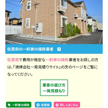
佐賀県の一軒家の掃除業者
佐賀県
で費用が格安な
一軒家の掃除
業者をお探しの方
は、『清掃会社一発見積りサイト』の次のページをご覧に
なってください。
業者の選び方
一発見積もり
一軒家の掃除
佐賀県
詳しくはこちら