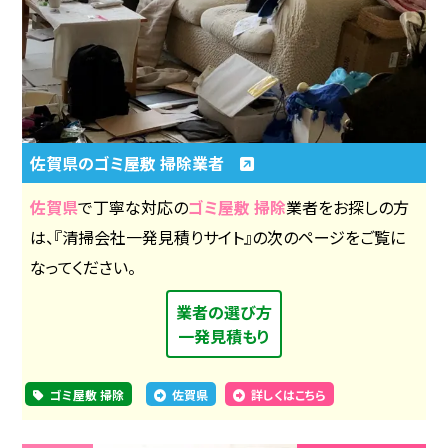
佐賀県のゴミ屋敷 掃除業者
佐賀県
で丁寧な対応の
ゴミ屋敷 掃除
業者をお探しの方
は、『清掃会社一発見積りサイト』の次のページをご覧に
なってください。
業者の選び方
一発見積もり
ゴミ屋敷 掃除
佐賀県
詳しくはこちら