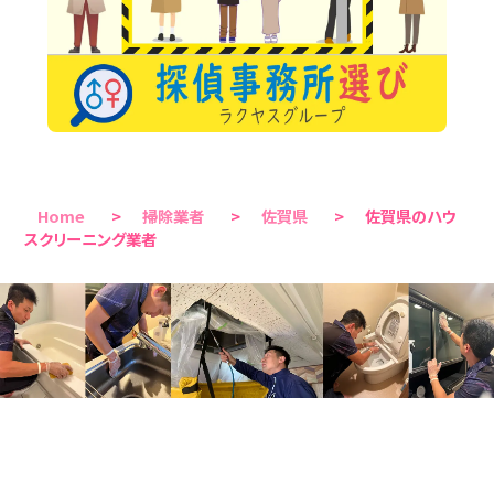
Home
>
掃除業者
>
佐賀県
>
佐賀県のハウ
スクリーニング業者