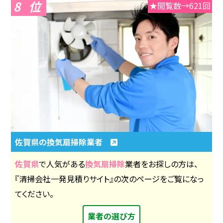
8
★閲覧数→621回
佐賀県の換気扇掃除業者
佐賀県
で人気がある
換気扇掃除
業者をお探しの方は、
『清掃会社一発見積りサイト』の次のページをご覧になっ
てください。
業者の選び方