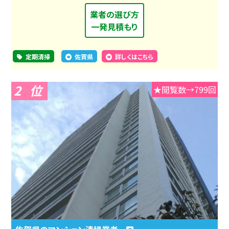
業者の選び方
一発見積もり
定期清掃
佐賀県
詳しくはこちら
2
★閲覧数→799回