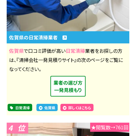
佐賀県の日常清掃業者
佐賀県
で口コミ評価が高い
日常清掃
業者をお探しの方
は、『清掃会社一発見積りサイト』の次のページをご覧に
なってください。
業者の選び方
一発見積もり
日常清掃
佐賀県
詳しくはこちら
4
★閲覧数→761回