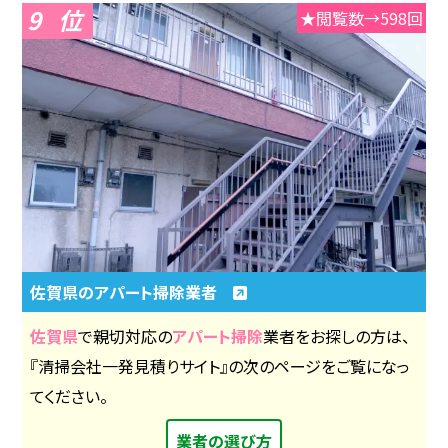
9
★閲覧数→598回
佐賀県のアパート掃除業者
佐賀県
で親切対応の
アパート掃除
業者をお探しの方は、
『清掃会社一発見積りサイト』の次のページをご覧になっ
てください。
業者の選び方