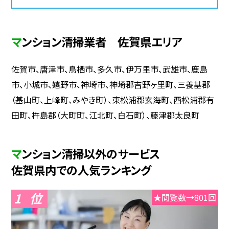
マンション清掃業者 佐賀県エリア
佐賀市、唐津市、鳥栖市、多久市、伊万里市、武雄市、鹿島
市、小城市、嬉野市、神埼市、神埼郡吉野ヶ里町、三養基郡
（基山町、上峰町、みやき町）、東松浦郡玄海町、西松浦郡有
田町、杵島郡（大町町、江北町、白石町）、藤津郡太良町
マンション清掃以外のサービス
佐賀県内での人気ランキング
1
★閲覧数→801回