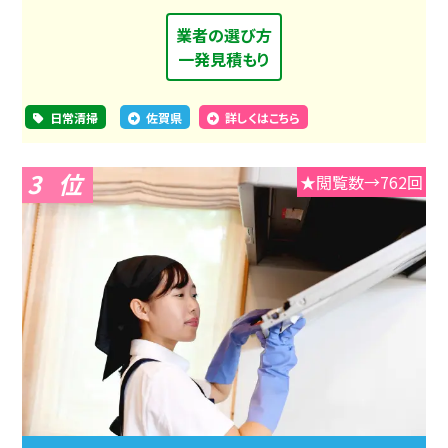
業者の選び方
一発見積もり
日常清掃
佐賀県
詳しくはこちら
3
★閲覧数→762回