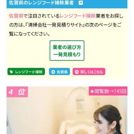
佐賀県のレンジフード掃除業者
佐賀県
で注目されている
レンジフード掃除
業者をお探し
の方は、『清掃会社一発見積りサイト』の次のページをご
覧になってください。
業者の選び方
一発見積もり
レンジフード掃除
佐賀県
詳しくはこちら
4
★閲覧数→745回