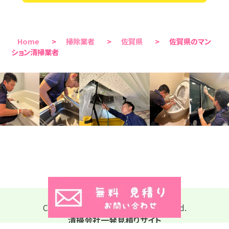
Home
>
掃除業者
>
佐賀県
>
佐賀県のマン
ション清掃業者
Copyright © 2026 All Rights Reserved.
清掃会社一発見積りサイト