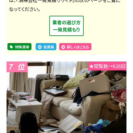
なってください。
業者の選び方
一発見積もり
特殊清掃
佐賀県
詳しくはこちら
7
★閲覧数→626回