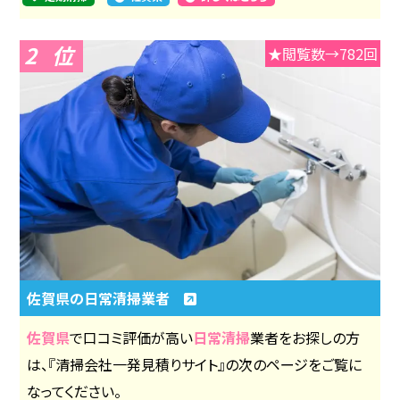
2
★閲覧数→782回
佐賀県の日常清掃業者
佐賀県
で口コミ評価が高い
日常清掃
業者をお探しの方
は、『清掃会社一発見積りサイト』の次のページをご覧に
なってください。