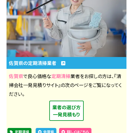
佐賀県の定期清掃業者
佐賀県
で良心価格な
定期清掃
業者をお探しの方は、『清
掃会社一発見積りサイト』の次のページをご覧になってく
ださい。
業者の選び方
一発見積もり
定期清掃
佐賀県
詳しくはこちら