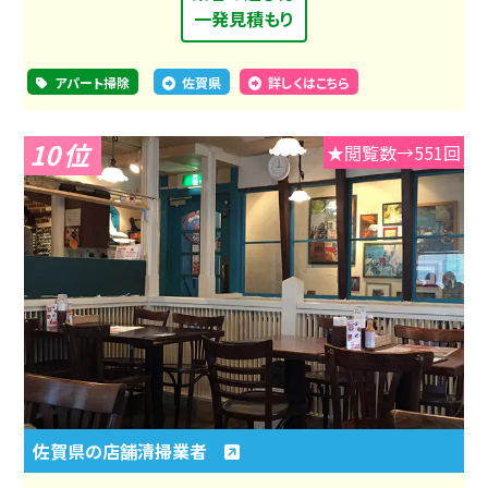
一発見積もり
アパート掃除
佐賀県
詳しくはこちら
10
★閲覧数→551回
佐賀県の店舗清掃業者