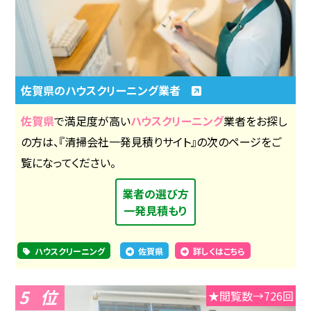
佐賀県のハウスクリーニング業者
佐賀県
で満足度が高い
ハウスクリーニング
業者をお探し
の方は、『清掃会社一発見積りサイト』の次のページをご
覧になってください。
業者の選び方
一発見積もり
ハウスクリーニング
佐賀県
詳しくはこちら
5
★閲覧数→726回