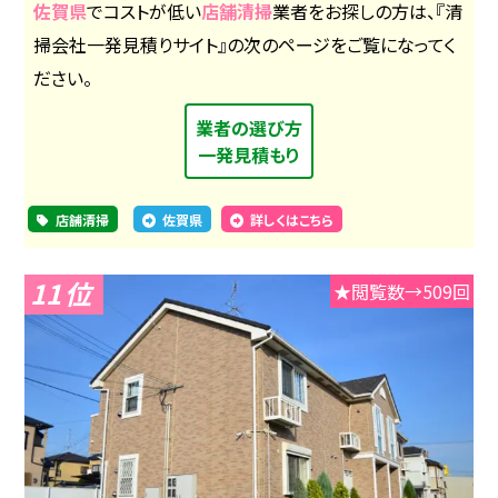
佐賀県
でコストが低い
店舗清掃
業者をお探しの方は、『清
掃会社一発見積りサイト』の次のページをご覧になってく
ださい。
業者の選び方
一発見積もり
店舗清掃
佐賀県
詳しくはこちら
11
★閲覧数→509回