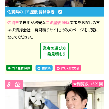
佐賀県のゴミ屋敷 掃除業者
佐賀県
で費用が格安な
ゴミ屋敷 掃除
業者をお探しの方
は、『清掃会社一発見積りサイト』の次のページをご覧に
なってください。
業者の選び方
一発見積もり
ゴミ屋敷 掃除
佐賀県
詳しくはこちら
8
★閲覧数→621回