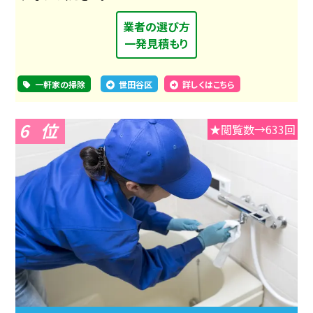
業者の選び方
一発見積もり
一軒家の掃除
世田谷区
詳しくはこちら
6
★閲覧数→633回