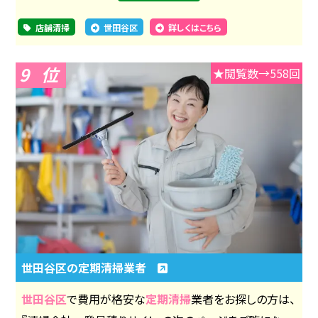
店舗清掃
世田谷区
詳しくはこちら
9
★閲覧数→558回
世田谷区の定期清掃業者
世田谷区
で費用が格安な
定期清掃
業者をお探しの方は、