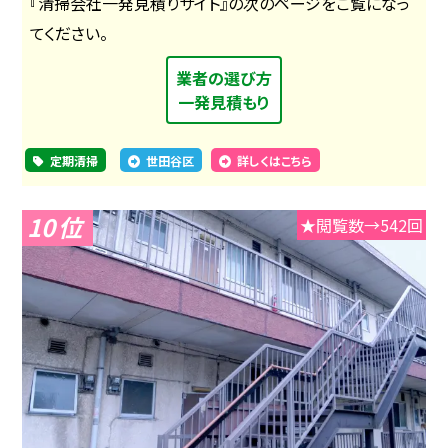
『清掃会社一発見積りサイト』の次のページをご覧になっ
てください。
業者の選び方
一発見積もり
定期清掃
世田谷区
詳しくはこちら
10
★閲覧数→542回