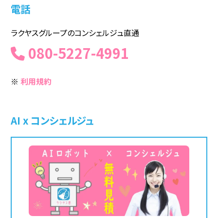
電話
ラクヤスグループのコンシェルジュ直通
080-5227-4991
※
利用規約
AI x コンシェルジュ