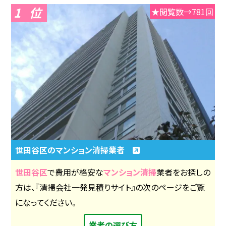
1
★閲覧数→781回
世田谷区のマンション清掃業者
世田谷区
で費用が格安な
マンション清掃
業者をお探しの
方は、『清掃会社一発見積りサイト』の次のページをご覧
になってください。
業者の選び方