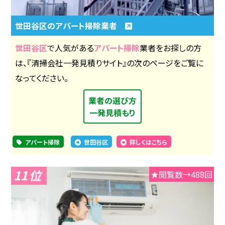
世田谷区のアパート掃除業者
世田谷区
で人気がある
アパート掃除
業者をお探しの方
は、『清掃会社一発見積りサイト』の次のページをご覧に
なってください。
業者の選び方
一発見積もり
アパート掃除
世田谷区
詳しくはこちら
11
★閲覧数→488回