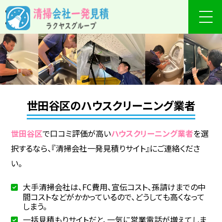
世田谷区のハウスクリーニング業者
世田谷区
で口コミ評価が高い
ハウスクリーニング業者
を選
択するなら、『清掃会社一発見積りサイト』にご連絡くださ
い。
大手清掃会社は、FC費用、宣伝コスト、孫請けまでの中
間コストなどがかかっているので、どうしても高くなって
しまう。
一括見積もりサイトだと、一気に営業電話が増えてしま