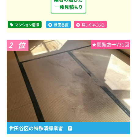
一発見積もり
マンション清掃
世田谷区
詳しくはこちら
2
★閲覧数→731回
世田谷区の特殊清掃業者