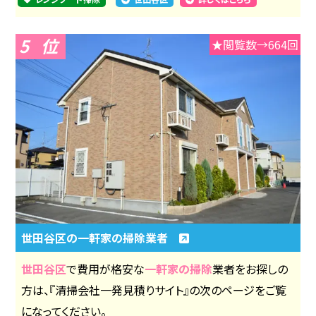
5
★閲覧数→664回
世田谷区の一軒家の掃除業者
世田谷区
で費用が格安な
一軒家の掃除
業者をお探しの
方は、『清掃会社一発見積りサイト』の次のページをご覧
になってください。