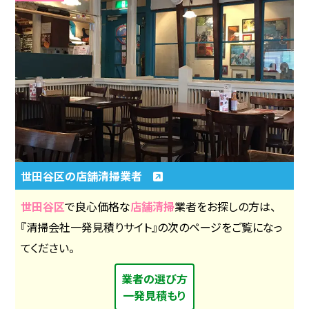
世田谷区の店舗清掃業者
世田谷区
で良心価格な
店舗清掃
業者をお探しの方は、
『清掃会社一発見積りサイト』の次のページをご覧になっ
てください。
業者の選び方
一発見積もり