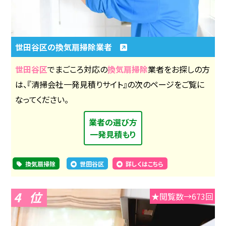
世田谷区の換気扇掃除業者
世田谷区
でまごころ対応の
換気扇掃除
業者をお探しの方
は、『清掃会社一発見積りサイト』の次のページをご覧に
なってください。
業者の選び方
一発見積もり
換気扇掃除
世田谷区
詳しくはこちら
4
★閲覧数→673回