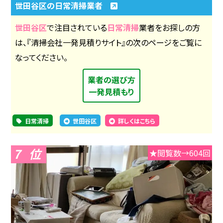
世田谷区の日常清掃業者
世田谷区
で注目されている
日常清掃
業者をお探しの方
は、『清掃会社一発見積りサイト』の次のページをご覧に
なってください。
業者の選び方
一発見積もり
日常清掃
世田谷区
詳しくはこちら
7
★閲覧数→604回