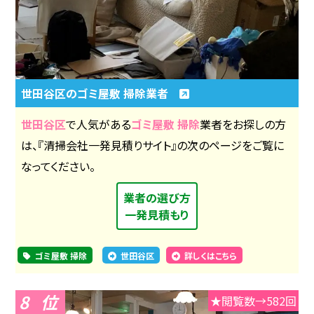
世田谷区のゴミ屋敷 掃除業者
世田谷区
で人気がある
ゴミ屋敷 掃除
業者をお探しの方
は、『清掃会社一発見積りサイト』の次のページをご覧に
なってください。
業者の選び方
一発見積もり
ゴミ屋敷 掃除
世田谷区
詳しくはこちら
8
★閲覧数→582回