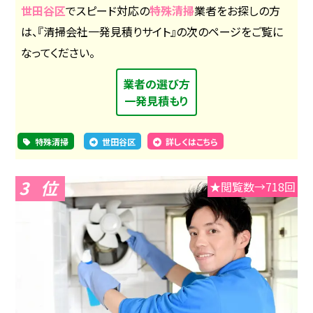
世田谷区
でスピード対応の
特殊清掃
業者をお探しの方
は、『清掃会社一発見積りサイト』の次のページをご覧に
なってください。
業者の選び方
一発見積もり
特殊清掃
世田谷区
詳しくはこちら
3
★閲覧数→718回