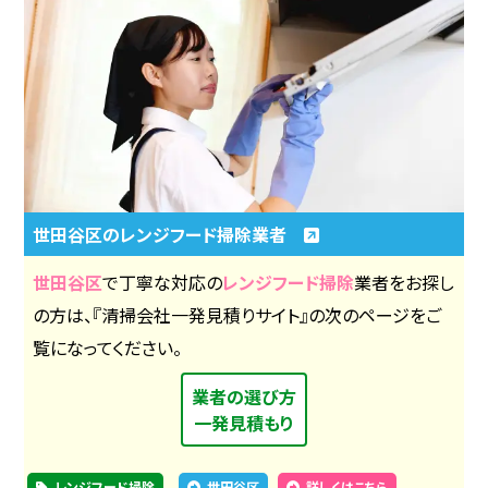
世田谷区のレンジフード掃除業者
世田谷区
で丁寧な対応の
レンジフード掃除
業者をお探し
の方は、『清掃会社一発見積りサイト』の次のページをご
覧になってください。
業者の選び方
一発見積もり
レンジフード掃除
世田谷区
詳しくはこちら