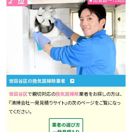
2
世田谷区の換気扇掃除業者
世田谷区
で親切対応の
換気扇掃除
業者をお探しの方は、
『清掃会社一発見積りサイト』の次のページをご覧になっ
てください。
業者の選び方
一発見積もり