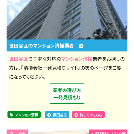
世田谷区のマンション清掃業者
世田谷区
で丁寧な対応の
マンション清掃
業者をお探しの
方は、『清掃会社一発見積りサイト』の次のページをご覧
になってください。
業者の選び方
一発見積もり
マンション清掃
世田谷区
詳しくはこちら
★閲覧数→718回