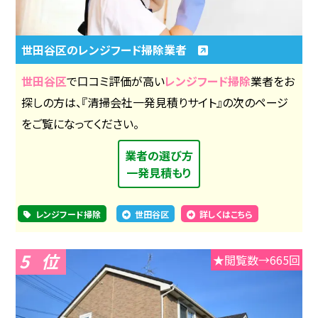
世田谷区のレンジフード掃除業者
世田谷区
で口コミ評価が高い
レンジフード掃除
業者をお
探しの方は、『清掃会社一発見積りサイト』の次のページ
をご覧になってください。
業者の選び方
一発見積もり
レンジフード掃除
世田谷区
詳しくはこちら
5
★閲覧数→665回