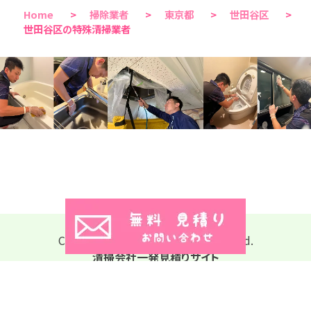
Home
>
掃除業者
>
東京都
>
世田谷区
>
世田谷区の特殊清掃業者
Copyright © 2026 All Rights Reserved.
清掃会社一発見積りサイト