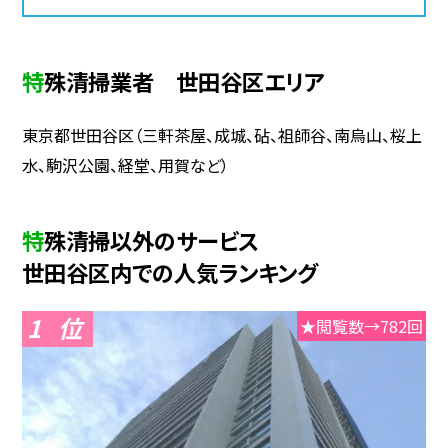
特殊清掃業者 世田谷区エリア
東京都世田谷区（三軒茶屋、成城、砧、祖師谷、南烏山、桜上
水、駒沢公園、経堂、用賀など）
特殊清掃以外のサービス
世田谷区内での人気ランキング
1
★閲覧数→782回