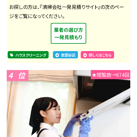
お探しの方は、『清掃会社一発見積りサイト』の次のペー
ジをご覧になってください。
業者の選び方
一発見積もり
ハウスクリーニング
世田谷区
詳しくはこちら
4
★閲覧数→674回