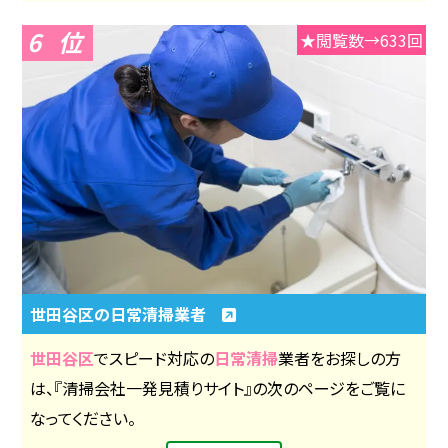
6
★閲覧数→633回
世田谷区の日常清掃業者
世田谷区
でスピード対応の
日常清掃
業者をお探しの方
は、『清掃会社一発見積りサイト』の次のページをご覧に
なってください。