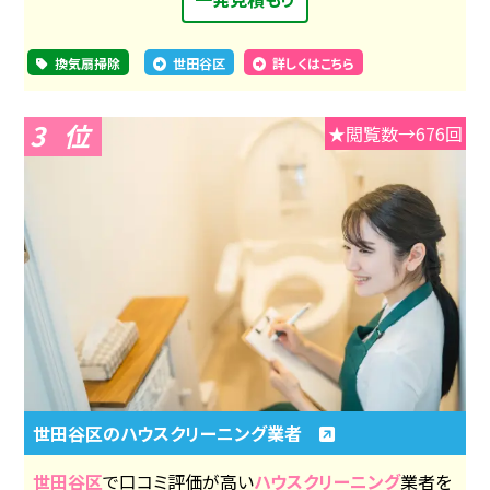
換気扇掃除
世田谷区
詳しくはこちら
3
★閲覧数→676回
世田谷区のハウスクリーニング業者
世田谷区
で口コミ評価が高い
ハウスクリーニング
業者を