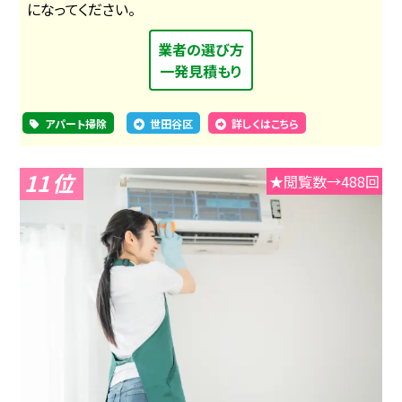
になってください。
業者の選び方
一発見積もり
アパート掃除
世田谷区
詳しくはこちら
11
★閲覧数→488回