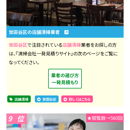
世田谷区の店舗清掃業者
世田谷区
で注目されている
店舗清掃
業者をお探しの方
は、『清掃会社一発見積りサイト』の次のページをご覧に
なってください。
業者の選び方
一発見積もり
店舗清掃
世田谷区
詳しくはこちら
9
★閲覧数→560回