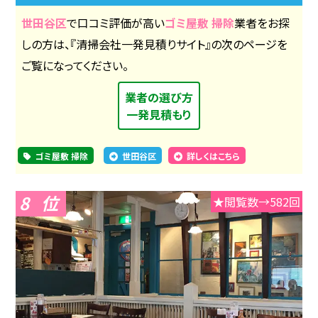
世田谷区
で口コミ評価が高い
ゴミ屋敷 掃除
業者をお探
しの方は、『清掃会社一発見積りサイト』の次のページを
ご覧になってください。
業者の選び方
一発見積もり
ゴミ屋敷 掃除
世田谷区
詳しくはこちら
8
★閲覧数→582回