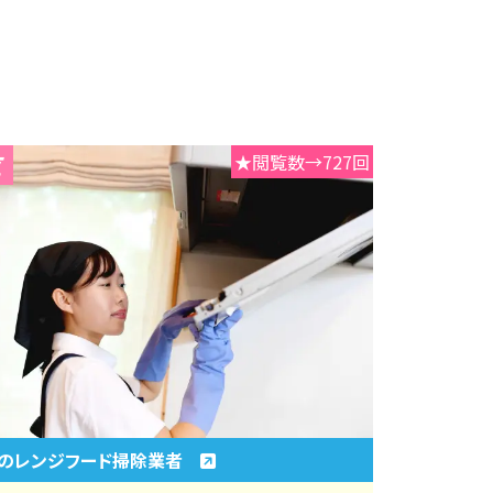
★閲覧数→727回
のレンジフード掃除業者