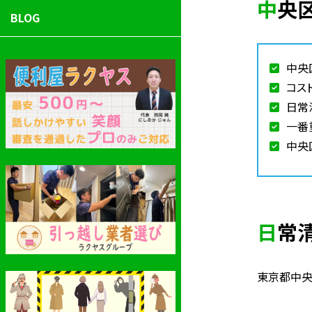
中
BLOG
中央
コス
日常
一番
中央
日
東京都中央