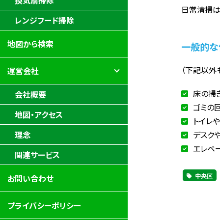
換気扇掃除
日常清掃は
レンジフード掃除
地図から検索
一般的な
（下記以外
運営会社
床の掃
会社概要
ゴミの
地図・アクセス
トイレ
デスク
理念
エレベ
関連サービス
中央区
お問い合わせ
プライバシーポリシー