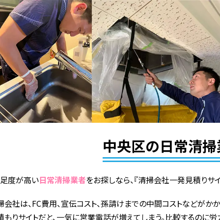
中央区の日常清掃
満足度が高い
日常清掃業者
をお探しなら、『清掃会社一発見積りサイ
掃会社は、FC費用、宣伝コスト、孫請けまでの中間コストなどがかか
積もりサイトだと、一気に営業電話が増えてしまう。比較するのに労