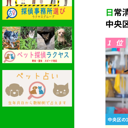
日
中央
1
中央区の