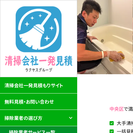
清掃会社一発見積もりサイト
無料見積・お問い合わせ
中央区
で
掃除業者の選び方
大手清
一括見
掃除業者サービス一覧