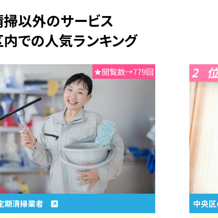
常清掃以外のサービス
区内での人気ランキング
2
★閲覧数→779回
定期清掃業者
中央区