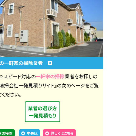
区の一軒家の掃除業者
でスピード対応の
一軒家の掃除
業者をお探しの
『清掃会社一発見積りサイト』の次のページをご覧
てください。
業者の選び方
一発見積もり
家の掃除
中央区
詳しくはこちら