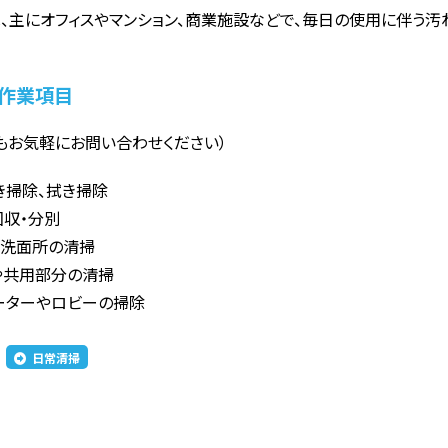
、主にオフィスやマンション、商業施設などで、毎日の使用に伴う汚
作業項目
もお気軽にお問い合わせください）
き掃除、拭き掃除
回収・分別
や洗面所の清掃
や共用部分の清掃
ーターやロビーの掃除
日常清掃