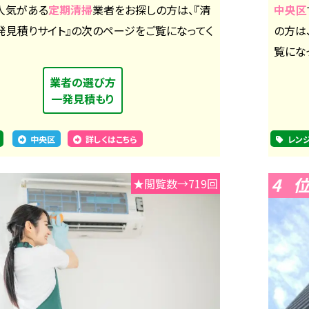
人気がある
定期清掃
業者をお探しの方は、『清
中央区
発見積りサイト』の次のページをご覧になってく
の方は
覧にな
業者の選び方
一発見積もり
中央区
詳しくはこちら
レン
4
★閲覧数→719回