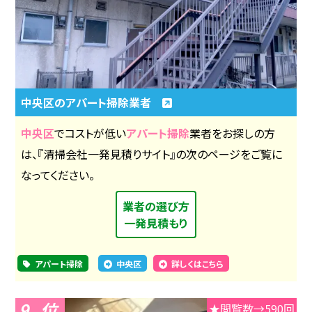
中央区のアパート掃除業者
中央区
でコストが低い
アパート掃除
業者をお探しの方
は、『清掃会社一発見積りサイト』の次のページをご覧に
なってください。
業者の選び方
一発見積もり
アパート掃除
中央区
詳しくはこちら
9
★閲覧数→590回