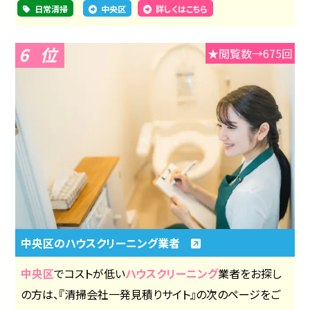
日常清掃
中央区
詳しくはこちら
6
★閲覧数→675回
中央区のハウスクリーニング業者
中央区
でコストが低い
ハウスクリーニング
業者をお探し
の方は、『清掃会社一発見積りサイト』の次のページをご