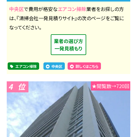
中央区
で費用が格安な
エアコン掃除
業者をお探しの方
は、『清掃会社一発見積りサイト』の次のページをご覧に
なってください。
業者の選び方
一発見積もり
エアコン掃除
中央区
詳しくはこちら
4
★閲覧数→720回