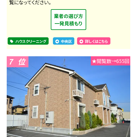
覧になってください。
業者の選び方
一発見積もり
ハウスクリーニング
中央区
詳しくはこちら
7
★閲覧数→655回