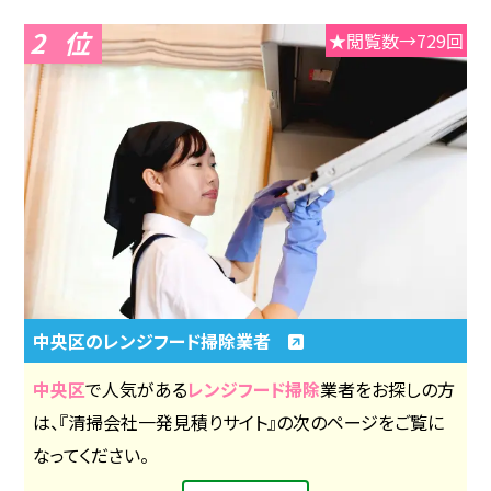
2
★閲覧数→729回
中央区のレンジフード掃除業者
中央区
で人気がある
レンジフード掃除
業者をお探しの方
は、『清掃会社一発見積りサイト』の次のページをご覧に
なってください。