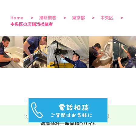
Home
>
掃除業者
>
東京都
>
中央区
>
中央区の店舗清掃業者
Copyright © 2026 All Rights Reserved.
清掃会社一発見積りサイト