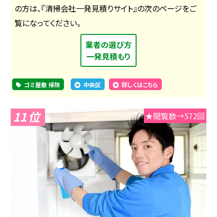
の方は、『清掃会社一発見積りサイト』の次のページをご
覧になってください。
業者の選び方
一発見積もり
ゴミ屋敷 掃除
中央区
詳しくはこちら
11
★閲覧数→572回