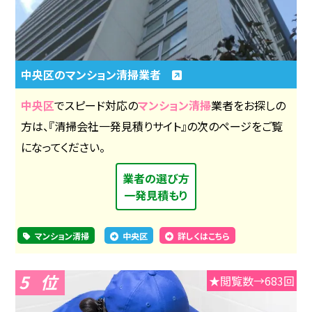
中央区のマンション清掃業者
中央区
でスピード対応の
マンション清掃
業者をお探しの
方は、『清掃会社一発見積りサイト』の次のページをご覧
になってください。
業者の選び方
一発見積もり
マンション清掃
中央区
詳しくはこちら
5
★閲覧数→683回