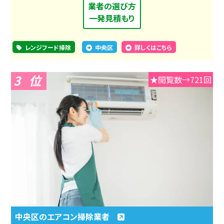
業者の選び方
一発見積もり
レンジフード掃除
中央区
詳しくはこちら
3
★閲覧数→721回
中央区のエアコン掃除業者