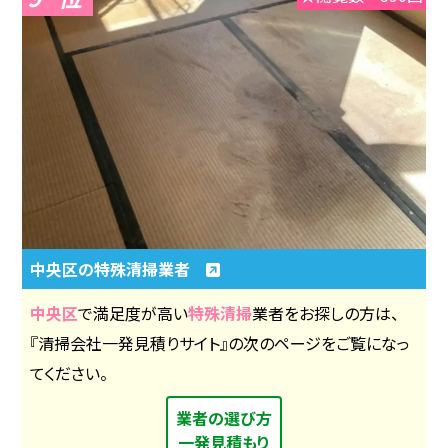
中央区の特殊清掃業者
中央区
で満足度が高い
特殊清掃
業者をお探しの方は、
『清掃会社一発見積りサイト』の次のページをご覧になっ
てください。
業者の選び方
一発見積もり