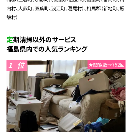
内村、大熊町、双葉町、浪江町、葛尾村）、相馬郡（新地町、飯
舘村）
定期清掃以外のサービス
福島県内での人気ランキング
1
★閲覧数→752回