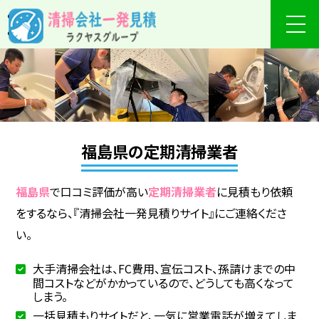
福島県の定期清掃業者
福島県
で口コミ評価が高い
定期清掃業者
に見積もり依頼
をするなら、『清掃会社一発見積りサイト』にご連絡くださ
い。
大手清掃会社は、FC費用、宣伝コスト、孫請けまでの中
間コストなどがかかっているので、どうしても高くなって
しまう。
一括見積もりサイトだと、一気に営業電話が増えてしま