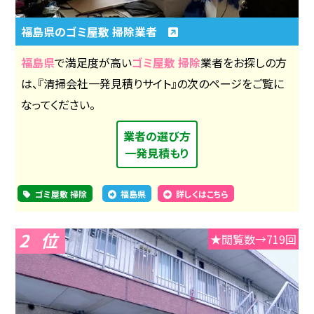
福島県のゴミ屋敷 掃除業者
福島県
で満足度が高い
ゴミ屋敷 掃除
業者をお探しの方
は、『清掃会社一発見積りサイト』の次のページをご覧に
なってください。
業者の選び方
一発見積もり
ゴミ屋敷 掃除
福島県
詳しくはこちら
2
★閲覧数→719回