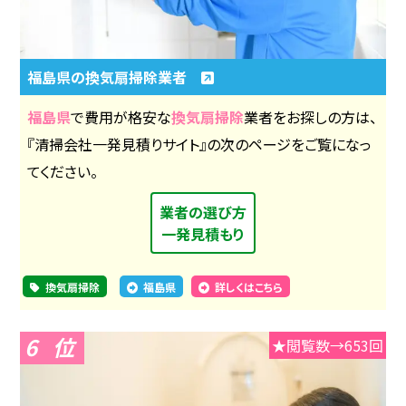
福島県の換気扇掃除業者
福島県
で費用が格安な
換気扇掃除
業者をお探しの方は、
『清掃会社一発見積りサイト』の次のページをご覧になっ
てください。
業者の選び方
一発見積もり
換気扇掃除
福島県
詳しくはこちら
6
★閲覧数→653回