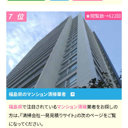
7
★閲覧数→622回
福島県のマンション清掃業者
福島県
で注目されている
マンション清掃
業者をお探しの
方は、『清掃会社一発見積りサイト』の次のページをご覧
になってください。