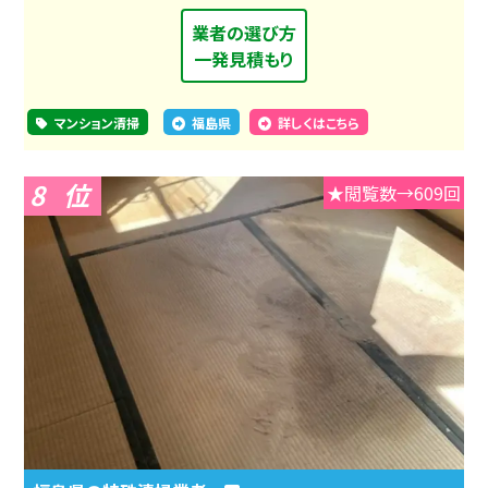
業者の選び方
一発見積もり
マンション清掃
福島県
詳しくはこちら
8
★閲覧数→609回