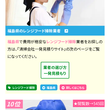
福島県のレンジフード掃除業者
福島県
で費用が格安な
レンジフード掃除
業者をお探しの
方は、『清掃会社一発見積りサイト』の次のページをご覧
になってください。
業者の選び方
一発見積もり
レンジフード掃除
福島県
詳しくはこちら
10
★閲覧数→545回