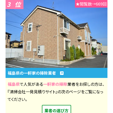
3
★閲覧数→669回
福島県の一軒家の掃除業者
福島県
で人気がある
一軒家の掃除
業者をお探しの方は、
『清掃会社一発見積りサイト』の次のページをご覧になっ
てください。
業者の選び方