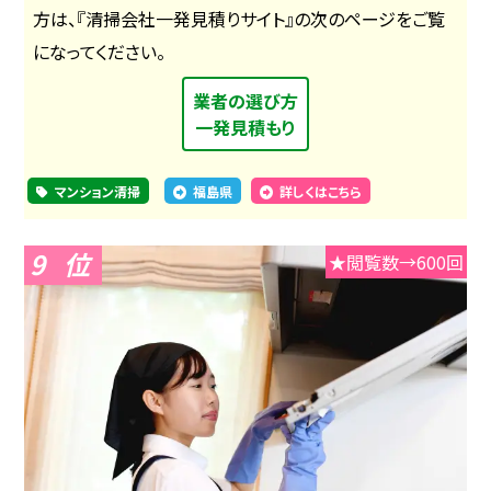
方は、『清掃会社一発見積りサイト』の次のページをご覧
になってください。
業者の選び方
一発見積もり
マンション清掃
福島県
詳しくはこちら
9
★閲覧数→600回