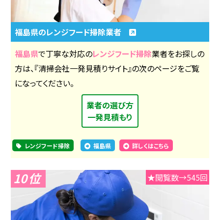
福島県のレンジフード掃除業者
福島県
で丁寧な対応の
レンジフード掃除
業者をお探しの
方は、『清掃会社一発見積りサイト』の次のページをご覧
になってください。
業者の選び方
一発見積もり
レンジフード掃除
福島県
詳しくはこちら
10
★閲覧数→545回