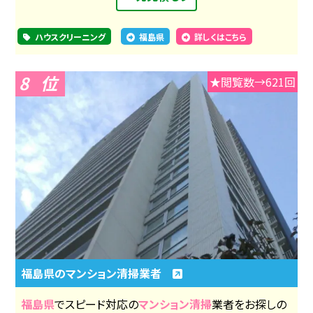
ハウスクリーニング
福島県
詳しくはこちら
8
★閲覧数→621回
福島県のマンション清掃業者
福島県
でスピード対応の
マンション清掃
業者をお探しの