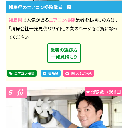
福島県のエアコン掃除業者
福島県
で人気がある
エアコン掃除
業者をお探しの方は、
『清掃会社一発見積りサイト』の次のページをご覧になっ
てください。
業者の選び方
一発見積もり
エアコン掃除
福島県
詳しくはこちら
6
★閲覧数→666回