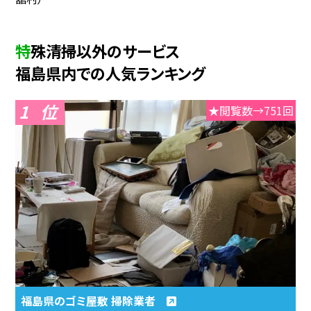
特殊清掃以外のサービス
福島県内での人気ランキング
1
★閲覧数→751回
福島県のゴミ屋敷 掃除業者