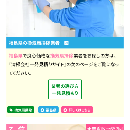
福島県の換気扇掃除業者
福島県
で良心価格な
換気扇掃除
業者をお探しの方は、
『清掃会社一発見積りサイト』の次のページをご覧になっ
てください。
業者の選び方
一発見積もり
換気扇掃除
福島県
詳しくはこちら
7
★閲覧数→652回