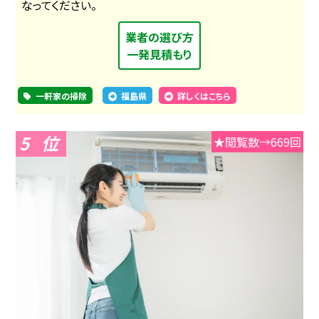
なってください。
業者の選び方
一発見積もり
一軒家の掃除
福島県
詳しくはこちら
5
★閲覧数→669回