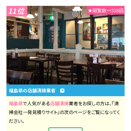
11
★閲覧数→538回
福島県の店舗清掃業者
福島県
で人気がある
店舗清掃
業者をお探しの方は、『清
掃会社一発見積りサイト』の次のページをご覧になってく
ださい。