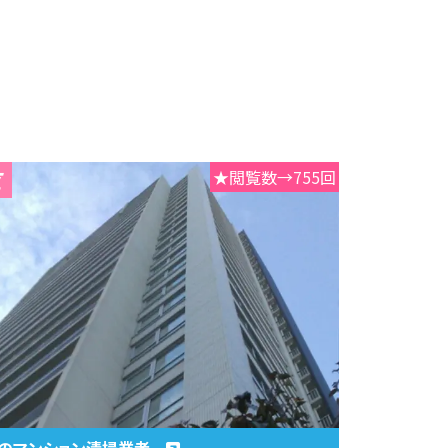
★閲覧数→755回
のマンション清掃業者