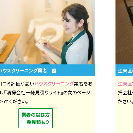
ハウスクリーニング業者
江東
口コミ評価が高い
ハウスクリーニング
業者をお
江東区
は、『清掃会社一発見積りサイト』の次のページ
掃会社
ってください。
ださい
業者の選び方
一発見積もり