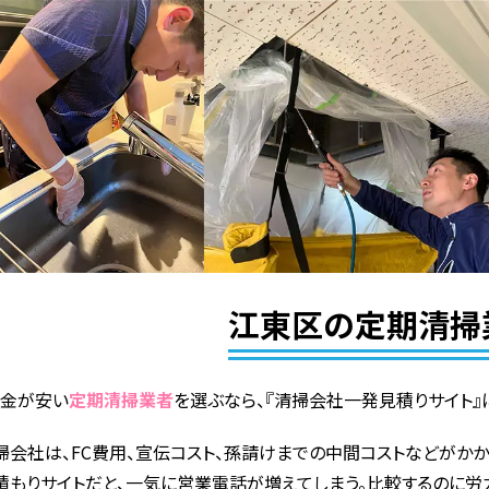
江東区の定期清掃
料金が安い
定期清掃業者
を選ぶなら、『清掃会社一発見積りサイト』
掃会社は、FC費用、宣伝コスト、孫請けまでの中間コストなどがかか
積もりサイトだと、一気に営業電話が増えてしまう。比較するのに労