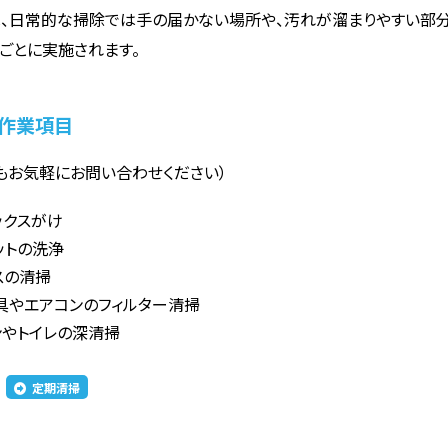
、日常的な掃除では手の届かない場所や、汚れが溜まりやすい部分
ごとに実施されます。
作業項目
もお気軽にお問い合わせください）
ックスがけ
ットの洗浄
スの清掃
具やエアコンのフィルター清掃
ンやトイレの深清掃
定期清掃