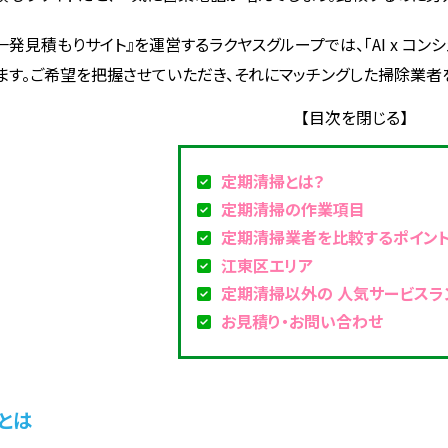
一発見積もりサイト』を運営するラクヤスグループでは、「AI x コ
ます。ご希望を把握させていただき、それにマッチングした掃除業者
定期清掃とは？
定期清掃の作業項目
定期清掃業者を比較するポイン
江東区エリア
定期清掃以外の 人気サービスラ
お見積り・お問い合わせ
とは