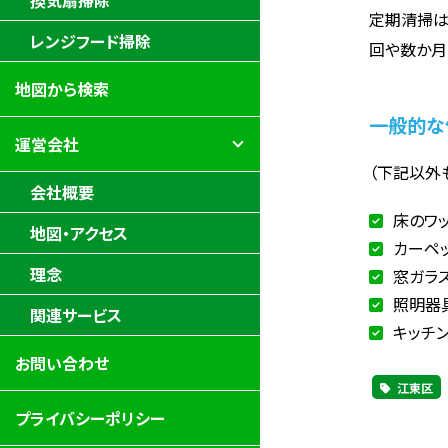
換気扇掃除
定期清掃は
レンジフード掃除
回や数か月
地図から検索
一般的な
運営会社
（下記以外
会社概要
床のワ
地図・アクセス
カーペ
理念
窓ガラ
照明器
関連サービス
キッチ
お問い合わせ
江東区
プライバシーポリシー