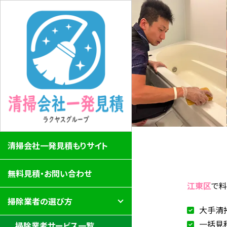
清掃会社一発見積もりサイト
無料見積・お問い合わせ
江東区
で
掃除業者の選び方
大手清
一括見
掃除業者サービス一覧