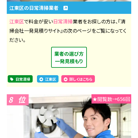
江東区の日常清掃業者
江東区
で料金が安い
日常清掃
業者をお探しの方は、『清
掃会社一発見積りサイト』の次のページをご覧になってく
ださい。
業者の選び方
一発見積もり
日常清掃
江東区
詳しくはこちら
8
★閲覧数→656回