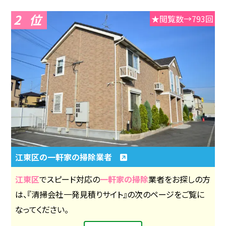
2
★閲覧数→793回
江東区の一軒家の掃除業者
江東区
でスピード対応の
一軒家の掃除
業者をお探しの方
は、『清掃会社一発見積りサイト』の次のページをご覧に
なってください。