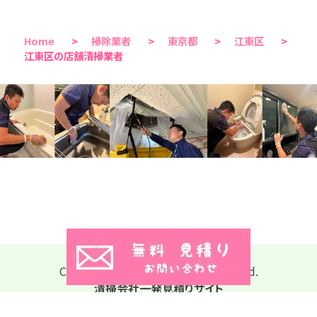
Home
>
掃除業者
>
東京都
>
江東区
>
江東区の店舗清掃業者
Copyright © 2026 All Rights Reserved.
清掃会社一発見積りサイト