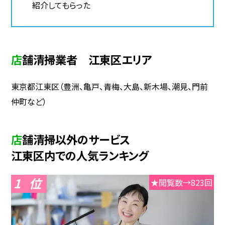
紹介してもらった
店舗清掃業者 江東区エリア
東京都江東区（豊洲、亀戸、青梅、大島、新木場、潮見、門前
仲町など）
店舗清掃以外のサービス
江東区内での人気ランキング
1
★閲覧数→823回