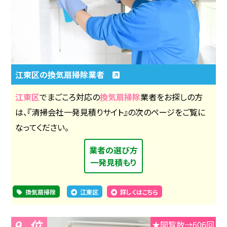
江東区の換気扇掃除業者
江東区
でまごころ対応の
換気扇掃除
業者をお探しの方
は、『清掃会社一発見積りサイト』の次のページをご覧に
なってください。
業者の選び方
一発見積もり
換気扇掃除
江東区
詳しくはこちら
9
★閲覧数→606回