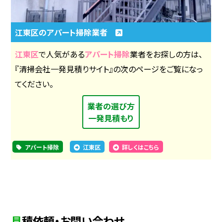
江東区のアパート掃除業者
江東区
で人気がある
アパート掃除
業者をお探しの方は、
『清掃会社一発見積りサイト』の次のページをご覧になっ
てください。
業者の選び方
一発見積もり
アパート掃除
江東区
詳しくはこちら
見積依頼・お問い合わせ