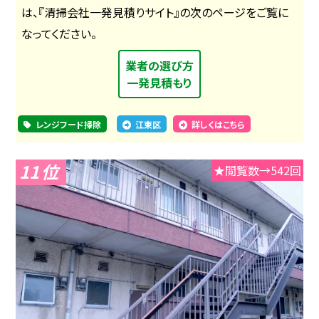
は、『清掃会社一発見積りサイト』の次のページをご覧に
なってください。
業者の選び方
一発見積もり
レンジフード掃除
江東区
詳しくはこちら
11
★閲覧数→542回