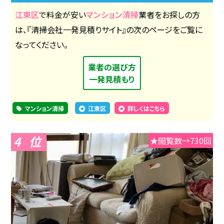
江東区
で料金が安い
マンション清掃
業者をお探しの方
は、『清掃会社一発見積りサイト』の次のページをご覧に
なってください。
業者の選び方
一発見積もり
マンション清掃
江東区
詳しくはこちら
4
★閲覧数→730回