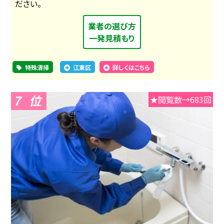
ださい。
業者の選び方
一発見積もり
特殊清掃
江東区
詳しくはこちら
7
★閲覧数→683回